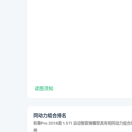
读图须知
同动力组合排名
和
秦Pro 2018款 1.5TI 自动智联锋耀型
具有相同动力组合
榜