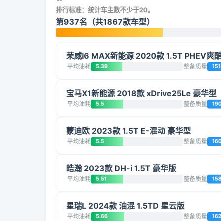
排行标准：统计车主数不少于20。
第937名（共1867款车型）
荣威i6 MAX新能源 2020款 1.5T PHEV
平均油耗
5.39
整备质量
151
宝马X1新能源 2018款 xDrive25Le 豪华型
平均油耗
5.5
整备质量
19
蒙迪欧 2023款 1.5T E-混动 豪华型
平均油耗
5.5
整备质量
16
皓瀚 2023款 DH-i 1.5T 豪华版
平均油耗
5.51
整备质量
15
星瑞L 2024款 油混 1.5TD 星云版
平均油耗
5.66
整备质量
16