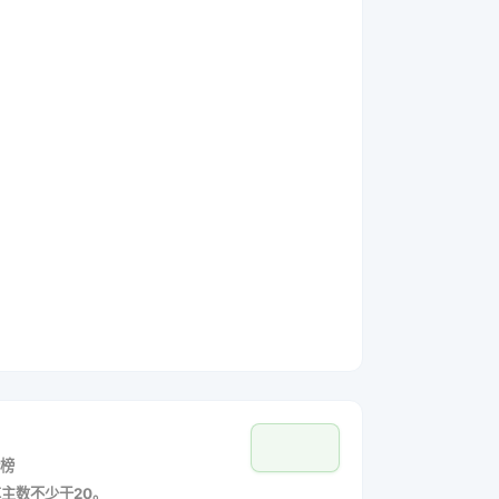
榜
车主数不少于20。