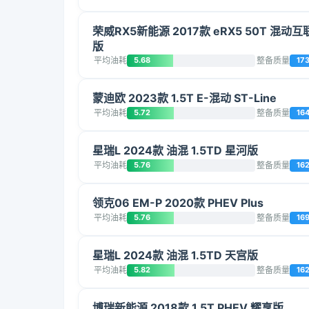
荣威RX5新能源 2017款 eRX5 50T 混动
版
平均油耗
5.68
整备质量
17
蒙迪欧 2023款 1.5T E-混动 ST-Line
平均油耗
5.72
整备质量
16
星瑞L 2024款 油混 1.5TD 星河版
平均油耗
5.76
整备质量
16
领克06 EM-P 2020款 PHEV Plus
平均油耗
5.76
整备质量
16
星瑞L 2024款 油混 1.5TD 天宫版
平均油耗
5.82
整备质量
16
博瑞新能源 2018款 1.5T PHEV 耀享版