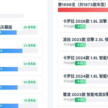
第1698名（共1873款车型
卡罗拉 2026款 1.8L 双
平均油耗
4.25
爽酷天幕版
26 位车友
5
凌尚 2023款 双擎 2.0L
平均油耗
4.32
23 位车友
00
卡罗拉 2024款 1.8L 
平均油耗
4.33
54 位车友
03
卡罗拉 2024款 1.8L 
平均油耗
4.34
39 位车友
82
雷凌 2023款 智能电混双擎
平均油耗
4.36
78 位车友
25