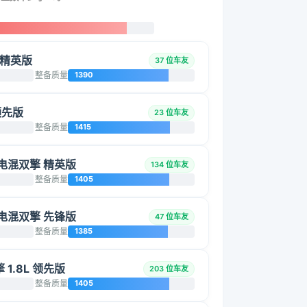
）
擎 精英版
37 位车友
整备质量
1390
 领先版
23 位车友
整备质量
1415
智能电混双擎 精英版
134 位车友
整备质量
1405
智能电混双擎 先锋版
47 位车友
整备质量
1385
 1.8L 领先版
203 位车友
整备质量
1405