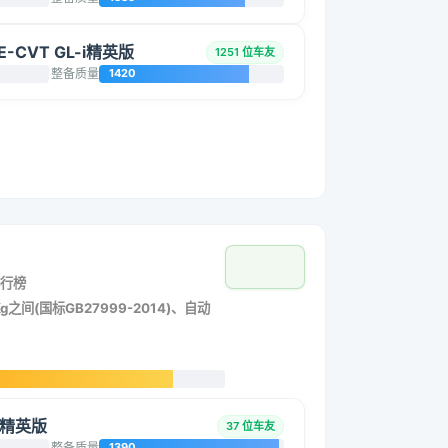
E-CVT GL-i精英版
1251 位车友
整备质量
1420
行榜
g之间(国标GB27999-2014)、自动
擎 精英版
37 位车友
整备质量
1390