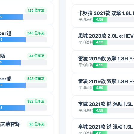
125 位车友
卡罗拉 2021款 双擎 1.8L
50
平均油耗
4.58
per迅
340 位车友
思域 2023款 2.0L e:HE
85
平均油耗
4.59
酷版
44 位车友
雷凌 2019款 双擎 1.8H 
5
平均油耗
4.59
per睿
528 位车友
雷凌 2019款 双擎 1.8H 
85
平均油耗
4.59
982 位车友
享域 2021款 锐·混动 1.5
75
平均油耗
4.59
爽酷天幕智驾
20 位车友
享域 2021款 锐·混动 1.5
平均油耗
4.6