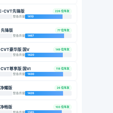
 E-CVT先锋版
226 位车友
整备质量
1410
V 先锋版
77 位车友
整备质量
1467
E-CVT豪华版 国V
149 位车友
整备质量
1420
E-CVT尊享版 国VI
118 位车友
整备质量
1430
L 净耀版
26 位车友
整备质量
1426
L 净畅版
103 位车友
整备质量
1385