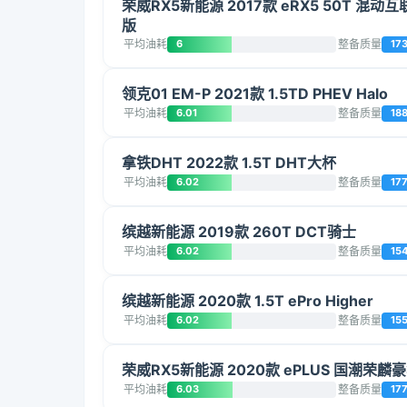
荣威RX5新能源 2017款 eRX5 50T 混动
版
平均油耗
6
整备质量
17
领克01 EM-P 2021款 1.5TD PHEV Halo
平均油耗
6.01
整备质量
18
拿铁DHT 2022款 1.5T DHT大杯
平均油耗
6.02
整备质量
17
缤越新能源 2019款 260T DCT骑士
平均油耗
6.02
整备质量
15
缤越新能源 2020款 1.5T ePro Higher
平均油耗
6.02
整备质量
15
荣威RX5新能源 2020款 ePLUS 国潮荣麟
平均油耗
6.03
整备质量
177