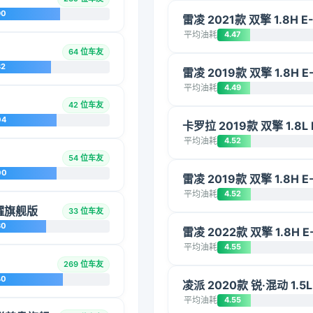
90
雷凌 2021款 双擎 1.8H 
平均油耗
4.47
64 位车友
82
雷凌 2019款 双擎 1.8H 
平均油耗
4.49
42 位车友
04
卡罗拉 2019款 双擎 1.8L 
平均油耗
4.52
54 位车友
00
雷凌 2019款 双擎 1.8H 
平均油耗
4.52
荣耀旗舰版
33 位车友
80
雷凌 2022款 双擎 1.8H 
平均油耗
4.55
269 位车友
40
凌派 2020款 锐·混动 1.5
平均油耗
4.55