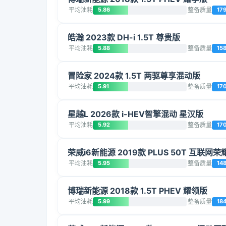
平均油耗
5.86
整备质量
17
皓瀚 2023款 DH-i 1.5T 尊贵版
平均油耗
5.88
整备质量
15
冒险家 2024款 1.5T 两驱尊享混动版
平均油耗
5.91
整备质量
17
星越L 2026款 i-HEV智擎混动 星汉版
平均油耗
5.92
整备质量
17
荣威i6新能源 2019款 PLUS 50T 互联网
平均油耗
5.95
整备质量
14
博瑞新能源 2018款 1.5T PHEV 耀领版
平均油耗
5.99
整备质量
18