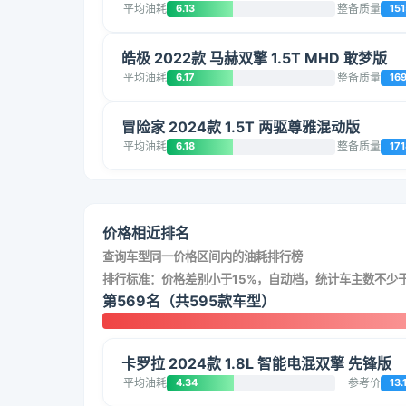
平均油耗
6.13
整备质量
151
皓极 2022款 马赫双擎 1.5T MHD 敢梦版
平均油耗
6.17
整备质量
16
冒险家 2024款 1.5T 两驱尊雅混动版
平均油耗
6.18
整备质量
171
价格相近排名
查询车型同一价格区间内的油耗排行榜
排行标准：价格差别小于15%，自动档，统计车主数不少于
第569名（共595款车型）
卡罗拉 2024款 1.8L 智能电混双擎 先锋版
平均油耗
4.34
参考价
13.