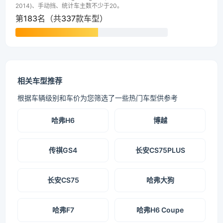
2014)、手动挡、统计车主数不少于20。
第183名（共337款车型）
相关车型推荐
根据车辆级别和车价为您筛选了一些热门车型供参考
哈弗H6
博越
传祺GS4
长安CS75PLUS
长安CS75
哈弗大狗
哈弗F7
哈弗H6 Coupe