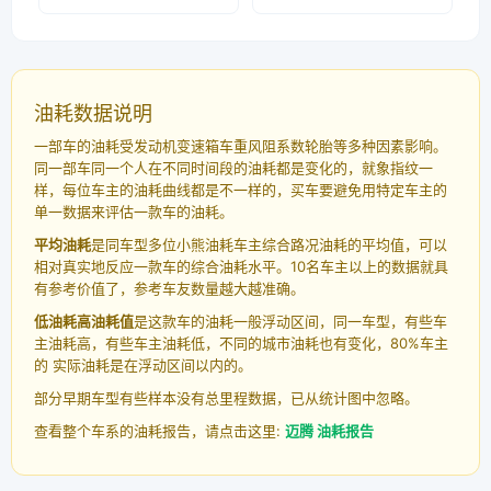
油耗数据说明
一部车的油耗受发动机变速箱车重风阻系数轮胎等多种因素影响。
同一部车同一个人在不同时间段的油耗都是变化的，就象指纹一
样，每位车主的油耗曲线都是不一样的，买车要避免用特定车主的
单一数据来评估一款车的油耗。
平均油耗
是同车型多位小熊油耗车主综合路况油耗的平均值，可以
相对真实地反应一款车的综合油耗水平。10名车主以上的数据就具
有参考价值了，参考车友数量越大越准确。
低油耗高油耗值
是这款车的油耗一般浮动区间，同一车型，有些车
主油耗高，有些车主油耗低，不同的城市油耗也有变化，80%车主
的 实际油耗是在浮动区间以内的。
部分早期车型有些样本没有总里程数据，已从统计图中忽略。
查看整个车系的油耗报告，请点击这里:
迈腾 油耗报告