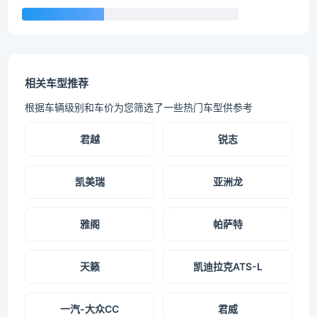
相关车型推荐
根据车辆级别和车价为您筛选了一些热门车型供参考
君越
锐志
凯美瑞
亚洲龙
雅阁
帕萨特
天籁
凯迪拉克ATS-L
一汽-大众CC
君威