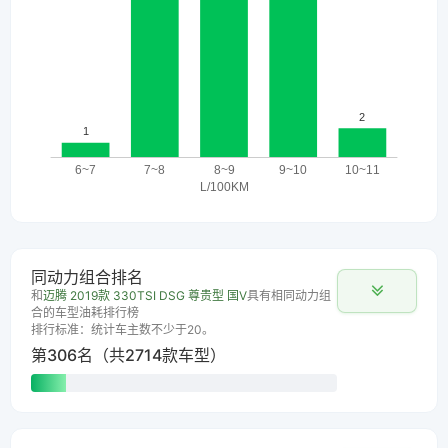
同动力组合排名
和
迈腾 2019款 330TSI DSG 尊贵型 国V
具有相同动力组
合的车型油耗排行榜
排行标准：统计车主数不少于20。
第306名（共2714款车型）