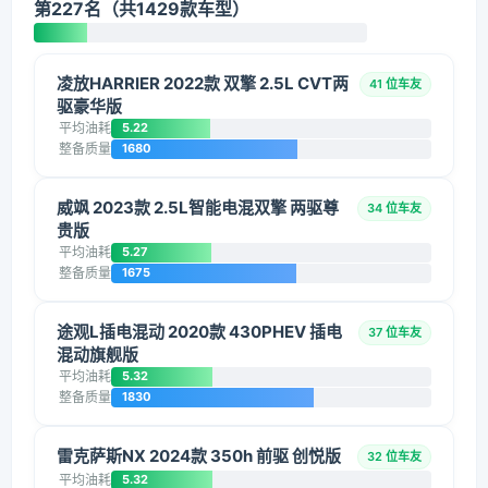
第227名（共1429款车型）
凌放HARRIER 2022款 双擎 2.5L CVT两
41 位车友
驱豪华版
平均油耗
5.22
整备质量
1680
威飒 2023款 2.5L智能电混双擎 两驱尊
34 位车友
贵版
平均油耗
5.27
整备质量
1675
途观L插电混动 2020款 430PHEV 插电
37 位车友
混动旗舰版
平均油耗
5.32
整备质量
1830
雷克萨斯NX 2024款 350h 前驱 创悦版
32 位车友
平均油耗
5.32