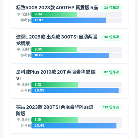
标致5008 2023款 400THP 真爱版 5座
34 位车友
平均油耗
8.04
参考价
17.87
途观L 2025款 出众款 300TSI 自动两驱
90 位车友
龙腾版
平均油耗
8.05
参考价
18.68
昂科威Plus 2019款 20T 两驱豪华型 国
82 位车友
VI
平均油耗
8.12
参考价
20.99
探岳 2023款 280TSI 两驱豪华Plus进
113 位车友
阶版
平均油耗
8.19
参考价
20.49