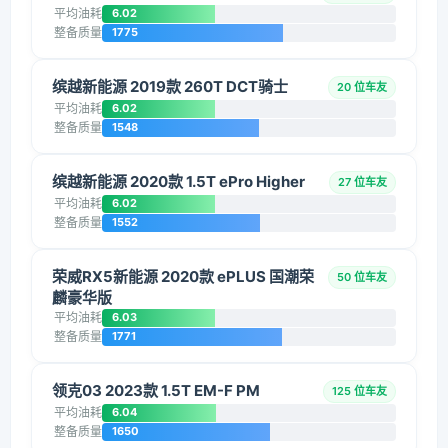
平均油耗
6.02
整备质量
1775
缤越新能源 2019款 260T DCT骑士
20 位车友
平均油耗
6.02
整备质量
1548
缤越新能源 2020款 1.5T ePro Higher
27 位车友
平均油耗
6.02
整备质量
1552
荣威RX5新能源 2020款 ePLUS 国潮荣
50 位车友
麟豪华版
平均油耗
6.03
整备质量
1771
领克03 2023款 1.5T EM-F PM
125 位车友
平均油耗
6.04
整备质量
1650