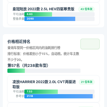
皇冠陆放 2022款 2.5L HEV四驱尊贵版
43 位车友
平均油耗
6.63
整备质量
2090
价格相近排名
查询车型同一价格区间内的油耗排行榜
排行标准：价格差别小于15%，自动档，统计车主数
不少于20。
第57名（共238款车型）
凌放HARRIER 2022款 2.0L CVT两驱进
21 位车友
取版
平均油耗
7.53
参考价
21.18