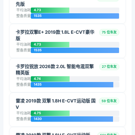
先版
平均油耗
4.73
整备质量
1535
卡罗拉双擎E+ 2019款 1.8L E-CVT豪华
75 位车友
版
平均油耗
4.73
整备质量
1535
卡罗拉锐放 2026款 2.0L 智能电混双擎
27 位车友
精英版
平均油耗
4.74
整备质量
1435
雷凌 2019款 双擎 1.8H E-CVT运动版 国
59 位车友
V
平均油耗
4.75
整备质量
1430