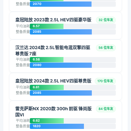
整备质量
2070
皇冠陆放 2023款 2.5L HEV四驱豪华版
32 位车友
平均油耗
6.57
整备质量
2085
汉兰达 2024款 2.5L智能电混双擎四驱
56 位车友
尊贵版 7座
平均油耗
6.58
整备质量
2080
皇冠陆放 2024款 2.5L HEV四驱尊贵版
170 位车友
平均油耗
6.61
整备质量
2085
雷克萨斯NX 2020款 300h 前驱 锋尚版
84 位车友
国VI
平均油耗
6.62
整备质量
1820