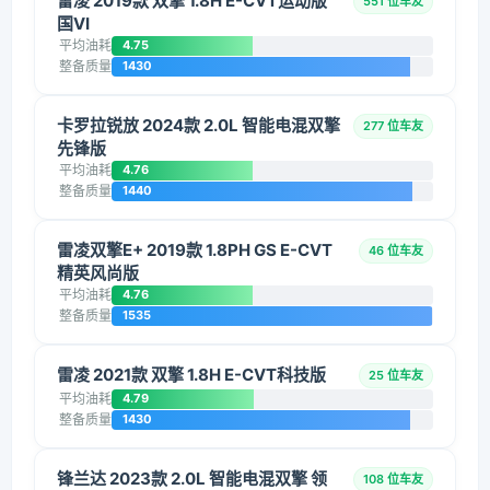
雷凌 2019款 双擎 1.8H E-CVT运动版
551 位车友
国VI
平均油耗
4.75
整备质量
1430
卡罗拉锐放 2024款 2.0L 智能电混双擎
277 位车友
先锋版
平均油耗
4.76
整备质量
1440
雷凌双擎E+ 2019款 1.8PH GS E-CVT
46 位车友
精英风尚版
平均油耗
4.76
整备质量
1535
雷凌 2021款 双擎 1.8H E-CVT科技版
25 位车友
平均油耗
4.79
整备质量
1430
锋兰达 2023款 2.0L 智能电混双擎 领
108 位车友