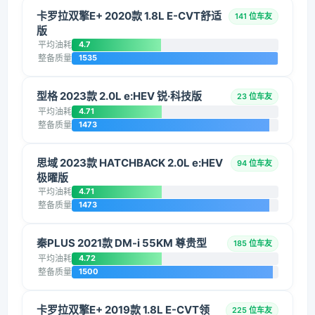
卡罗拉双擎E+ 2020款 1.8L E-CVT舒适
141 位车友
版
平均油耗
4.7
整备质量
1535
型格 2023款 2.0L e:HEV 锐·科技版
23 位车友
平均油耗
4.71
整备质量
1473
思域 2023款 HATCHBACK 2.0L e:HEV
94 位车友
极曜版
平均油耗
4.71
整备质量
1473
秦PLUS 2021款 DM-i 55KM 尊贵型
185 位车友
平均油耗
4.72
整备质量
1500
卡罗拉双擎E+ 2019款 1.8L E-CVT领
225 位车友