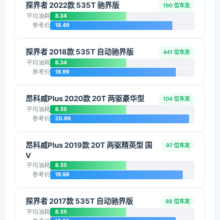
探界者 2022款 535T 驰界版
190 位车友
平均油耗
8.34
参考价
18.49
探界者 2018款 535T 自动驰界版
441 位车友
平均油耗
8.34
参考价
18.99
昂科威Plus 2020款 20T 两驱豪华型
104 位车友
平均油耗
8.35
参考价
20.99
昂科威Plus 2019款 20T 两驱精英型 国
97 位车友
V
平均油耗
8.35
参考价
19.99
探界者 2017款 535T 自动驰界版
88 位车友
平均油耗
8.35