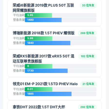
荣威i6新能源 2019款 PLUS 50T 互联
33 位车友
网荣耀旗舰版
平均油耗
5.95
整备质量
1480
博瑞新能源 2018款 1.5T PHEV 耀领版
269 位车友
平均油耗
5.99
整备质量
1840
荣威RX5新能源 2017款 eRX5 50T 混
102 位车友
动互联尊贵旗舰版
平均油耗
6
整备质量
1730
领克01 EM-P 2021款 1.5TD PHEV Halo
21 位车友
平均油耗
6.01
整备质量
1885
拿铁DHT 2022款 1.5T DHT大杯
292 位车友