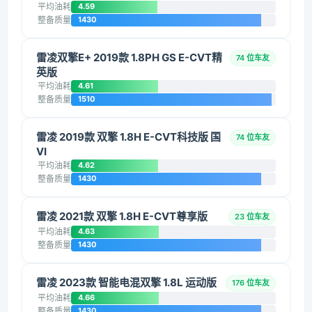
平均油耗
4.59
整备质量
1430
雷凌双擎E+ 2019款 1.8PH GS E-CVT精
74 位车友
英版
平均油耗
4.61
整备质量
1510
雷凌 2019款 双擎 1.8H E-CVT科技版 国
74 位车友
VI
平均油耗
4.62
整备质量
1430
雷凌 2021款 双擎 1.8H E-CVT尊享版
23 位车友
平均油耗
4.63
整备质量
1430
雷凌 2023款 智能电混双擎 1.8L 运动版
176 位车友
平均油耗
4.66
整备质量
1430