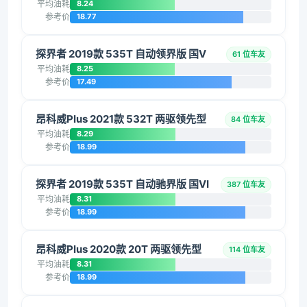
平均油耗
8.24
参考价
18.77
探界者 2019款 535T 自动领界版 国V
61 位车友
平均油耗
8.25
参考价
17.49
昂科威Plus 2021款 532T 两驱领先型
84 位车友
平均油耗
8.29
参考价
18.99
探界者 2019款 535T 自动驰界版 国VI
387 位车友
平均油耗
8.31
参考价
18.99
昂科威Plus 2020款 20T 两驱领先型
114 位车友
平均油耗
8.31
参考价
18.99