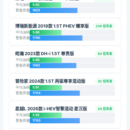
平均油耗
5.82
整备质量
1625
博瑞新能源 2018款 1.5T PHEV 耀享版
239 位车友
平均油耗
5.86
整备质量
1790
皓瀚 2023款 DH-i 1.5T 尊贵版
64 位车友
平均油耗
5.88
整备质量
1582
冒险家 2024款 1.5T 两驱尊享混动版
42 位车友
平均油耗
5.91
整备质量
1704
星越L 2026款 i-HEV智擎混动 星汉版
54 位车友
平均油耗
5.92
整备质量
1700