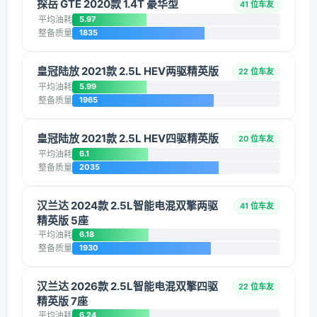
探岳 GTE 2020款 1.4T 豪华型
41 位车友
平均油耗
5.97
整备质量
1835
皇冠陆放 2021款 2.5L HEV两驱精英版
22 位车友
平均油耗
5.99
整备质量
1965
皇冠陆放 2021款 2.5L HEV四驱精英版
20 位车友
平均油耗
6.1
整备质量
2035
汉兰达 2024款 2.5L智能电混双擎两驱
41 位车友
精英版 5座
平均油耗
6.18
整备质量
1930
汉兰达 2026款 2.5L智能电混双擎四驱
22 位车友
精英版 7座
平均油耗
6.24