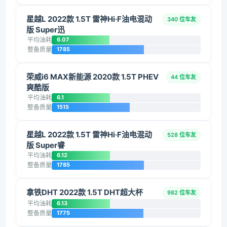
星越L 2022款 1.5T 雷神Hi·F油电混动
340 位车友
版 Super迅
平均油耗
6.07
整备质量
1785
荣威i6 MAX新能源 2020款 1.5T PHEV
44 位车友
爽酷版
平均油耗
6.1
整备质量
1515
星越L 2022款 1.5T 雷神Hi·F油电混动
528 位车友
版 Super睿
平均油耗
6.12
整备质量
1785
拿铁DHT 2022款 1.5T DHT超大杯
982 位车友
平均油耗
6.13
整备质量
1775