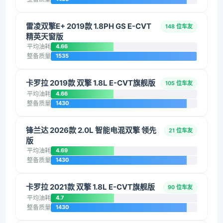
雷凌双擎E+ 2019款 1.8PH GS E-CVT
148 位车友
精英天窗版
平均油耗
4.66
整备质量
1535
卡罗拉 2019款 双擎 1.8L E-CVT旗舰版
105 位车友
平均油耗
4.66
整备质量
1430
锋兰达 2026款 2.0L 智能电混双擎 领先
21 位车友
版
平均油耗
4.69
整备质量
1430
卡罗拉 2021款 双擎 1.8L E-CVT旗舰版
90 位车友
平均油耗
4.7
整备质量
1430