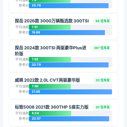
平均油耗
7.9
参考价
20.79
探岳 2026款 3000万辆甄选款 300TSI
68 位车友
平均油耗
7.91
参考价
19.89
探岳 2024款 300TSI 两驱豪华Plus进
397 位车友
阶版
平均油耗
7.95
参考价
20.79
威飒 2022款 2.0L CVT两驱豪华版
20 位车友
平均油耗
7.96
参考价
21.68
标致5008 2021款 360THP 5座实力版
30 位车友
平均油耗
8.04
参考价
20.97