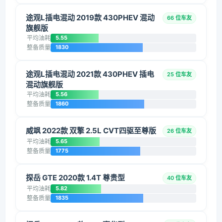
途观L插电混动 2019款 430PHEV 混动
66 位车友
旗舰版
平均油耗
5.55
整备质量
1830
途观L插电混动 2021款 430PHEV 插电
25 位车友
混动旗舰版
平均油耗
5.56
整备质量
1860
威飒 2022款 双擎 2.5L CVT四驱至尊版
26 位车友
平均油耗
5.65
整备质量
1775
探岳 GTE 2020款 1.4T 尊贵型
40 位车友
平均油耗
5.82
整备质量
1835