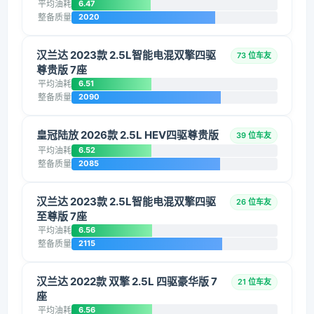
平均油耗
6.47
整备质量
2020
汉兰达 2023款 2.5L智能电混双擎四驱
73 位车友
尊贵版 7座
平均油耗
6.51
整备质量
2090
皇冠陆放 2026款 2.5L HEV四驱尊贵版
39 位车友
平均油耗
6.52
整备质量
2085
汉兰达 2023款 2.5L智能电混双擎四驱
26 位车友
至尊版 7座
平均油耗
6.56
整备质量
2115
汉兰达 2022款 双擎 2.5L 四驱豪华版 7
21 位车友
座
平均油耗
6.56