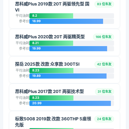
昂科威Plus 2019款 20T 两驱领先型 国
83 位车友
VI
平均油耗
8.2
参考价
18.99
昂科威Plus 2020款 20T 两驱精英型
166 位车友
平均油耗
8.21
参考价
19.99
探岳 2025款 改款 众享款 300TSI
42 位车友
平均油耗
8.23
参考价
19.89
昂科威Plus 2017款 20T 两驱技术型
31 位车友
平均油耗
8.23
参考价
20.99
标致5008 2019款 改款 360THP 5座领
24 位车友
先版