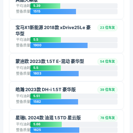
平均油耗
5.39
整备质量
1515
宝马X1新能源 2018款 xDrive25Le 豪
23 位车友
华型
平均油耗
5.5
整备质量
1900
蒙迪欧 2023款 1.5T E-混动 豪华型
54 位车友
平均油耗
5.5
整备质量
1603
皓瀚 2023款 DH-i 1.5T 豪华版
39 位车友
平均油耗
5.51
整备质量
1582
星瑞L 2024款 油混 1.5TD 星云版
78 位车友
平均油耗
5.66
整备质量
1625