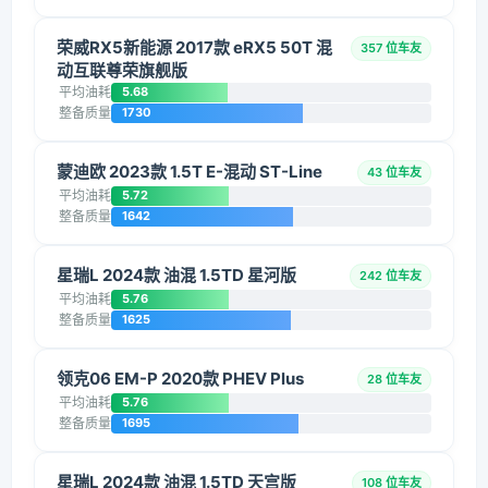
荣威RX5新能源 2017款 eRX5 50T 混
357 位车友
动互联尊荣旗舰版
平均油耗
5.68
整备质量
1730
蒙迪欧 2023款 1.5T E-混动 ST-Line
43 位车友
平均油耗
5.72
整备质量
1642
星瑞L 2024款 油混 1.5TD 星河版
242 位车友
平均油耗
5.76
整备质量
1625
领克06 EM-P 2020款 PHEV Plus
28 位车友
平均油耗
5.76
整备质量
1695
星瑞L 2024款 油混 1.5TD 天宫版
108 位车友