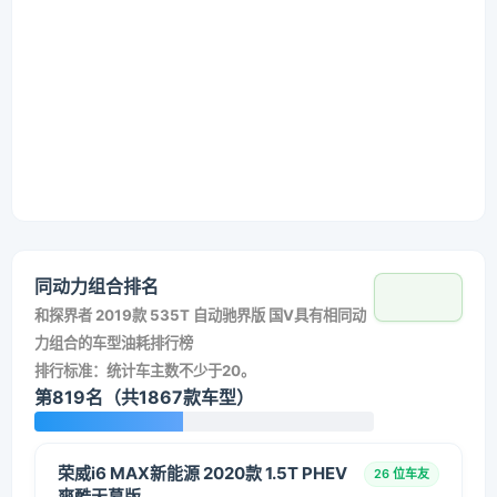
同动力组合排名
和
探界者 2019款 535T 自动驰界版 国V
具有相同动
力组合的车型油耗排行榜
排行标准：统计车主数不少于20。
第819名（共1867款车型）
荣威i6 MAX新能源 2020款 1.5T PHEV
26 位车友
爽酷天幕版