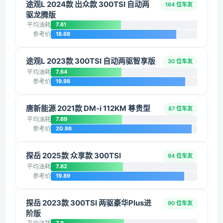
途观L 2024款 出众款 300TSI 自动两
164 位车友
驱龙腾版
平均油耗
7.61
参考价
18.68
途观L 2023款 300TSI 自动两驱智享版
30 位车友
平均油耗
7.64
参考价
19.98
唐新能源 2021款 DM-i 112KM 尊贵型
87 位车友
平均油耗
7.69
参考价
20.98
探岳 2025款 众享款 300TSI
94 位车友
平均油耗
7.82
参考价
19.89
探岳 2023款 300TSI 两驱豪华Plus进
90 位车友
阶版