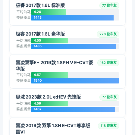
极睿 2017款 1.6L 标准版
77 位车友
平均油耗
4.26
整备质量
1443
极睿 2017款 1.6L 豪华版
228 位车友
平均油耗
4.55
整备质量
1485
雷凌双擎E+ 2019款 1.8PH V E-CVT豪
162 位车友
华版
平均油耗
4.57
整备质量
1540
思域 2023款 2.0L e:HEV 先锋版
77 位车友
平均油耗
4.59
整备质量
1467
雷凌 2019款 双擎 1.8H E-CVT尊享版
118 位车友
国VI