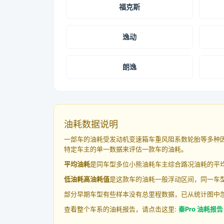
福克斯
逸动
朗逸
油耗数据说明
一部车的油耗受发动机变速箱车重风阻系数轮胎等多种
特定车主的单一数据来评估一款车的油耗。
平均油耗
是同车型多位小熊油耗车主综合路况油耗的平
低油耗高油耗值
是这款车的油耗一般浮动区间，同一车型
部分早期车型有些样本没有总里程数据，已从统计图中
查看整个车系的油耗报告，请点击这里:
秦Pro 油耗报告