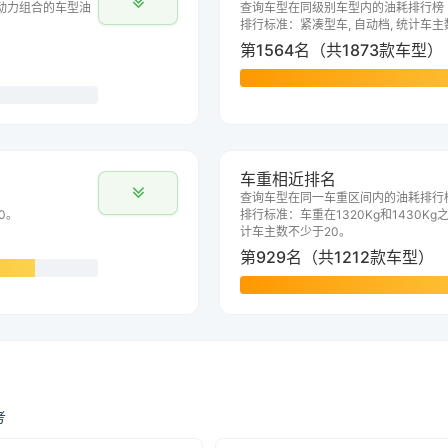
动力组合的车型油
查询车型在同级别车型内的油耗排行榜
排行标准：紧凑型车, 自动档, 统计车主
第1564名（共1873款车型）
车重相近排名
查询车型在同一车重区间内的油耗排行
0。
排行标准：车重在1320Kg和1430Kg之
计车主数不少于20。
第929名（共1212款车型）
考