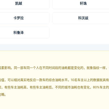
凯越
轩逸
卡罗拉
科沃兹
科鲁泽
因素影响。同一部车同一个人在不同时间段的油耗都是变化的，就象指纹一样，
均值，可以相对真实地反应一款车的综合油耗水平。10名车主以上的数据就具
，有些车主油耗高，有些车主油耗低，不同的城市油耗也有变化，80%车主的
忽略。