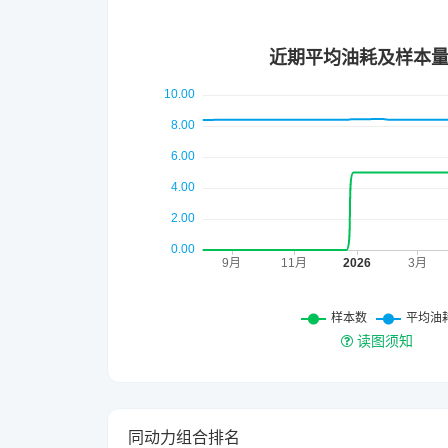
读图须知
同动力组合排名