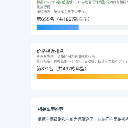
和
秦Pro 2019款 超能版 1.5TI 自动智联锋尚型 国VI
具有相同
耗排行榜
排行标准：统计车主数不少于20。
第655名（共1867款车型）
价格相近排名
查询车型同一价格区间内的油耗排行榜
排行标准：价格差别小于15%，自动档，统计车主数不少于2
第371名（共437款车型）
相关车型推荐
根据车辆级别和车价为您筛选了一些热门车型供参