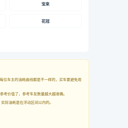
宝来
花冠
每位车主的油耗曲线都是不一样的，买车要避免用
有参考价值了，参考车友数量越大越准确。
 实际油耗是在浮动区间以内的。