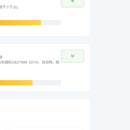
数不少于20。
榜
间(国标GB27999-2014)、自动档、统