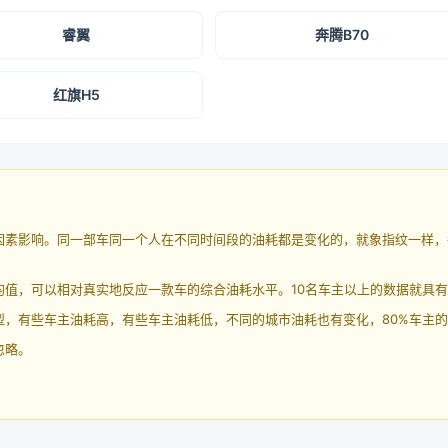
睿翼
奔腾B70
红旗H5
因素影响。同一部车同一个人在不同时间段的油耗都是变化的，就象指纹一样，
均值，可以相对真实地反应一款车的综合油耗水平。10名车主以上的数据就具
，有些车主油耗高，有些车主油耗低，不同的城市油耗也有变化，80%车主的
忽略。