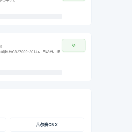
不少于20。
榜
间(国标GB27999-2014)、自动档、统
凡尔赛C5 X