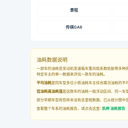
景程
传祺GA6
油耗数据说明
一部车的油耗受发动机变速箱车重风阻系数轮胎等多种
特定车主的单一数据来评估一款车的油耗。
平均油耗
是同车型多位小熊油耗车主综合路况油耗的平
低油耗高油耗值
是这款车的油耗一般浮动区间，同一车型
部分早期车型有些样本没有总里程数据，已从统计图中
查看整个车系的油耗报告，请点击这里:
凯绅 油耗报告