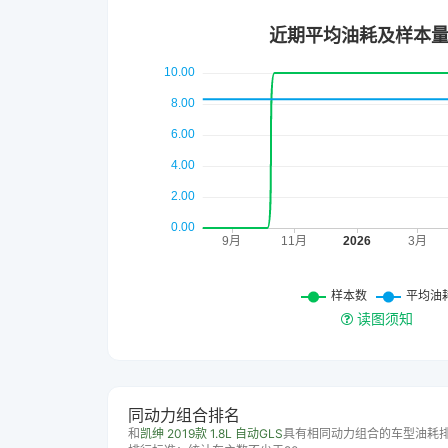
读图须知
同动力组合排名
和
凯绅 2019款 1.8L 自动GLS
具有相同动力组合的车型油耗