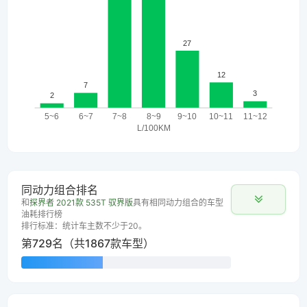
同动力组合排名
和
探界者 2021款 535T 驭界版
具有相同动力组合的车型
油耗排行榜
排行标准：统计车主数不少于20。
第729名（共1867款车型）