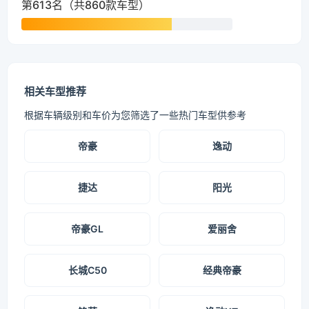
第613名（共860款车型）
相关车型推荐
根据车辆级别和车价为您筛选了一些热门车型供参考
帝豪
逸动
捷达
阳光
帝豪GL
爱丽舍
长城C50
经典帝豪