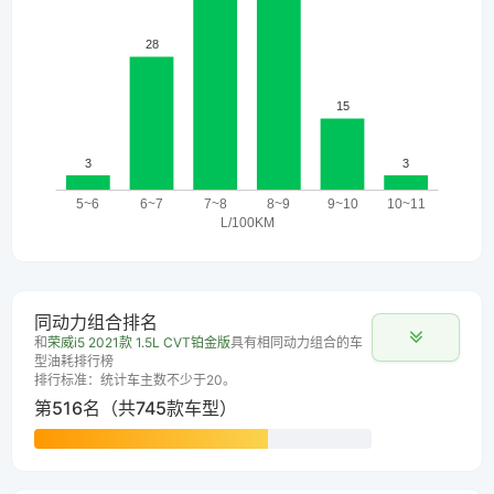
同动力组合排名
和
荣威i5 2021款 1.5L CVT铂金版
具有相同动力组合的车
型油耗排行榜
排行标准：统计车主数不少于20。
第516名（共745款车型）