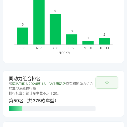
同动力组合排名
和
骐达TIIDA 2024款 1.6L CVT酷动版
具有相同动力组合
的车型油耗排行榜
排行标准：统计车主数不少于20。
第59名（共375款车型）