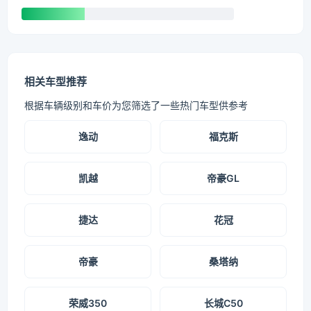
相关车型推荐
根据车辆级别和车价为您筛选了一些热门车型供参考
逸动
福克斯
凯越
帝豪GL
捷达
花冠
帝豪
桑塔纳
荣威350
长城C50