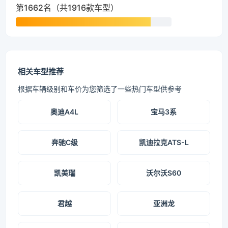
第1662名（共1916款车型）
相关车型推荐
根据车辆级别和车价为您筛选了一些热门车型供参考
奥迪A4L
宝马3系
奔驰C级
凯迪拉克ATS-L
凯美瑞
沃尔沃S60
君越
亚洲龙