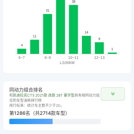
同动力组合排名
和
凯迪拉克CT5 2021款 改款 28T 豪华型
具有相同动力组
合的车型油耗排行榜
排行标准：统计车主数不少于20。
第1286名（共2714款车型）