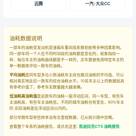
迈腾
一汽-大众CC
油耗数据说明
一部车的油耗受发动机变速箱车重风阻系数轮胎等多种因素影响。
同一部车同一个人在不同时间段的油耗都是变化的，就象指纹一
样，每位车主的油耗曲线都是不一样的，买车要避免用特定车主的
单一数据来评估一款车的油耗。
平均油耗
是同车型多位小熊油耗车主综合路况油耗的平均值，可以
相对真实地反应一款车的综合油耗水平。10名车主以上的数据就具
有参考价值了，参考车友数量越大越准确。
低油耗高油耗值
是这款车的油耗一般浮动区间，同一车型，有些车
主油耗高，有些车主油耗低，不同的城市油耗也有变化，80%车主
的 实际油耗是在浮动区间以内的。
部分早期车型有些样本没有总里程数据，已从统计图中忽略。
查看整个车系的油耗报告，请点击这里:
凯迪拉克CT5 油耗报告