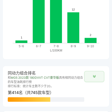
同动力组合排名
和
MG5 2023款 180DVVT CVT豪华版
具有相同动力组合
的车型油耗排行榜
排行标准：统计车主数不少于20。
第414名（共745款车型）