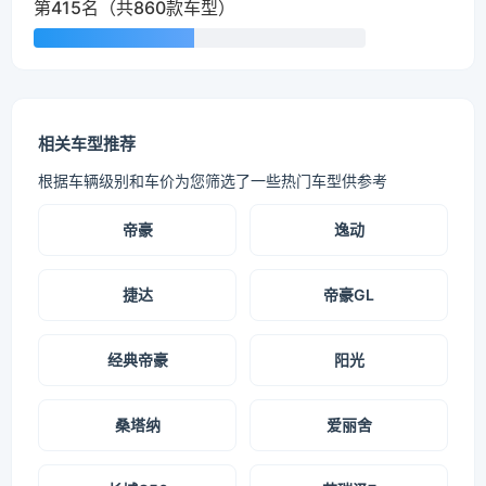
第415名（共860款车型）
相关车型推荐
根据车辆级别和车价为您筛选了一些热门车型供参考
帝豪
逸动
捷达
帝豪GL
经典帝豪
阳光
桑塔纳
爱丽舍