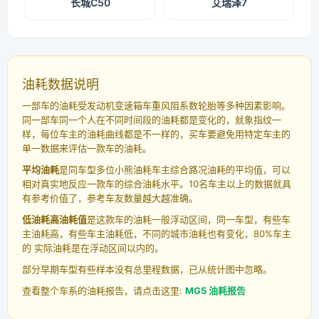
长城C50
艾瑞泽7
油耗数据说明
一部车的油耗受发动机变速箱车重风阻系数轮胎等多种因素影响。
同一部车同一个人在不同时间段的油耗都是变化的，就象指纹一
样，每位车主的油耗曲线都是不一样的，买车要避免用特定车主的
单一数据来评估一款车的油耗。
平均油耗
是同车型多位小熊油耗车主综合路况油耗的平均值，可以
相对真实地反应一款车的综合油耗水平。10名车主以上的数据就具
有参考价值了，参考车友数量越大越准确。
低油耗高油耗值
是这款车的油耗一般浮动区间，同一车型，有些车
主油耗高，有些车主油耗低，不同的城市油耗也有变化，80%车主
的 实际油耗是在浮动区间以内的。
部分早期车型有些样本没有总里程数据，已从统计图中忽略。
查看整个车系的油耗报告，请点击这里:
MG5 油耗报告