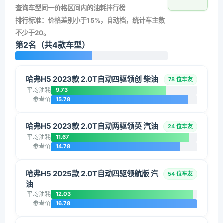
查询车型同一价格区间内的油耗排行榜
排行标准：价格差别小于15%，自动档，统计车主数
不少于20。
第2名（共4款车型）
哈弗H5 2023款 2.0T自动四驱领创 柴油
78 位车友
平均油耗
9.73
参考价
15.78
哈弗H5 2023款 2.0T自动两驱领英 汽油
24 位车友
平均油耗
11.67
参考价
14.78
哈弗H5 2025款 2.0T自动四驱领航版 汽
54 位车友
油
平均油耗
12.03
参考价
16.78