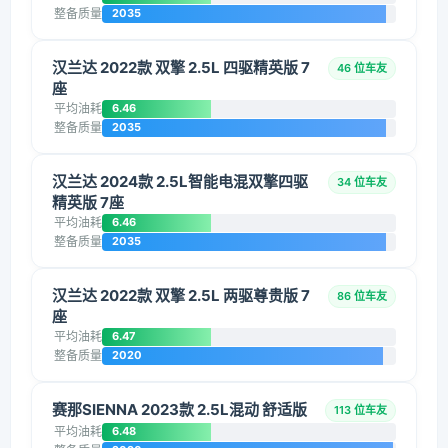
整备质量
2035
汉兰达 2022款 双擎 2.5L 四驱精英版 7
46 位车友
座
平均油耗
6.46
整备质量
2035
汉兰达 2024款 2.5L智能电混双擎四驱
34 位车友
精英版 7座
平均油耗
6.46
整备质量
2035
汉兰达 2022款 双擎 2.5L 两驱尊贵版 7
86 位车友
座
平均油耗
6.47
整备质量
2020
赛那SIENNA 2023款 2.5L混动 舒适版
113 位车友
平均油耗
6.48