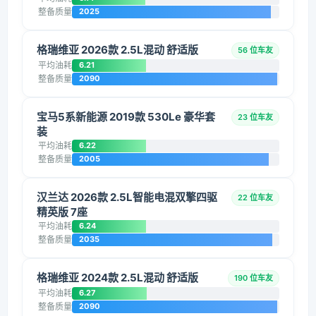
整备质量
2025
格瑞维亚 2026款 2.5L混动 舒适版
56 位车友
平均油耗
6.21
整备质量
2090
宝马5系新能源 2019款 530Le 豪华套
23 位车友
装
平均油耗
6.22
整备质量
2005
汉兰达 2026款 2.5L智能电混双擎四驱
22 位车友
精英版 7座
平均油耗
6.24
整备质量
2035
格瑞维亚 2024款 2.5L混动 舒适版
190 位车友
平均油耗
6.27
整备质量
2090