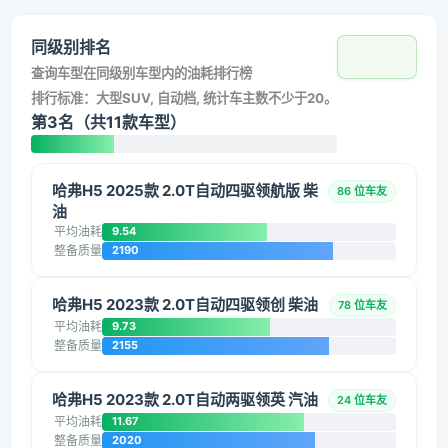
同级别排名
查询车型在同级别车型内的油耗排行榜
排行标准：大型SUV, 自动档, 统计车主数不少于20。
第3名（共11款车型）
哈弗H5 2025款 2.0T自动四驱领航版 柴
86 位车友
油
平均油耗
9.54
整备质量
2190
哈弗H5 2023款 2.0T自动四驱领创 柴油
78 位车友
平均油耗
9.73
整备质量
2155
哈弗H5 2023款 2.0T自动两驱领英 汽油
24 位车友
平均油耗
11.67
整备质量
2020