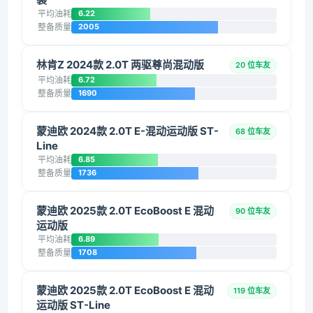
平均油耗
6.22
整备质量
2005
林肯Z 2024款 2.0T 两驱尊尚混动版
20 位车友
平均油耗
6.72
整备质量
1690
蒙迪欧 2024款 2.0T E-混动运动版 ST-
68 位车友
Line
平均油耗
6.85
整备质量
1736
蒙迪欧 2025款 2.0T EcoBoost E 混动
90 位车友
运动版
平均油耗
6.89
整备质量
1708
蒙迪欧 2025款 2.0T EcoBoost E 混动
119 位车友
运动版 ST-Line