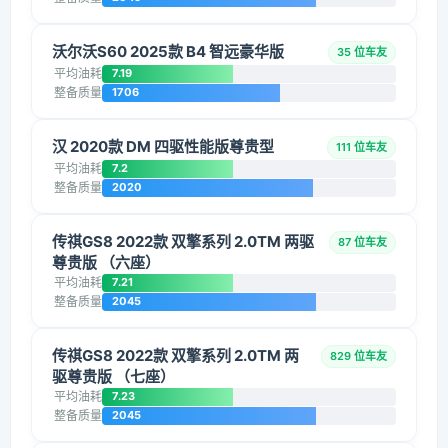
沃尔沃S60 2025款 B4 智远豪华版
35 位车友
平均油耗
7.19
整备质量
1706
汉 2020款 DM 四驱性能版尊贵型
111 位车友
平均油耗
7.2
整备质量
2020
传祺GS8 2022款 双擎系列 2.0TM 两驱
87 位车友
尊贵版 （六座）
平均油耗
7.21
整备质量
2045
传祺GS8 2022款 双擎系列 2.0TM 两
829 位车友
驱尊贵版 （七座）
平均油耗
7.23
整备质量
2045