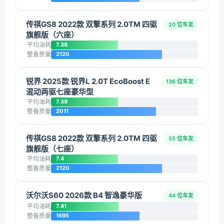
传祺GS8 2022款 双擎系列 2.0TM 四驱
20 位车友
旗舰版（六座）
平均油耗
7.38
整备质量
2120
锐界 2025款 锐界L 2.0T EcoBoost E
136 位车友
混动两驱七座豪华型
平均油耗
7.39
整备质量
2011
传祺GS8 2022款 双擎系列 2.0TM 四驱
55 位车友
旗舰版（七座）
平均油耗
7.4
整备质量
2120
沃尔沃S60 2026款 B4 智逸豪华版
44 位车友
平均油耗
7.41
整备质量
1695