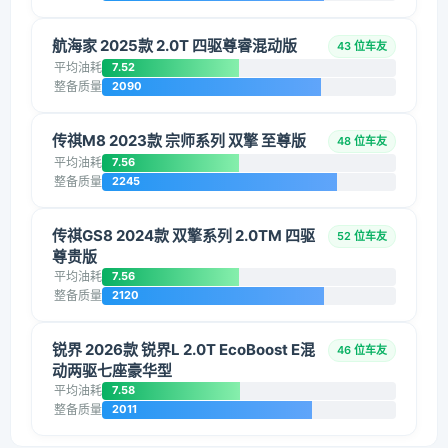
航海家 2025款 2.0T 四驱尊睿混动版
43 位车友
平均油耗
7.52
整备质量
2090
传祺M8 2023款 宗师系列 双擎 至尊版
48 位车友
平均油耗
7.56
整备质量
2245
传祺GS8 2024款 双擎系列 2.0TM 四驱
52 位车友
尊贵版
平均油耗
7.56
整备质量
2120
锐界 2026款 锐界L 2.0T EcoBoost E混
46 位车友
动两驱七座豪华型
平均油耗
7.58
整备质量
2011