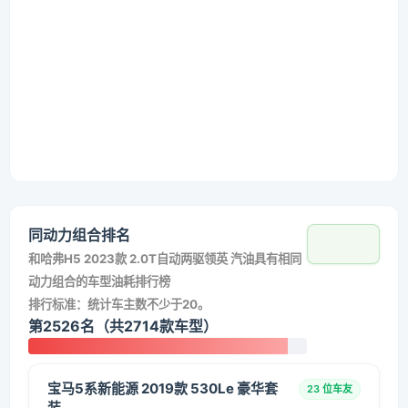
同动力组合排名
和
哈弗H5 2023款 2.0T自动两驱领英 汽油
具有相同
动力组合的车型油耗排行榜
排行标准：统计车主数不少于20。
第2526名（共2714款车型）
宝马5系新能源 2019款 530Le 豪华套
23 位车友
装