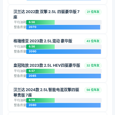
汉兰达 2022款 双擎 2.5L 四驱豪华版 7
21 位车友
座
平均油耗
6.56
整备质量
2070
格瑞维亚 2023款 2.5L混动 豪华版
43 位车友
平均油耗
6.56
整备质量
2090
皇冠陆放 2023款 2.5L HEV四驱豪华版
32 位车友
平均油耗
6.57
整备质量
2085
汉兰达 2024款 2.5L智能电混双擎四驱
56 位车友
尊贵版 7座
平均油耗
6.58
整备质量
2080