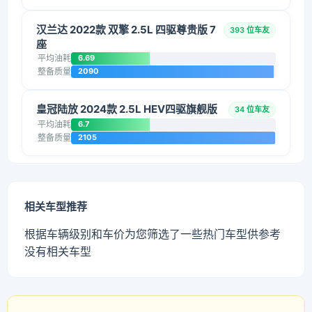
汉兰达 2022款 双擎 2.5L 四驱尊贵版 7
393 位车友
座
平均油耗
6.69
整备质量
2090
皇冠陆放 2024款 2.5L HEV四驱旗舰版
34 位车友
平均油耗
6.7
整备质量
2105
相关车型推荐
根据车辆级别和车价为您筛选了一些热门车型供参考
没有相关车型