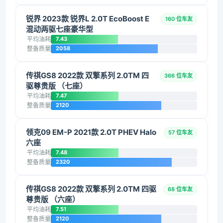
锐界 2023款 锐界L 2.0T EcoBoost E
160 位车友
混动两驱七座豪华型
平均油耗
7.43
整备质量
2058
传祺GS8 2022款 双擎系列 2.0TM 四
366 位车友
驱尊贵版 （七座）
平均油耗
7.47
整备质量
2120
领克09 EM-P 2021款 2.0T PHEV Halo
57 位车友
六座
平均油耗
7.48
整备质量
2320
传祺GS8 2022款 双擎系列 2.0TM 四驱
68 位车友
尊贵版 （六座）
平均油耗
7.51
整备质量
2120