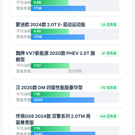
平均油耗
6.89
整备质量
1736
蒙迪欧 2024款 2.0T E-混动运动版
20 位车友
平均油耗
6.92
整备质量
1708
魏牌 VV7新能源 2020款 PHEV 2.0T 旗
47 位车友
舰型
平均油耗
7.07
整备质量
暂无数据
汉 2020款 DM 四驱性能版豪华型
110 位车友
平均油耗
7.18
整备质量
2020
传祺GS8 2024款 双擎系列 2.0TM 两
144 位车友
驱尊贵版
平均油耗
7.19
整备质量
2045