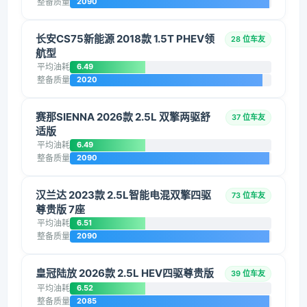
整备质量
2090
长安CS75新能源 2018款 1.5T PHEV领
28 位车友
航型
平均油耗
6.49
整备质量
2020
赛那SIENNA 2026款 2.5L 双擎两驱舒
37 位车友
适版
平均油耗
6.49
整备质量
2090
汉兰达 2023款 2.5L智能电混双擎四驱
73 位车友
尊贵版 7座
平均油耗
6.51
整备质量
2090
皇冠陆放 2026款 2.5L HEV四驱尊贵版
39 位车友
平均油耗
6.52
整备质量
2085