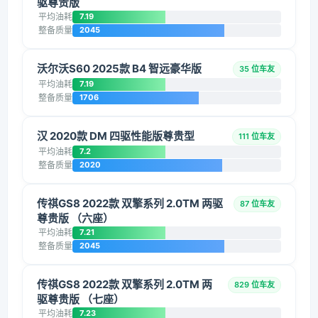
驱尊贵版
平均油耗
7.19
整备质量
2045
沃尔沃S60 2025款 B4 智远豪华版
35 位车友
平均油耗
7.19
整备质量
1706
汉 2020款 DM 四驱性能版尊贵型
111 位车友
平均油耗
7.2
整备质量
2020
传祺GS8 2022款 双擎系列 2.0TM 两驱
87 位车友
尊贵版 （六座）
平均油耗
7.21
整备质量
2045
传祺GS8 2022款 双擎系列 2.0TM 两
829 位车友
驱尊贵版 （七座）
平均油耗
7.23