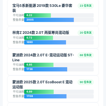
宝马5系新能源 2019款 530Le 豪华套
23 位车友
装
平均油耗
6.22
整备质量
2005
林肯Z 2024款 2.0T 两驱尊尚混动版
20 位车友
平均油耗
6.72
整备质量
1690
蒙迪欧 2024款 2.0T E-混动运动版 ST-
68 位车友
Line
平均油耗
6.85
整备质量
1736
蒙迪欧 2025款 2.0T EcoBoost E 混动
90 位车友
运动版
平均油耗
6.89
整备质量
1708