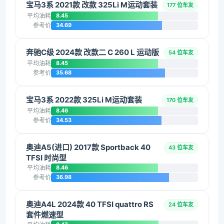
宝马3系 2021款 改款 325Li M运动套装
177 位车友
平均油耗
8.45
参考价
34.69
奔驰C级 2024款 改款二 C 260 L 运动版
54 位车友
平均油耗
8.45
参考价
35.68
宝马3系 2022款 325Li M运动套装
170 位车友
平均油耗
8.46
参考价
34.53
奥迪A5(进口) 2017款 Sportback 40
43 位车友
TFSI 时尚型
平均油耗
8.46
参考价
36.98
奥迪A4L 2024款 40 TFSI quattro RS
24 位车友
套件燃速型