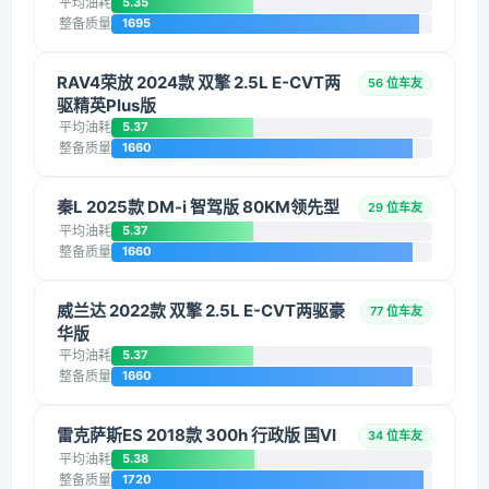
平均油耗
5.35
整备质量
1695
RAV4荣放 2024款 双擎 2.5L E-CVT两
56 位车友
驱精英Plus版
平均油耗
5.37
整备质量
1660
秦L 2025款 DM-i 智驾版 80KM领先型
29 位车友
平均油耗
5.37
整备质量
1660
威兰达 2022款 双擎 2.5L E-CVT两驱豪
77 位车友
华版
平均油耗
5.37
整备质量
1660
雷克萨斯ES 2018款 300h 行政版 国VI
34 位车友
平均油耗
5.38
整备质量
1720