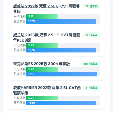
威兰达 2022款 双擎 2.5L E-CVT两驱尊
29 位车友
贵版
平均油耗
5.17
整备质量
1675
威兰达 2023款 双擎 2.5L E-CVT两驱豪
72 位车友
华PLUS版
平均油耗
5.21
整备质量
1675
雷克萨斯ES 2025款 300h 臻享版
108 位车友
平均油耗
5.21
整备质量
1710
凌放HARRIER 2022款 双擎 2.5L CVT两
41 位车友
驱豪华版
平均油耗
5.22
整备质量
1680