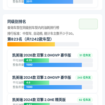
整备质量
2011
同级别排名
查询车型在同级别车型内的油耗排行榜
排行标准：中型车, 自动档, 统计车主数不少于20。
第823名（共1242款车型）
凯美瑞 2026款 双擎 2.0HGVP 豪华版
51 位车友
平均油耗
4.55
整备质量
1590
凯美瑞 2024款 双擎 2.0HGVP 豪华版
243 位车友
平均油耗
4.6
整备质量
1590
凯美瑞 2024款 双擎 2.0HE 精英版
62 位车友
平均油耗
4.67