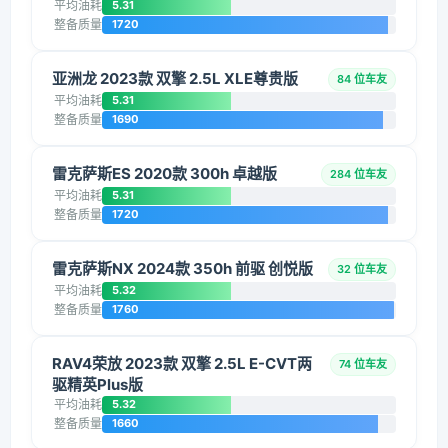
平均油耗
5.31
整备质量
1720
亚洲龙 2023款 双擎 2.5L XLE尊贵版
84 位车友
平均油耗
5.31
整备质量
1690
雷克萨斯ES 2020款 300h 卓越版
284 位车友
平均油耗
5.31
整备质量
1720
雷克萨斯NX 2024款 350h 前驱 创悦版
32 位车友
平均油耗
5.32
整备质量
1760
RAV4荣放 2023款 双擎 2.5L E-CVT两
74 位车友
驱精英Plus版
平均油耗
5.32
整备质量
1660