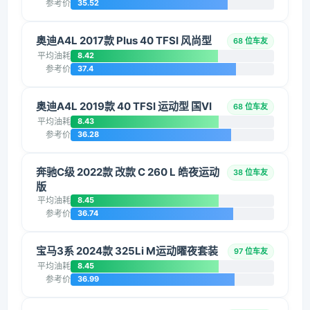
参考价
35.52
奥迪A4L 2017款 Plus 40 TFSI 风尚型
68 位车友
平均油耗
8.42
参考价
37.4
奥迪A4L 2019款 40 TFSI 运动型 国VI
68 位车友
平均油耗
8.43
参考价
36.28
奔驰C级 2022款 改款 C 260 L 皓夜运动
38 位车友
版
平均油耗
8.45
参考价
36.74
宝马3系 2024款 325Li M运动曜夜套装
97 位车友
平均油耗
8.45
参考价
36.99