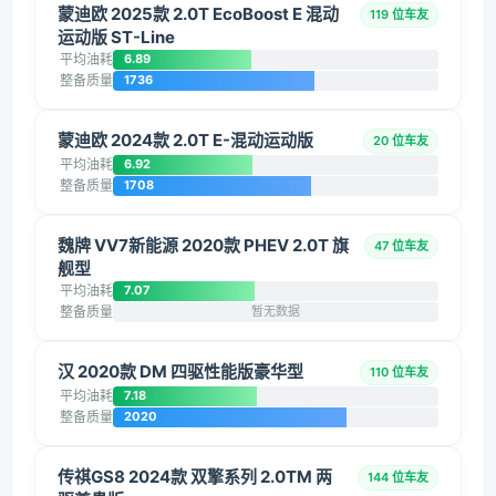
蒙迪欧 2025款 2.0T EcoBoost E 混动
119 位车友
运动版 ST-Line
平均油耗
6.89
整备质量
1736
蒙迪欧 2024款 2.0T E-混动运动版
20 位车友
平均油耗
6.92
整备质量
1708
魏牌 VV7新能源 2020款 PHEV 2.0T 旗
47 位车友
舰型
平均油耗
7.07
整备质量
暂无数据
汉 2020款 DM 四驱性能版豪华型
110 位车友
平均油耗
7.18
整备质量
2020
传祺GS8 2024款 双擎系列 2.0TM 两
144 位车友