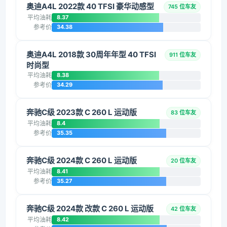
奥迪A4L 2022款 40 TFSI 豪华动感型
745 位车友
平均油耗
8.37
参考价
34.38
奥迪A4L 2018款 30周年年型 40 TFSI
911 位车友
时尚型
平均油耗
8.38
参考价
34.29
奔驰C级 2023款 C 260 L 运动版
83 位车友
平均油耗
8.4
参考价
35.35
奔驰C级 2024款 C 260 L 运动版
20 位车友
平均油耗
8.41
参考价
35.27
奔驰C级 2024款 改款 C 260 L 运动版
42 位车友
平均油耗
8.42