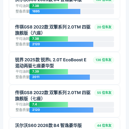
平均油耗
7.38
整备质量
1695
传祺GS8 2022款 双擎系列 2.0TM 四驱
20 位车友
旗舰版（六座）
平均油耗
7.38
整备质量
2120
锐界 2025款 锐界L 2.0T EcoBoost E
136 位车友
混动两驱七座豪华型
平均油耗
7.39
整备质量
2011
传祺GS8 2022款 双擎系列 2.0TM 四驱
55 位车友
旗舰版（七座）
平均油耗
7.4
整备质量
2120
沃尔沃S60 2026款 B4 智逸豪华版
44 位车友