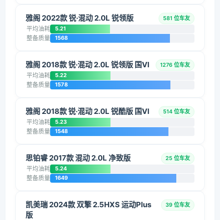
雅阁 2022款 锐·混动 2.0L 锐领版
581 位车友
平均油耗
5.21
整备质量
1568
雅阁 2018款 锐·混动 2.0L 锐领版 国VI
1276 位车友
平均油耗
5.22
整备质量
1578
雅阁 2018款 锐·混动 2.0L 锐酷版 国VI
514 位车友
平均油耗
5.23
整备质量
1548
思铂睿 2017款 混动 2.0L 净致版
25 位车友
平均油耗
5.24
整备质量
1649
凯美瑞 2024款 双擎 2.5HXS 运动Plus
39 位车友
版