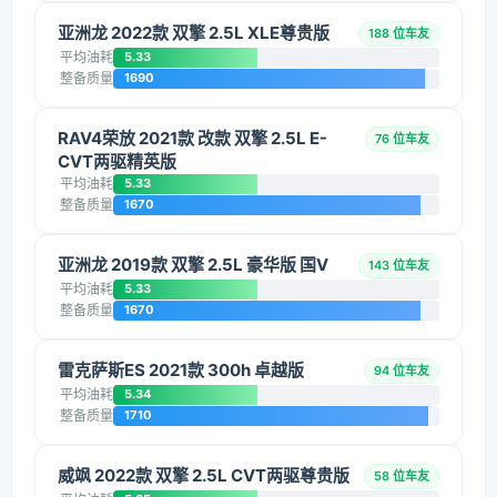
亚洲龙 2022款 双擎 2.5L XLE尊贵版
188 位车友
平均油耗
5.33
整备质量
1690
RAV4荣放 2021款 改款 双擎 2.5L E-
76 位车友
CVT两驱精英版
平均油耗
5.33
整备质量
1670
亚洲龙 2019款 双擎 2.5L 豪华版 国V
143 位车友
平均油耗
5.33
整备质量
1670
雷克萨斯ES 2021款 300h 卓越版
94 位车友
平均油耗
5.34
整备质量
1710
威飒 2022款 双擎 2.5L CVT两驱尊贵版
58 位车友