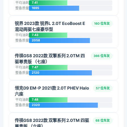
平均油耗
7.41
整备质量
1695
锐界 2023款 锐界L 2.0T EcoBoost E
160 位车友
混动两驱七座豪华型
平均油耗
7.43
整备质量
2058
传祺GS8 2022款 双擎系列 2.0TM 四
366 位车友
驱尊贵版 （七座）
平均油耗
7.47
整备质量
2120
领克09 EM-P 2021款 2.0T PHEV Halo
57 位车友
六座
平均油耗
7.48
整备质量
2320
传祺GS8 2022款 双擎系列 2.0TM 四驱
68 位车友
尊贵版 （六座）