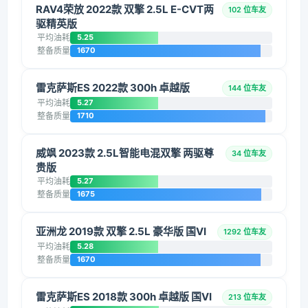
RAV4荣放 2022款 双擎 2.5L E-CVT两
102 位车友
驱精英版
平均油耗
5.25
整备质量
1670
雷克萨斯ES 2022款 300h 卓越版
144 位车友
平均油耗
5.27
整备质量
1710
威飒 2023款 2.5L智能电混双擎 两驱尊
34 位车友
贵版
平均油耗
5.27
整备质量
1675
亚洲龙 2019款 双擎 2.5L 豪华版 国VI
1292 位车友
平均油耗
5.28
整备质量
1670
雷克萨斯ES 2018款 300h 卓越版 国VI
213 位车友