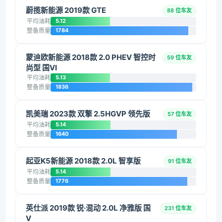
蔚揽新能源 2019款 GTE
88 位车友
平均油耗
5.12
整备质量
1784
蒙迪欧新能源 2018款 2.0 PHEV 智控时
59 位车友
尚型 国VI
平均油耗
5.13
整备质量
1836
凯美瑞 2023款 双擎 2.5HGVP 领先版
57 位车友
平均油耗
5.14
整备质量
1640
起亚K5新能源 2018款 2.0L 智享版
91 位车友
平均油耗
5.14
整备质量
1776
英仕派 2019款 锐·混动 2.0L 净雅版 国
231 位车友
V