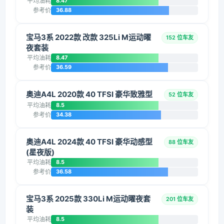
平均油耗
8.47
参考价
36.88
宝马3系 2022款 改款 325Li M运动曜
152 位车友
夜套装
平均油耗
8.47
参考价
36.59
奥迪A4L 2020款 40 TFSI 豪华致雅型
52 位车友
平均油耗
8.5
参考价
34.38
奥迪A4L 2024款 40 TFSI 豪华动感型
88 位车友
(星夜版)
平均油耗
8.5
参考价
36.58
宝马3系 2025款 330Li M运动曜夜套
201 位车友
装
平均油耗
8.5