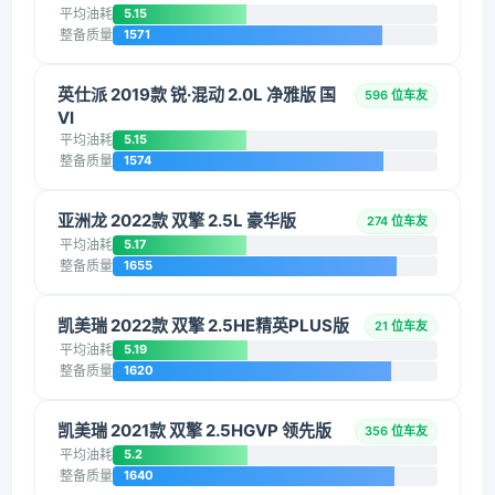
平均油耗
5.15
整备质量
1571
英仕派 2019款 锐·混动 2.0L 净雅版 国
596 位车友
VI
平均油耗
5.15
整备质量
1574
亚洲龙 2022款 双擎 2.5L 豪华版
274 位车友
平均油耗
5.17
整备质量
1655
凯美瑞 2022款 双擎 2.5HE精英PLUS版
21 位车友
平均油耗
5.19
整备质量
1620
凯美瑞 2021款 双擎 2.5HGVP 领先版
356 位车友
平均油耗
5.2
整备质量
1640