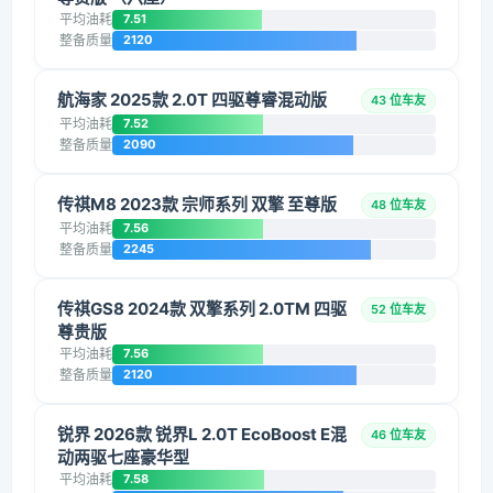
平均油耗
7.51
整备质量
2120
航海家 2025款 2.0T 四驱尊睿混动版
43 位车友
平均油耗
7.52
整备质量
2090
传祺M8 2023款 宗师系列 双擎 至尊版
48 位车友
平均油耗
7.56
整备质量
2245
传祺GS8 2024款 双擎系列 2.0TM 四驱
52 位车友
尊贵版
平均油耗
7.56
整备质量
2120
锐界 2026款 锐界L 2.0T EcoBoost E混
46 位车友
动两驱七座豪华型
平均油耗
7.58