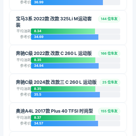
参考价
36.99
宝马3系 2022款 改款 325Li M运动套
144 位车友
装
平均油耗
8.34
参考价
34.69
奔驰C级 2022款 改款 C 260 L 运动版
166 位车友
平均油耗
8.35
参考价
34.94
奔驰C级 2024款 改款三 C 260 L 运动版
25 位车友
平均油耗
8.35
参考价
35.5
奥迪A4L 2017款 Plus 40 TFSI 时尚型
155 位车友
平均油耗
8.37
参考价
34.57