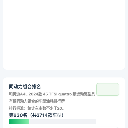
同动力组合排名
和
奥迪A4L 2024款 45 TFSI quattro 臻选动感型
具
有相同动力组合的车型油耗排行榜
排行标准：统计车主数不少于20。
第630名（共2714款车型）