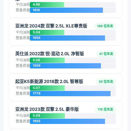
平均油耗
4.99
整备质量
1610
亚洲龙 2024款 双擎 2.5L XLE尊贵版
199 位车友
平均油耗
5.04
整备质量
1655
英仕派 2022款 锐·混动 2.0L 净智版
41 位车友
平均油耗
5.06
整备质量
1559
起亚K5新能源 2018款 2.0L 智尊版
30 位车友
平均油耗
5.07
整备质量
1776
亚洲龙 2023款 双擎 2.5L 豪华版
119 位车友
平均油耗
5.09
整备质量
1655