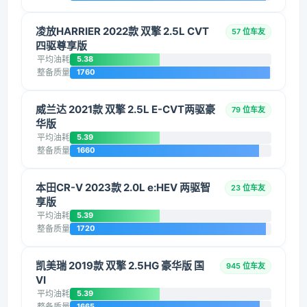
凌放HARRIER 2022款 双擎 2.5L CVT
57 位车友
四驱尊享版
平均油耗
5.38
整备质量
1760
威兰达 2021款 双擎 2.5L E-CVT两驱豪
79 位车友
华版
平均油耗
5.39
整备质量
1660
本田CR-V 2023款 2.0L e:HEV 两驱智
23 位车友
享版
平均油耗
5.39
整备质量
1720
凯美瑞 2019款 双擎 2.5HG 豪华版 国
945 位车友
VI
平均油耗
5.39
整备质量
1665