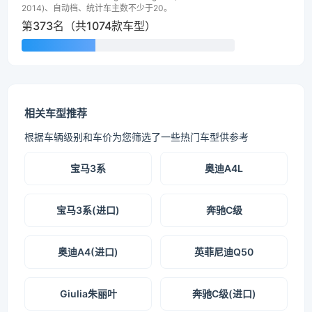
2014)、自动档、统计车主数不少于20。
第373名（共1074款车型）
相关车型推荐
根据车辆级别和车价为您筛选了一些热门车型供参考
宝马3系
奥迪A4L
宝马3系(进口)
奔驰C级
奥迪A4(进口)
英菲尼迪Q50
Giulia朱丽叶
奔驰C级(进口)