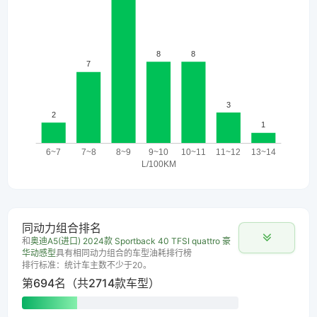
同动力组合排名
和
奥迪A5(进口) 2024款 Sportback 40 TFSI quattro 豪
华动感型
具有相同动力组合的车型油耗排行榜
排行标准：统计车主数不少于20。
第694名（共2714款车型）