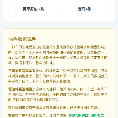
英菲尼迪G系
宝马4系
油耗数据说明
一部车的油耗受发动机变速箱车重风阻系数轮胎等多种因素影响。
同一部车同一个人在不同时间段的油耗都是变化的，就象指纹一
样，每位车主的油耗曲线都是不一样的，买车要避免用特定车主的
单一数据来评估一款车的油耗。
平均油耗
是同车型多位小熊油耗车主综合路况油耗的平均值，可以
相对真实地反应一款车的综合油耗水平。10名车主以上的数据就具
有参考价值了，参考车友数量越大越准确。
低油耗高油耗值
是这款车的油耗一般浮动区间，同一车型，有些车
主油耗高，有些车主油耗低，不同的城市油耗也有变化，80%车主
的 实际油耗是在浮动区间以内的。
部分早期车型有些样本没有总里程数据，已从统计图中忽略。
查看整个车系的油耗报告，请点击这里:
奥迪A5(进口) 油耗报告