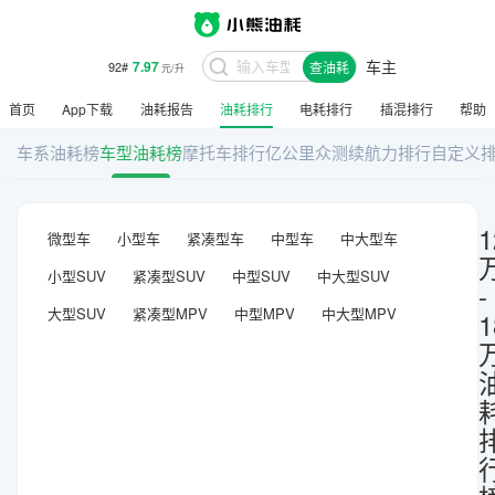
7.97
92#
元/升
车主
查油耗
8.48
95#
元/升
首页
App下载
油耗报告
油耗排行
电耗排行
插混排行
帮助
车系油耗榜
车型油耗榜
摩托车排行
亿公里众测
续航力排行
自定义
1
微型车
小型车
紧凑型车
中型车
中大型车
小型SUV
紧凑型SUV
中型SUV
中大型SUV
-
大型SUV
紧凑型MPV
中型MPV
中大型MPV
1