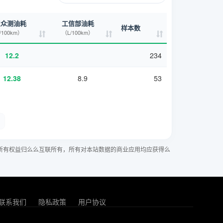
主众测油耗
工信部油耗
样本数
/100km）
（L/100km）
12.2
234
12.38
8.9
53
所有权益归么么互联所有，所有对本站数据的商业应用均应获得么
联系我们
隐私政策
用户协议