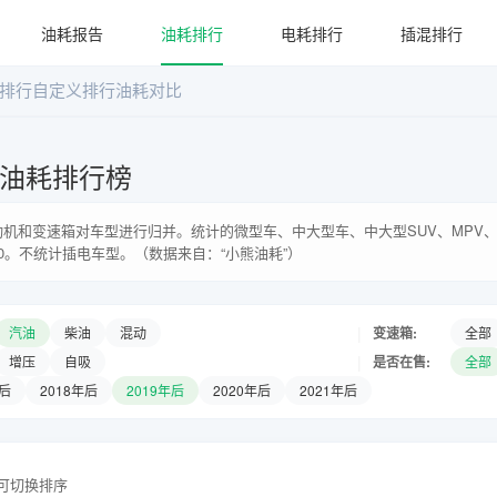
油耗报告
油耗排行
电耗排行
插混排行
排行
自定义排行
油耗对比
系油耗排行榜
机和变速箱对车型进行归并。统计的微型车、中大型车、中大型SUV、MPV、
0。不统计插电车型。（数据来自：“小熊油耗”）
|
变速箱:
汽油
柴油
混动
全部
|
是否在售:
增压
自吸
全部
年后
2018年后
2019年后
2020年后
2021年后
头可切换排序