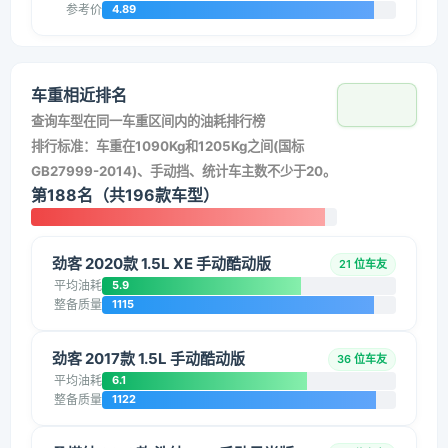
参考价
4.89
车重相近排名
查询车型在同一车重区间内的油耗排行榜
排行标准：车重在1090Kg和1205Kg之间(国标
GB27999-2014)、手动挡、统计车主数不少于20。
第188名（共196款车型）
劲客 2020款 1.5L XE 手动酷动版
21 位车友
平均油耗
5.9
整备质量
1115
劲客 2017款 1.5L 手动酷动版
36 位车友
平均油耗
6.1
整备质量
1122