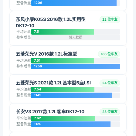
整备质量
1206
东风小康K05S 2016款 1.2L实用型
22 位车友
DK12-10
平均油耗
7.5
整备质量
暂无数据
五菱荣光V 2016款 1.2L标准型
186 位车友
平均油耗
7.51
整备质量
1256
五菱荣光S 2021款 1.2L基本型5座LSI
24 位车友
平均油耗
7.54
整备质量
1145
长安V3 2017款 1.2L客车DK12-10
23 位车友
平均油耗
7.62
整备质量
1120