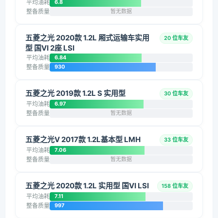
平均油耗
6.8
整备质量
暂无数据
五菱之光 2020款 1.2L 厢式运输车实用
20 位车友
型 国VI 2座 LSI
平均油耗
6.84
整备质量
930
五菱之光 2019款 1.2L S 实用型
30 位车友
平均油耗
6.97
整备质量
暂无数据
五菱之光V 2017款 1.2L基本型 LMH
33 位车友
平均油耗
7.06
整备质量
暂无数据
五菱之光 2020款 1.2L 实用型 国VI LSI
158 位车友
平均油耗
7.11
整备质量
997