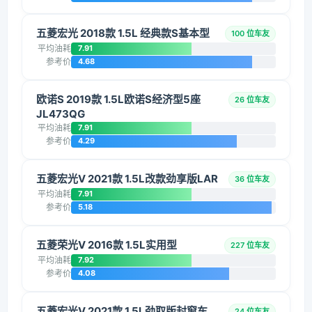
五菱宏光 2018款 1.5L 经典款S基本型
100 位车友
平均油耗
7.91
参考价
4.68
欧诺S 2019款 1.5L欧诺S经济型5座
26 位车友
JL473QG
平均油耗
7.91
参考价
4.29
五菱宏光V 2021款 1.5L改款劲享版LAR
36 位车友
平均油耗
7.91
参考价
5.18
五菱荣光V 2016款 1.5L实用型
227 位车友
平均油耗
7.92
参考价
4.08
五菱宏光V 2021款 1.5L劲取版封窗车
24 位车友