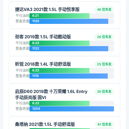
捷达VA3 2021款 1.5L 手动悦享版
48 位车友
平均油耗
6.21
整备质量
1125
劲客 2019款 1.5L 手动酷动版
26 位车友
平均油耗
6.22
整备质量
1122
昕锐 2018款 1.4L 手动舒适版
25 位车友
平均油耗
6.22
整备质量
1115
启辰D60 2019款 十万荣耀 1.6L Entry
30 位车友
手动辰尚版 国VI
平均油耗
6.22
整备质量
1204
桑塔纳 2021款 1.5L 手动舒适版
61 位车友