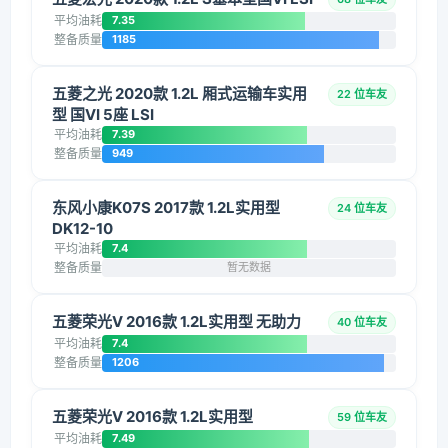
平均油耗
7.35
整备质量
1185
五菱之光 2020款 1.2L 厢式运输车实用
22 位车友
型 国VI 5座 LSI
平均油耗
7.39
整备质量
949
东风小康K07S 2017款 1.2L实用型
24 位车友
DK12-10
平均油耗
7.4
整备质量
暂无数据
五菱荣光V 2016款 1.2L实用型 无助力
40 位车友
平均油耗
7.4
整备质量
1206
五菱荣光V 2016款 1.2L实用型
59 位车友
平均油耗
7.49