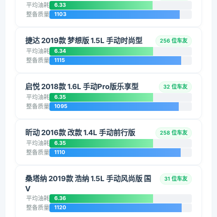
平均油耗
6.33
整备质量
1103
捷达 2019款 梦想版 1.5L 手动时尚型
256 位车友
平均油耗
6.34
整备质量
1115
启悦 2018款 1.6L 手动Pro版乐享型
32 位车友
平均油耗
6.35
整备质量
1095
昕动 2016款 改款 1.4L 手动前行版
258 位车友
平均油耗
6.35
整备质量
1110
桑塔纳 2019款 浩纳 1.5L 手动风尚版 国
31 位车友
V
平均油耗
6.36
整备质量
1120