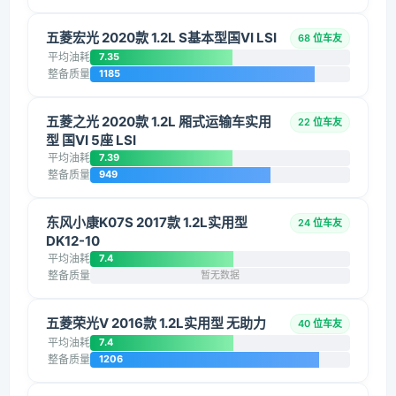
五菱宏光 2020款 1.2L S基本型国VI LSI
68 位车友
平均油耗
7.35
整备质量
1185
五菱之光 2020款 1.2L 厢式运输车实用
22 位车友
型 国VI 5座 LSI
平均油耗
7.39
整备质量
949
东风小康K07S 2017款 1.2L实用型
24 位车友
DK12-10
平均油耗
7.4
整备质量
暂无数据
五菱荣光V 2016款 1.2L实用型 无助力
40 位车友
平均油耗
7.4
整备质量
1206