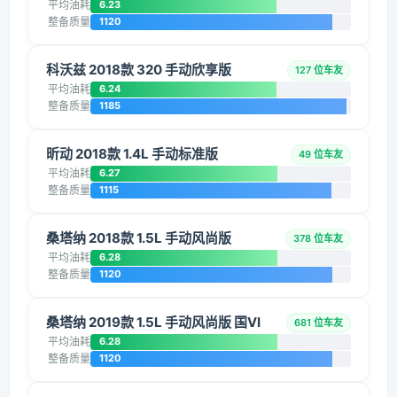
平均油耗
6.23
整备质量
1120
科沃兹 2018款 320 手动欣享版
127 位车友
平均油耗
6.24
整备质量
1185
昕动 2018款 1.4L 手动标准版
49 位车友
平均油耗
6.27
整备质量
1115
桑塔纳 2018款 1.5L 手动风尚版
378 位车友
平均油耗
6.28
整备质量
1120
桑塔纳 2019款 1.5L 手动风尚版 国VI
681 位车友
平均油耗
6.28
整备质量
1120