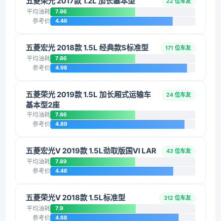
五菱荣光 2017款 1.2L 加长基本型
22 位车友
平均油耗
7.86
参考价
4.46
五菱宏光 2018款 1.5L 经典款S标准型
171 位车友
平均油耗
7.86
参考价
4.98
五菱荣光 2019款 1.5L 加长厢式运输车
24 位车友
基本型2座
平均油耗
7.86
参考价
4.89
五菱宏光V 2019款 1.5L劲取版国VI LAR
43 位车友
平均油耗
7.89
参考价
4.48
五菱荣光V 2018款 1.5L标准型
312 位车友
平均油耗
7.9
参考价
4.68