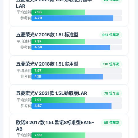
LAR
平均油耗
7.96
参考价
4.79
五菱荣光V 2016款 1.5L标准型
961 位车友
平均油耗
7.97
参考价
4.58
五菱荣光V 2018款 1.5L实用型
110 位车友
平均油耗
7.97
参考价
4.18
五菱宏光V 2021款 1.5L劲取版LAR
78 位车友
平均油耗
7.97
参考价
4.67
欧诺S 2017款 1.5L欧诺S标准型EA15-
65 位车友
AB
平均油耗
7.99