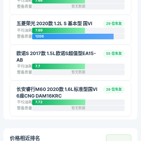
平均油耗
7.68
整备质量
暂无数据
五菱荣光 2020款 1.2L S 基本型 国VI
29 位车友
平均油耗
7.69
整备质量
1206
欧诺S 2017款 1.5L欧诺S超值型EA15-
55 位车友
AB
平均油耗
7.7
整备质量
暂无数据
长安睿行M60 2020款 1.6L标准型国VI
26 位车友
6座CNG DAM16KRC
平均油耗
7.72
整备质量
暂无数据
价格相近排名