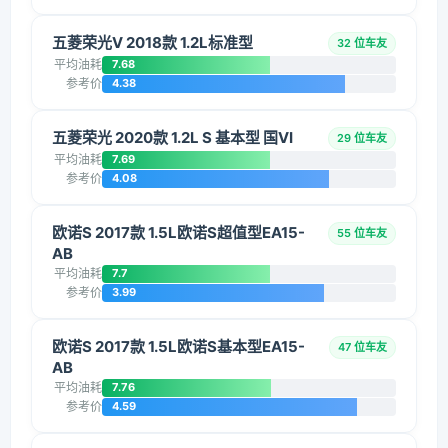
五菱荣光V 2018款 1.2L标准型
32 位车友
平均油耗
7.68
参考价
4.38
五菱荣光 2020款 1.2L S 基本型 国VI
29 位车友
平均油耗
7.69
参考价
4.08
欧诺S 2017款 1.5L欧诺S超值型EA15-
55 位车友
AB
平均油耗
7.7
参考价
3.99
欧诺S 2017款 1.5L欧诺S基本型EA15-
47 位车友
AB
平均油耗
7.76
参考价
4.59