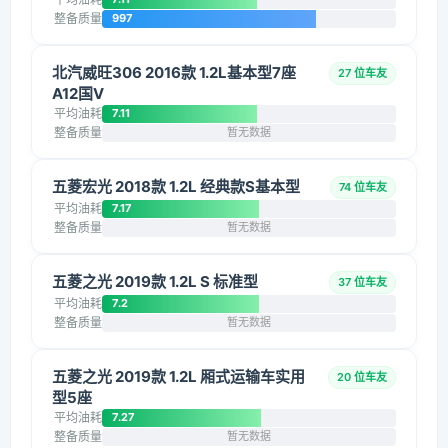
整备质量
997
北汽威旺306 2016款 1.2L基本型7座
27 位车友
A12国V
平均油耗
7.11
整备质量
暂无数据
五菱宏光 2018款 1.2L 经典款S基本型
74 位车友
平均油耗
7.17
整备质量
暂无数据
五菱之光 2019款 1.2L S 标准型
37 位车友
平均油耗
7.2
整备质量
暂无数据
五菱之光 2019款 1.2L 厢式运输车实用
20 位车友
型5座
平均油耗
7.27
整备质量
暂无数据