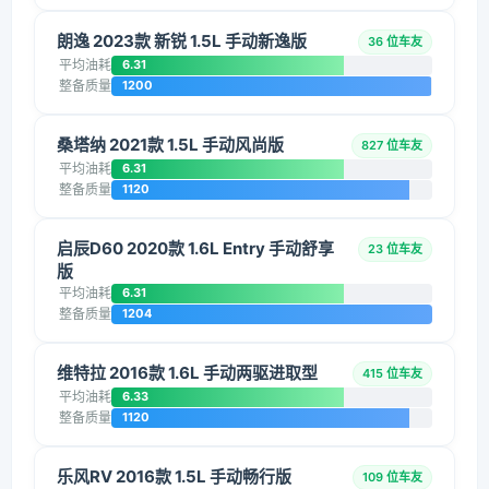
朗逸 2023款 新锐 1.5L 手动新逸版
36 位车友
平均油耗
6.31
整备质量
1200
桑塔纳 2021款 1.5L 手动风尚版
827 位车友
平均油耗
6.31
整备质量
1120
启辰D60 2020款 1.6L Entry 手动舒享
23 位车友
版
平均油耗
6.31
整备质量
1204
维特拉 2016款 1.6L 手动两驱进取型
415 位车友
平均油耗
6.33
整备质量
1120
乐风RV 2016款 1.5L 手动畅行版
109 位车友