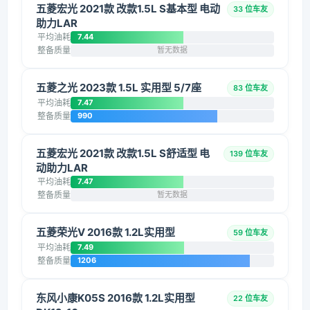
五菱宏光 2021款 改款1.5L S基本型 电动
33 位车友
助力LAR
平均油耗
7.44
整备质量
暂无数据
五菱之光 2023款 1.5L 实用型 5/7座
83 位车友
平均油耗
7.47
整备质量
990
五菱宏光 2021款 改款1.5L S舒适型 电
139 位车友
动助力LAR
平均油耗
7.47
整备质量
暂无数据
五菱荣光V 2016款 1.2L实用型
59 位车友
平均油耗
7.49
整备质量
1206
东风小康K05S 2016款 1.2L实用型
22 位车友