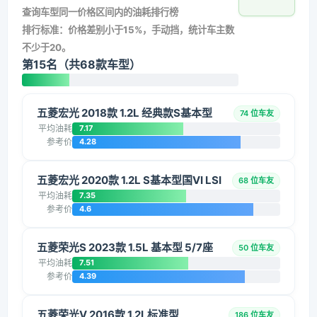
查询车型同一价格区间内的油耗排行榜
排行标准：价格差别小于15%，手动挡，统计车主数
不少于20。
第15名（共68款车型）
五菱宏光 2018款 1.2L 经典款S基本型
74 位车友
平均油耗
7.17
参考价
4.28
五菱宏光 2020款 1.2L S基本型国VI LSI
68 位车友
平均油耗
7.35
参考价
4.6
五菱荣光S 2023款 1.5L 基本型 5/7座
50 位车友
平均油耗
7.51
参考价
4.39
五菱荣光V 2016款 1.2L标准型
186 位车友