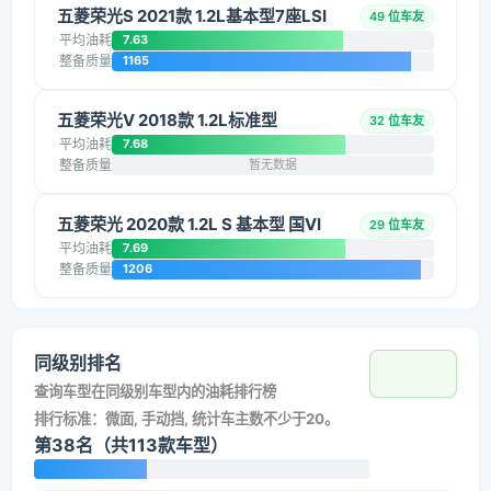
五菱荣光S 2021款 1.2L基本型7座LSI
49 位车友
平均油耗
7.63
整备质量
1165
五菱荣光V 2018款 1.2L标准型
32 位车友
平均油耗
7.68
整备质量
暂无数据
五菱荣光 2020款 1.2L S 基本型 国VI
29 位车友
平均油耗
7.69
整备质量
1206
同级别排名
查询车型在同级别车型内的油耗排行榜
排行标准：微面, 手动挡, 统计车主数不少于20。
第38名（共113款车型）