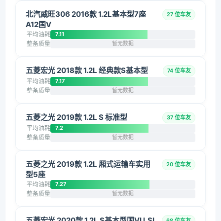
北汽威旺306 2016款 1.2L基本型7座
27 位车友
A12国V
平均油耗
7.11
整备质量
暂无数据
五菱宏光 2018款 1.2L 经典款S基本型
74 位车友
平均油耗
7.17
整备质量
暂无数据
五菱之光 2019款 1.2L S 标准型
37 位车友
平均油耗
7.2
整备质量
暂无数据
五菱之光 2019款 1.2L 厢式运输车实用
20 位车友
型5座
平均油耗
7.27
整备质量
暂无数据
五菱宏光 2020款 1.2L S基本型国VI LSI
68 位车友