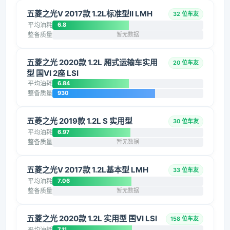
五菱之光V 2017款 1.2L标准型II LMH
32 位车友
平均油耗
6.8
整备质量
暂无数据
五菱之光 2020款 1.2L 厢式运输车实用
20 位车友
型 国VI 2座 LSI
平均油耗
6.84
整备质量
930
五菱之光 2019款 1.2L S 实用型
30 位车友
平均油耗
6.97
整备质量
暂无数据
五菱之光V 2017款 1.2L基本型 LMH
33 位车友
平均油耗
7.06
整备质量
暂无数据
五菱之光 2020款 1.2L 实用型 国VI LSI
158 位车友
平均油耗
7.11