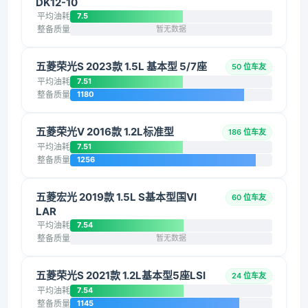
DK12-10
平均油耗
7.5
整备质量
暂无数据
五菱荣光S 2023款 1.5L 基本型 5/7座
50 位车友
平均油耗
7.51
整备质量
1180
五菱荣光V 2016款 1.2L标准型
186 位车友
平均油耗
7.51
整备质量
1256
五菱宏光 2019款 1.5L S基本型国VI
60 位车友
LAR
平均油耗
7.54
整备质量
暂无数据
五菱荣光S 2021款 1.2L基本型5座LSI
24 位车友
平均油耗
7.54
整备质量
1145