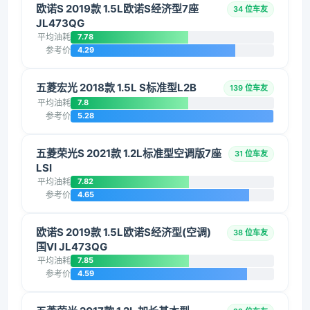
欧诺S 2019款 1.5L欧诺S经济型7座
34 位车友
JL473QG
平均油耗
7.78
参考价
4.29
五菱宏光 2018款 1.5L S标准型L2B
139 位车友
平均油耗
7.8
参考价
5.28
五菱荣光S 2021款 1.2L标准型空调版7座
31 位车友
LSI
平均油耗
7.82
参考价
4.65
欧诺S 2019款 1.5L欧诺S经济型(空调)
38 位车友
国VI JL473QG
平均油耗
7.85
参考价
4.59