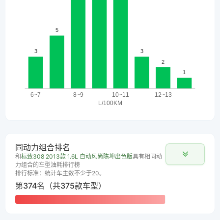
同动力组合排名
和
标致308 2013款 1.6L 自动风尚陈坤出色版
具有相同动
力组合的车型油耗排行榜
排行标准：统计车主数不少于20。
第374名（共375款车型）