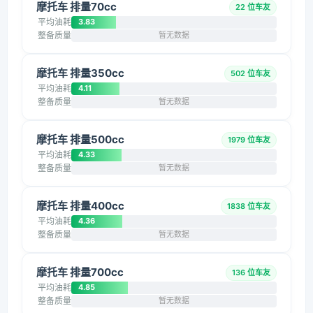
摩托车 排量70cc
22 位车友
平均油耗
3.83
整备质量
暂无数据
摩托车 排量350cc
502 位车友
平均油耗
4.11
整备质量
暂无数据
摩托车 排量500cc
1979 位车友
平均油耗
4.33
整备质量
暂无数据
摩托车 排量400cc
1838 位车友
平均油耗
4.36
整备质量
暂无数据
摩托车 排量700cc
136 位车友
平均油耗
4.85
整备质量
暂无数据