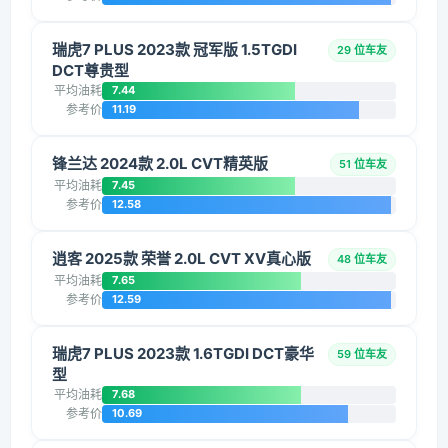
瑞虎7 PLUS 2023款 冠军版 1.5TGDI
29 位车友
DCT尊贵型
平均油耗
7.44
参考价
11.19
锋兰达 2024款 2.0L CVT精英版
51 位车友
平均油耗
7.45
参考价
12.58
逍客 2025款 荣誉 2.0L CVT XV真心版
48 位车友
平均油耗
7.65
参考价
12.59
瑞虎7 PLUS 2023款 1.6TGDI DCT豪华
59 位车友
型
平均油耗
7.68
参考价
10.69