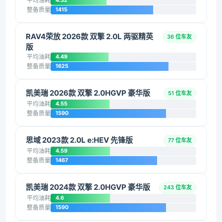
平均油耗
4.32
整备质量
1415
RAV4荣放 2026款 双擎 2.0L 两驱精英
36 位车友
版
平均油耗
4.49
整备质量
1625
凯美瑞 2026款 双擎 2.0HGVP 豪华版
51 位车友
平均油耗
4.55
整备质量
1590
思域 2023款 2.0L e:HEV 先锋版
77 位车友
平均油耗
4.59
整备质量
1467
凯美瑞 2024款 双擎 2.0HGVP 豪华版
243 位车友
平均油耗
4.6
整备质量
1590