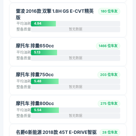
雷凌 2016款 双擎 1.8H GS E-CVT精英
180 位车友
版
平均油耗
4.94
整备质量
暂无数据
摩托车 排量650cc
1466 位车友
平均油耗
5.13
整备质量
暂无数据
摩托车 排量750cc
203 位车友
平均油耗
5.48
整备质量
暂无数据
摩托车 排量800cc
275 位车友
平均油耗
5.54
整备质量
暂无数据
名爵6新能源 2018款 45T E-DRIVE智驱
28 位车友