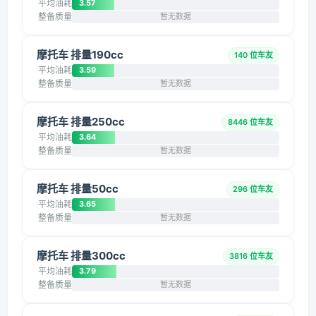
平均油耗
3.57
整备质量
暂无数据
摩托车 排量190cc
140 位车友
平均油耗
3.59
整备质量
暂无数据
摩托车 排量250cc
8446 位车友
平均油耗
3.64
整备质量
暂无数据
摩托车 排量50cc
296 位车友
平均油耗
3.65
整备质量
暂无数据
摩托车 排量300cc
3816 位车友
平均油耗
3.79
整备质量
暂无数据