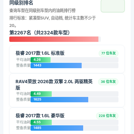
同级别排名
查询车型在同级别车型内的油耗排行榜
排行标准：紧凑型SUV, 自动档, 统计车主数不少于
20。
第2267名（共2324款车型）
极睿 2017款 1.6L 标准版
77 位车友
平均油耗
4.26
整备质量
1443
RAV4荣放 2026款 双擎 2.0L 两驱精英
36 位车友
版
平均油耗
4.49
整备质量
1625
极睿 2017款 1.6L 豪华版
228 位车友
平均油耗
4.55
整备质量
1485