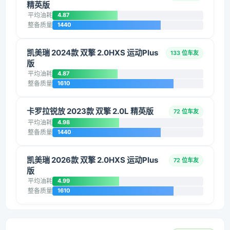
精英版
平均油耗
4.87
整备质量
1440
凯美瑞 2024款 双擎 2.0HXS 运动Plus
133 位车友
版
平均油耗
4.87
整备质量
1610
卡罗拉锐放 2023款 双擎 2.0L 精英版
72 位车友
平均油耗
4.98
整备质量
1440
凯美瑞 2026款 双擎 2.0HXS 运动Plus
72 位车友
版
平均油耗
4.99
整备质量
1610