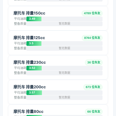
摩托车 排量150cc
4789 位车友
平均油耗
3.49
整备质量
暂无数据
摩托车 排量125cc
8744 位车友
平均油耗
3.5
整备质量
暂无数据
摩托车 排量230cc
36 位车友
平均油耗
3.52
整备质量
暂无数据
摩托车 排量200cc
673 位车友
平均油耗
3.57
整备质量
暂无数据
摩托车 排量80cc
66 位车友