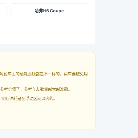
哈弗H6 Coupe
每位车主的油耗曲线都是不一样的，买车要避免用
有参考价值了，参考车友数量越大越准确。
 实际油耗是在浮动区间以内的。