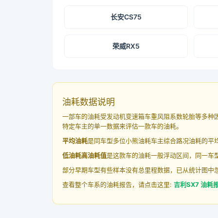
长安CS75
荣威RX5
油耗数据说明
一部车的油耗受发动机变速箱车重风阻系数轮胎等多种
特定车主的单一数据来评估一款车的油耗。
平均油耗
是同车型多位小熊油耗车主综合路况油耗的平
低油耗高油耗值
是这款车的油耗一般浮动区间，同一车型
部分早期车型有些样本没有总里程数据，已从统计图中
查看整个车系的油耗报告，请点击这里:
吉利SX7 油耗