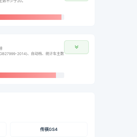
车主数不少于20。
榜
B27999-2014)、自动档、统计车主数
传祺GS4