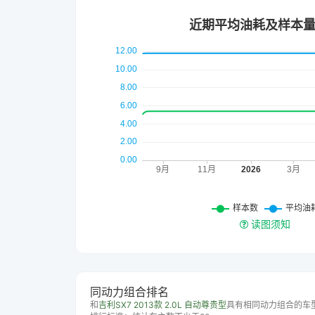
读图须知
同动力组合排名
和
吉利SX7 2013款 2.0L 自动尊贵型
具有相同动力组合的车