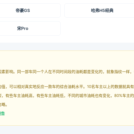
帝豪GS
哈弗H5经典
宋Pro
因素影响。同一部车同一个人在不同时间段的油耗都是变化的，就象指纹一样，
均值，可以相对真实地反应一款车的综合油耗水平。10名车主以上的数据就具
，有些车主油耗高，有些车主油耗低，不同的城市油耗也有变化，80%车主的
忽略。
报告