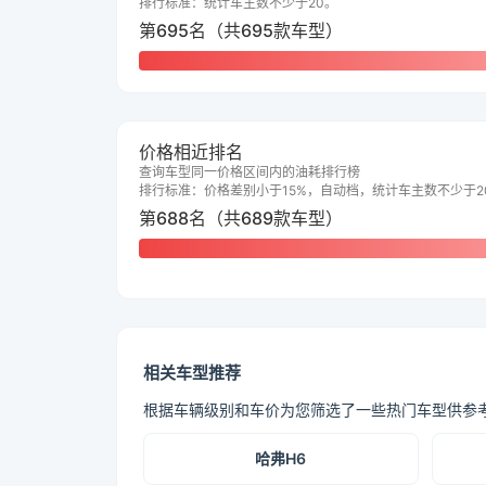
排行标准：统计车主数不少于20。
第695名（共695款车型）
价格相近排名
查询车型同一价格区间内的油耗排行榜
排行标准：价格差别小于15%，自动档，统计车主数不少于2
第688名（共689款车型）
相关车型推荐
根据车辆级别和车价为您筛选了一些热门车型供参
哈弗H6