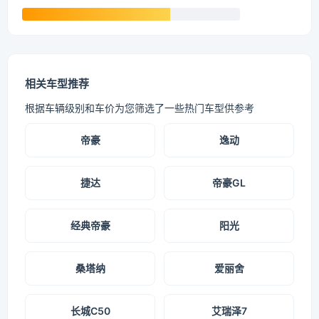
相关车型推荐
根据车辆级别和车价为您筛选了一些热门车型供参考
帝豪
逸动
捷达
帝豪GL
经典帝豪
阳光
桑塔纳
爱丽舍
长城C50
艾瑞泽7