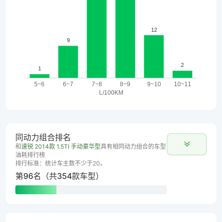
同动力组合排名
和
速锐 2014款 1.5TI 手动豪华型
具有相同动力组合的车型
油耗排行榜
排行标准：统计车主数不少于20。
第96名（共354款车型）