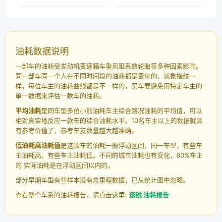
油耗数据说明
一部车的油耗受发动机变速箱车重风阻系数轮胎等多种因素影响。
同一部车同一个人在不同时间段的油耗都是变化的，就象指纹一
样，每位车主的油耗曲线都是不一样的，买车要避免用特定车主的
单一数据来评估一款车的油耗。
平均油耗
是同车型多位小熊油耗车主综合路况油耗的平均值，可以
相对真实地反应一款车的综合油耗水平。10名车主以上的数据就具
有参考价值了，参考车友数量越大越准确。
低油耗高油耗值
是这款车的油耗一般浮动区间，同一车型，有些车
主油耗高，有些车主油耗低，不同的城市油耗也有变化，80%车主
的 实际油耗是在浮动区间以内的。
部分早期车型有些样本没有总里程数据，已从统计图中忽略。
查看整个车系的油耗报告，请点击这里:
速锐 油耗报告