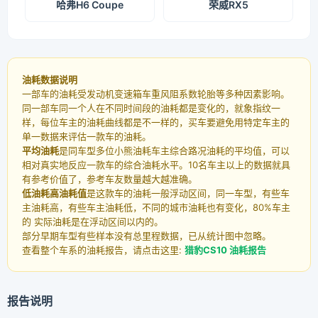
哈弗H6 Coupe
荣威RX5
油耗数据说明
一部车的油耗受发动机变速箱车重风阻系数轮胎等多种因素影响。
同一部车同一个人在不同时间段的油耗都是变化的，就象指纹一
样，每位车主的油耗曲线都是不一样的，买车要避免用特定车主的
单一数据来评估一款车的油耗。
平均油耗
是同车型多位小熊油耗车主综合路况油耗的平均值，可以
相对真实地反应一款车的综合油耗水平。10名车主以上的数据就具
有参考价值了，参考车友数量越大越准确。
低油耗高油耗值
是这款车的油耗一般浮动区间，同一车型，有些车
主油耗高，有些车主油耗低，不同的城市油耗也有变化，80%车主
的 实际油耗是在浮动区间以内的。
部分早期车型有些样本没有总里程数据，已从统计图中忽略。
查看整个车系的油耗报告，请点击这里:
猎豹CS10 油耗报告
报告说明