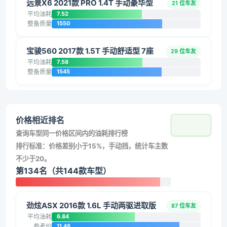
远景X6 2021款 PRO 1.4T 手动豪华型
21 位车友
平均油耗
7.52
整备质量
1550
宝骏560 2017款 1.5T 手动舒适型 7座
29 位车友
平均油耗
7.58
整备质量
1545
价格相近排名
查询车型同一价格区间内的油耗排行榜
排行标准：价格差别小于15%，手动挡，统计车主数
不少于20。
第134名（共144款车型）
劲炫ASX 2016款 1.6L 手动两驱进取版
87 位车友
平均油耗
6.84
参考价
11.48