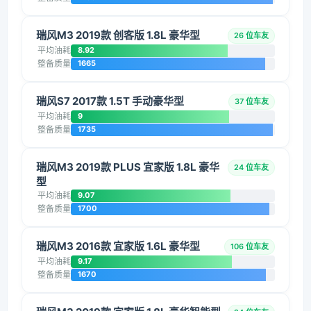
瑞风M3 2019款 创客版 1.8L 豪华型
26 位车友
平均油耗
8.92
整备质量
1665
瑞风S7 2017款 1.5T 手动豪华型
37 位车友
平均油耗
9
整备质量
1735
瑞风M3 2019款 PLUS 宜家版 1.8L 豪华
24 位车友
型
平均油耗
9.07
整备质量
1700
瑞风M3 2016款 宜家版 1.6L 豪华型
106 位车友
平均油耗
9.17
整备质量
1670