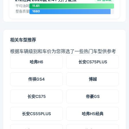
平均油耗
11.61
整备质量
1680
相关车型推荐
根据车辆级别和车价为您筛选了一些热门车型供参考
哈弗H6
长安CS75PLUS
传祺GS4
博越
长安CS75
帝豪GS
长安CS55PLUS
哈弗H5经典