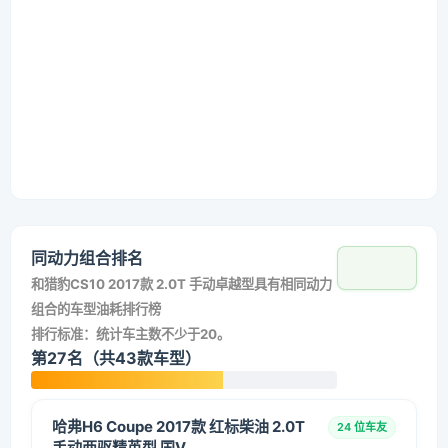
同动力组合排名
和
猎豹CS10 2017款 2.0T 手动卓越型
具有相同动力
组合的车型油耗排行榜
排行标准：统计车主数不少于20。
第27名（共43款车型）
哈弗H6 Coupe 2017款 红标柴油 2.0T
24 位车友
手动两驱精英型 国V