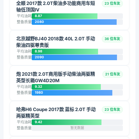
全顺 2017款 2.0T柴油多功能商用车短
23 位车友
轴低顶国IV
平均油耗
8.87
整备质量
2080
北京越野BJ40 2018款 40L 2.0T 手动
36 位车友
柴油四驱尊贵版
平均油耗
8.98
整备质量
2090
炮 2021款 2.0T商用版手动柴油两驱精
21 位车友
英型长箱GW4D20M
平均油耗
9.32
整备质量
1980
哈弗H6 Coupe 2017款 蓝标 2.0T 手动
23 位车友
两驱精英型
平均油耗
9.42
整备质量
暂无数据