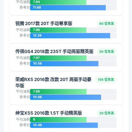
平均油耗
7.94
参考价
11.68
锐腾 2017款 20T 手动尊享版
60 位车友
平均油耗
7.96
参考价
12.38
传祺GS4 2018款 235T 手动两驱精英版
50 位车友
平均油耗
7.97
参考价
10.58
荣威RX5 2016款 改款 20T 两驱手动豪
156 位车友
华版
平均油耗
7.99
参考价
10.98
绅宝X55 2016款 1.5T 手动精英版
20 位车友
平均油耗
8
参考价
10.48