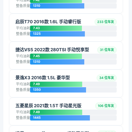
平均油耗
7.42
整备质量
1310
启辰T70 2016款 1.6L 手动睿行版
233 位车友
平均油耗
7.43
整备质量
1325
捷达VS5 2022款 280TSI 手动悦享型
31 位车友
平均油耗
7.45
整备质量
1310
景逸X3 2016款 1.5L 豪华型
34 位车友
平均油耗
7.49
整备质量
1350
五菱星辰 2021款 1.5T 手动星光版
106 位车友
平均油耗
7.49
整备质量
1445