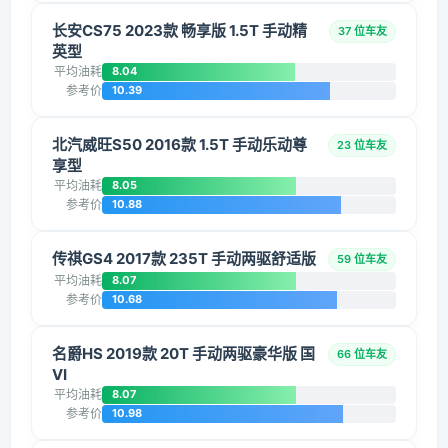
长安CS75 2023款 畅享版 1.5T 手动精
37 位车友
英型
平均油耗
8.04
参考价
10.39
北汽威旺S50 2016款 1.5T 手动乐动尊
23 位车友
享型
平均油耗
8.05
参考价
10.88
传祺GS4 2017款 235T 手动两驱舒适版
59 位车友
平均油耗
8.07
参考价
10.68
名爵HS 2019款 20T 手动两驱豪华版 国
66 位车友
VI
平均油耗
8.07
参考价
10.98