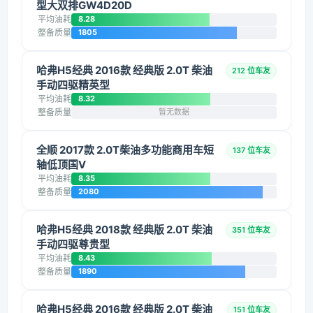
型大双排GW4D20D
平均油耗
8.28
整备质量
1805
哈弗H5经典 2016款 经典版 2.0T 柴油
212 位车友
手动四驱精英型
平均油耗
8.32
整备质量
暂无数据
全顺 2017款 2.0T柴油多功能商用车短
137 位车友
轴低顶国V
平均油耗
8.35
整备质量
2080
哈弗H5经典 2018款 经典版 2.0T 柴油
351 位车友
手动四驱尊贵型
平均油耗
8.43
整备质量
1890
哈弗H5经典 2016款 经典版 2.0T 柴油
151 位车友