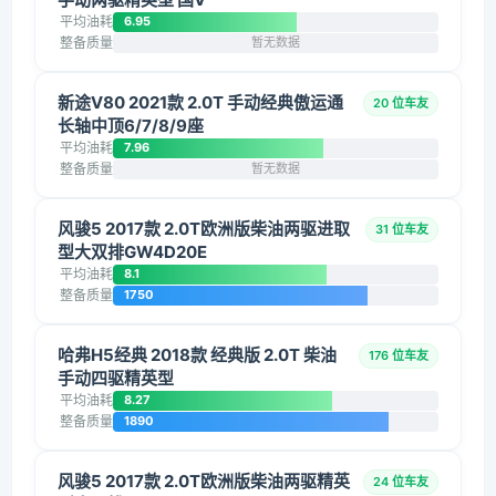
平均油耗
6.95
整备质量
暂无数据
新途V80 2021款 2.0T 手动经典傲运通
20 位车友
长轴中顶6/7/8/9座
平均油耗
7.96
整备质量
暂无数据
风骏5 2017款 2.0T欧洲版柴油两驱进取
31 位车友
型大双排GW4D20E
平均油耗
8.1
整备质量
1750
哈弗H5经典 2018款 经典版 2.0T 柴油
176 位车友
手动四驱精英型
平均油耗
8.27
整备质量
1890
风骏5 2017款 2.0T欧洲版柴油两驱精英
24 位车友