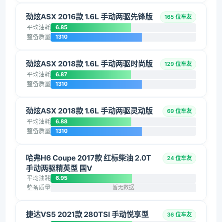
劲炫ASX 2016款 1.6L 手动两驱先锋版
165 位车友
平均油耗
6.85
整备质量
1310
劲炫ASX 2018款 1.6L 手动两驱时尚版
129 位车友
平均油耗
6.87
整备质量
1310
劲炫ASX 2018款 1.6L 手动两驱灵动版
69 位车友
平均油耗
6.88
整备质量
1310
哈弗H6 Coupe 2017款 红标柴油 2.0T
24 位车友
手动两驱精英型 国V
平均油耗
6.95
整备质量
暂无数据
捷达VS5 2021款 280TSI 手动悦享型
36 位车友