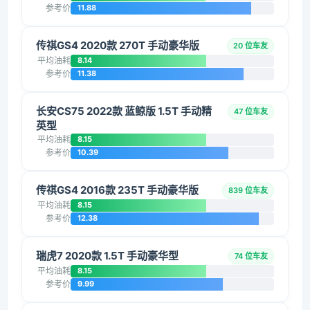
参考价
11.88
传祺GS4 2020款 270T 手动豪华版
20 位车友
平均油耗
8.14
参考价
11.38
长安CS75 2022款 蓝鲸版 1.5T 手动精
47 位车友
英型
平均油耗
8.15
参考价
10.39
传祺GS4 2016款 235T 手动豪华版
839 位车友
平均油耗
8.15
参考价
12.38
瑞虎7 2020款 1.5T 手动豪华型
74 位车友
平均油耗
8.15
参考价
9.99