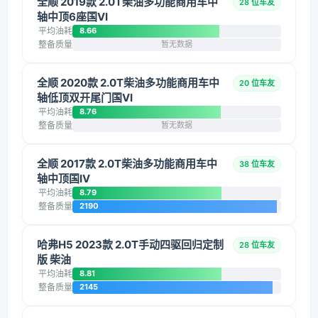
全顺 2019款 2.0T柴油多功能商用车中
28 位车友
轴中顶6座国VI
平均油耗
8.66
整备质量
暂无数据
全顺 2020款 2.0T柴油多功能商用车中
20 位车友
轴低顶双开尾门国VI
平均油耗
8.76
整备质量
暂无数据
全顺 2017款 2.0T柴油多功能商用车中
38 位车友
轴中顶国IV
平均油耗
8.79
整备质量
2190
哈弗H5 2023款 2.0T手动四驱回归定制
28 位车友
版 柴油
平均油耗
8.81
整备质量
2145