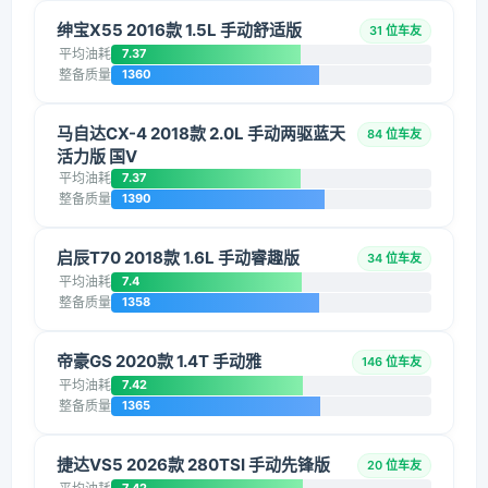
绅宝X55 2016款 1.5L 手动舒适版
31 位车友
平均油耗
7.37
整备质量
1360
马自达CX-4 2018款 2.0L 手动两驱蓝天
84 位车友
活力版 国V
平均油耗
7.37
整备质量
1390
启辰T70 2018款 1.6L 手动睿趣版
34 位车友
平均油耗
7.4
整备质量
1358
帝豪GS 2020款 1.4T 手动雅
146 位车友
平均油耗
7.42
整备质量
1365
捷达VS5 2026款 280TSI 手动先锋版
20 位车友