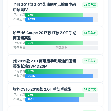
全顺 2017款 2.0T柴油厢式运输车中轴
21 位车友
中顶国IV
平均油耗
9.66
整备质量
2075
哈弗H6 Coupe 2017款 红标 2.0T 手动
41 位车友
两驱精英型
平均油耗
9.71
整备质量
暂无数据
炮 2019款 2.0T商用版手动柴油四驱精
37 位车友
英型长箱GW4D20M
平均油耗
9.76
整备质量
2085
猎豹CS10 2016款 2.0T 手动卓越型
51 位车友
平均油耗
9.98
整备质量
1661