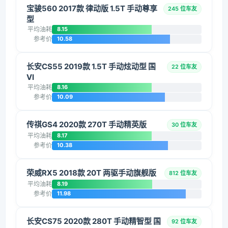
宝骏560 2017款 律动版 1.5T 手动尊享
245 位车友
型
平均油耗
8.15
参考价
10.58
长安CS55 2019款 1.5T 手动炫动型 国
22 位车友
VI
平均油耗
8.16
参考价
10.09
传祺GS4 2020款 270T 手动精英版
30 位车友
平均油耗
8.17
参考价
10.38
荣威RX5 2018款 20T 两驱手动旗舰版
812 位车友
平均油耗
8.19
参考价
11.98
长安CS75 2020款 280T 手动精智型 国
92 位车友