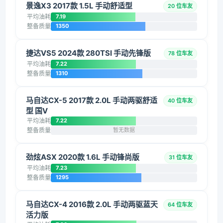
景逸X3 2017款 1.5L 手动舒适型
20 位车友
平均油耗
7.19
整备质量
1350
捷达VS5 2024款 280TSI 手动先锋版
78 位车友
平均油耗
7.22
整备质量
1310
马自达CX-5 2017款 2.0L 手动两驱舒适
40 位车友
型 国V
平均油耗
7.22
整备质量
暂无数据
劲炫ASX 2020款 1.6L 手动锋尚版
31 位车友
平均油耗
7.23
整备质量
1295
马自达CX-4 2016款 2.0L 手动两驱蓝天
64 位车友
活力版