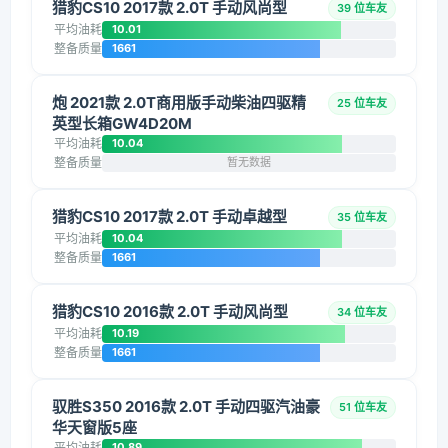
猎豹CS10 2017款 2.0T 手动风尚型
39 位车友
平均油耗
10.01
整备质量
1661
炮 2021款 2.0T商用版手动柴油四驱精
25 位车友
英型长箱GW4D20M
平均油耗
10.04
整备质量
暂无数据
猎豹CS10 2017款 2.0T 手动卓越型
35 位车友
平均油耗
10.04
整备质量
1661
猎豹CS10 2016款 2.0T 手动风尚型
34 位车友
平均油耗
10.19
整备质量
1661
驭胜S350 2016款 2.0T 手动四驱汽油豪
51 位车友
华天窗版5座
平均油耗
10.89