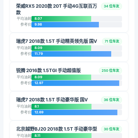
荣威RX5 2020款 20T 手动4G互联百万
34 位车友
款
平均油耗
8.07
参考价
9.98
瑞虎7 2018款 1.5T 手动精英领先版 国V
71 位车友
平均油耗
8.09
参考价
11.79
锐腾 2016款 1.5TGI 手动超值版
250 位车友
平均油耗
8.09
参考价
12.97
瑞虎7 2018款 1.5T 手动豪华版 国V
36 位车友
平均油耗
8.1
参考价
12.69
北京越野BJ20 2018款 1.5T 手动豪华型
30 位车友
平均油耗
8.11