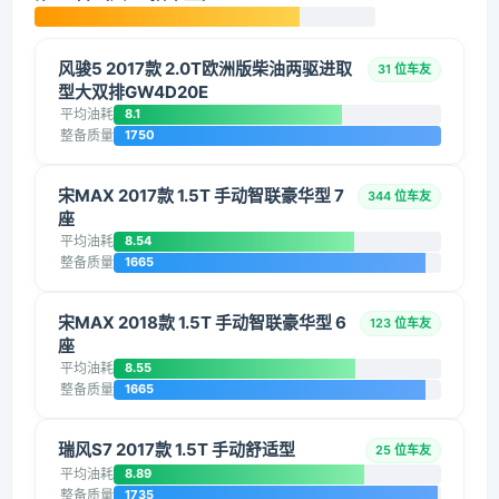
风骏5 2017款 2.0T欧洲版柴油两驱进取
31 位车友
型大双排GW4D20E
平均油耗
8.1
整备质量
1750
宋MAX 2017款 1.5T 手动智联豪华型 7
344 位车友
座
平均油耗
8.54
整备质量
1665
宋MAX 2018款 1.5T 手动智联豪华型 6
123 位车友
座
平均油耗
8.55
整备质量
1665
瑞风S7 2017款 1.5T 手动舒适型
25 位车友
平均油耗
8.89
整备质量
1735