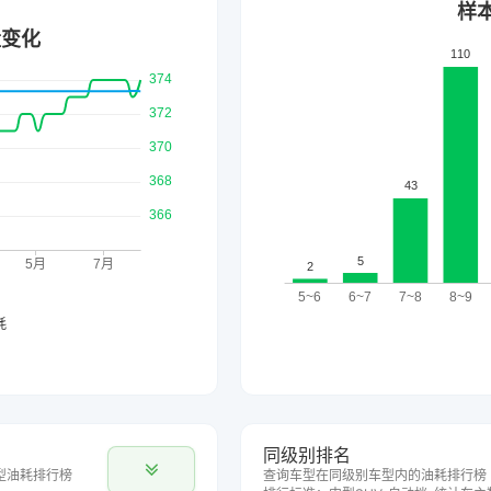
同级别排名
型油耗排行榜
查询车型在同级别车型内的油耗排行榜