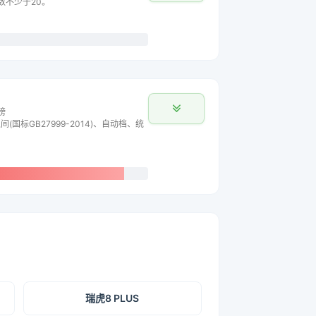
主数不少于20。
榜
间(国标GB27999-2014)、自动档、统
瑞虎8 PLUS