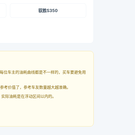
驭胜S350
每位车主的油耗曲线都是不一样的，买车要避免用
有参考价值了，参考车友数量越大越准确。
 实际油耗是在浮动区间以内的。