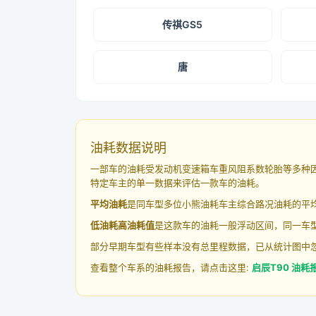
传祺GS5
唐
油耗数据说明
一部车的油耗受发动机变速箱车重风阻系数轮胎等多种
特定车主的单一数据来评估一款车的油耗。
平均油耗
是同车型多位小熊油耗车主综合路况油耗的平
低油耗高油耗值
是这款车的油耗一般浮动区间，同一车型
部分早期车型有些样本没有总里程数据，已从统计图中
查看整个车系的油耗报告，请点击这里:
启辰T90 油耗