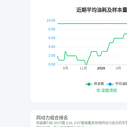
读图须知
同动力组合排名
和
启辰T90 2017款 2.0L CVT智尚版
具有相同动力组合的车