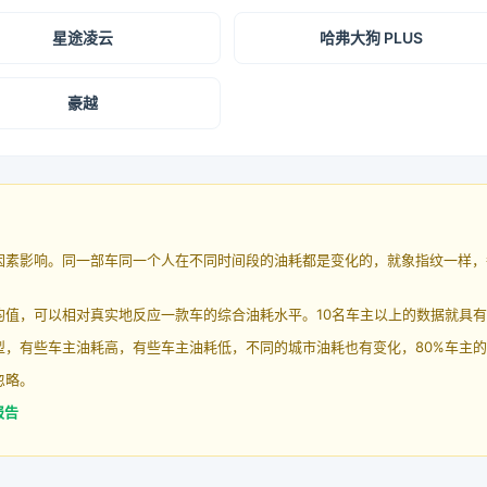
星途凌云
哈弗大狗 PLUS
豪越
因素影响。同一部车同一个人在不同时间段的油耗都是变化的，就象指纹一样，
均值，可以相对真实地反应一款车的综合油耗水平。10名车主以上的数据就具
，有些车主油耗高，有些车主油耗低，不同的城市油耗也有变化，80%车主的
忽略。
报告