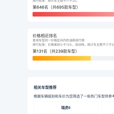
排行标准：统计车主数不少于20。
第646名（共695款车型）
价格相近排名
查询车型同一价格区间内的油耗排行榜
排行标准：价格差别小于15%，自动档，统计车主数不少于2
第131名（共239款车型）
相关车型推荐
根据车辆级别和车价为您筛选了一些热门车型供参
瑞虎8