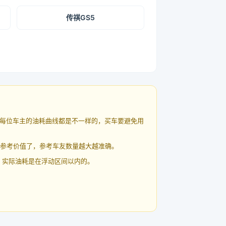
传祺GS5
每位车主的油耗曲线都是不一样的，买车要避免用
有参考价值了，参考车友数量越大越准确。
 实际油耗是在浮动区间以内的。