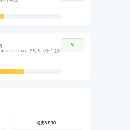
主数不少于20。
榜
B27999-2014)、手动挡、统计车主数
瑞虎8 PRO