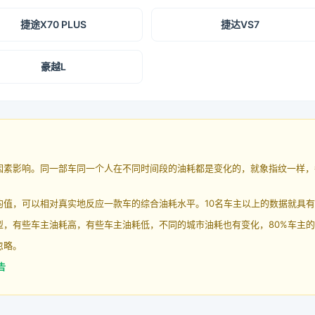
捷途X70 PLUS
捷达VS7
豪越L
因素影响。同一部车同一个人在不同时间段的油耗都是变化的，就象指纹一样，
均值，可以相对真实地反应一款车的综合油耗水平。10名车主以上的数据就具
，有些车主油耗高，有些车主油耗低，不同的城市油耗也有变化，80%车主的
忽略。
告