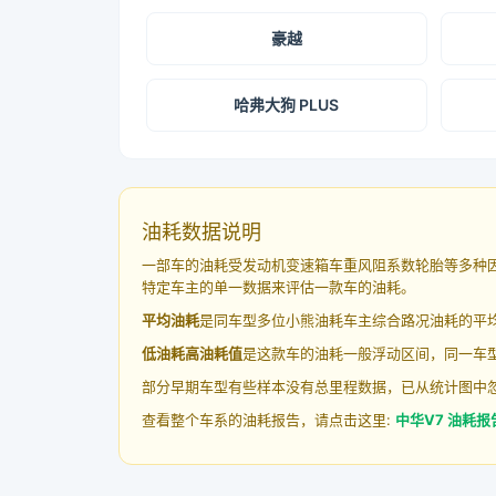
豪越
哈弗大狗 PLUS
油耗数据说明
一部车的油耗受发动机变速箱车重风阻系数轮胎等多种
特定车主的单一数据来评估一款车的油耗。
平均油耗
是同车型多位小熊油耗车主综合路况油耗的平
低油耗高油耗值
是这款车的油耗一般浮动区间，同一车型
部分早期车型有些样本没有总里程数据，已从统计图中
查看整个车系的油耗报告，请点击这里:
中华V7 油耗报