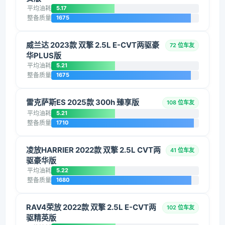
平均油耗
5.17
整备质量
1675
威兰达 2023款 双擎 2.5L E-CVT两驱豪
72 位车友
华PLUS版
平均油耗
5.21
整备质量
1675
雷克萨斯ES 2025款 300h 臻享版
108 位车友
平均油耗
5.21
整备质量
1710
凌放HARRIER 2022款 双擎 2.5L CVT两
41 位车友
驱豪华版
平均油耗
5.22
整备质量
1680
RAV4荣放 2022款 双擎 2.5L E-CVT两
102 位车友
驱精英版