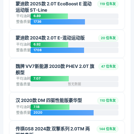
蒙迪欧 2025款 2.0T EcoBoost E 混动
119 位车友
运动版 ST-Line
平均油耗
6.89
整备质量
1736
蒙迪欧 2024款 2.0T E-混动运动版
20 位车友
平均油耗
6.92
整备质量
1708
魏牌 VV7新能源 2020款 PHEV 2.0T 旗
47 位车友
舰型
平均油耗
7.07
整备质量
暂无数据
汉 2020款 DM 四驱性能版豪华型
110 位车友
平均油耗
7.18
整备质量
2020
传祺GS8 2024款 双擎系列 2.0TM 两
144 位车友