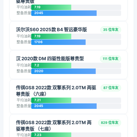
驱尊贵版
平均油耗
7.19
整备质量
2045
沃尔沃S60 2025款 B4 智远豪华版
35 位车友
平均油耗
7.19
整备质量
1706
汉 2020款 DM 四驱性能版尊贵型
111 位车友
平均油耗
7.2
整备质量
2020
传祺GS8 2022款 双擎系列 2.0TM 两驱
87 位车友
尊贵版 （六座）
平均油耗
7.21
整备质量
2045
传祺GS8 2022款 双擎系列 2.0TM 两
829 位车友
驱尊贵版 （七座）
平均油耗
7.23