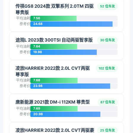
传祺GS8 2024款 双擎系列 2.0TM 四驱
52 位车友
尊贵版
平均油耗
7.56
参考价
24.68
途观L 2023款 300TSI 自动两驱智享版
30 位车友
平均油耗
7.64
参考价
19.98
凌放HARRIER 2022款 2.0L CVT两驱
102 位车友
尊享版
平均油耗
7.68
参考价
23.98
唐新能源 2021款 DM-i 112KM 尊贵型
87 位车友
平均油耗
7.69
参考价
20.98
凌放HARRIER 2022款 2.0L CVT两驱豪
25 位车友