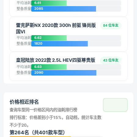
平均油耗
6.61
整备质量
2085
雷克萨斯NX 2020款 300h 前驱 锋尚版
84 位车友
国VI
平均油耗
6.62
整备质量
1820
皇冠陆放 2022款 2.5L HEV四驱尊贵版
43 位车友
平均油耗
6.63
整备质量
2090
价格相近排名
查询车型同一价格区间内的油耗排行榜
排行标准：价格差别小于15%，自动档，统计车主数
不少于20。
第264名（共401款车型）