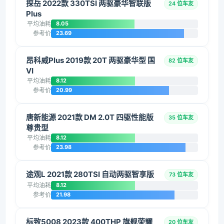
探岳 2022款 330TSI 两驱豪华智联版
24 位车友
Plus
平均油耗
8.05
参考价
23.69
昂科威Plus 2019款 20T 两驱豪华型 国
82 位车友
VI
平均油耗
8.12
参考价
20.99
唐新能源 2021款 DM 2.0T 四驱性能版
35 位车友
尊贵型
平均油耗
8.12
参考价
23.98
途观L 2021款 280TSI 自动两驱智享版
73 位车友
平均油耗
8.12
参考价
21.98
标致5008 2023款 400THP 旗舰荣耀
20 位车友