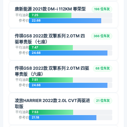
唐新能源 2021款 DM-i 112KM 尊荣型
198 位车友
平均油耗
7.25
参考价
22.68
传祺GS8 2022款 双擎系列 2.0TM 四
366 位车友
驱尊贵版 （七座）
平均油耗
7.47
参考价
24.68
传祺GS8 2022款 双擎系列 2.0TM 四驱
68 位车友
尊贵版 （六座）
平均油耗
7.51
参考价
24.68
凌放HARRIER 2022款 2.0L CVT两驱进
21 位车友
取版
平均油耗
7.53
参考价
21.18