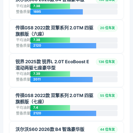
平均油耗
7.38
整备质量
1695
传祺GS8 2022款 双擎系列 2.0TM 四驱
20 位车友
旗舰版（六座）
平均油耗
7.38
整备质量
2120
锐界 2025款 锐界L 2.0T EcoBoost E
136 位车友
混动两驱七座豪华型
平均油耗
7.39
整备质量
2011
传祺GS8 2022款 双擎系列 2.0TM 四驱
55 位车友
旗舰版（七座）
平均油耗
7.4
整备质量
2120
沃尔沃S60 2026款 B4 智逸豪华版
44 位车友