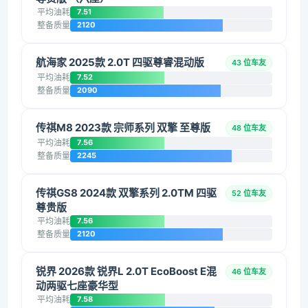
平均油耗
7.51
整备质量
2120
航海家 2025款 2.0T 四驱尊睿混动版
43 位车友
平均油耗
7.52
整备质量
2090
传祺M8 2023款 宗师系列 双擎 至尊版
48 位车友
平均油耗
7.56
整备质量
2245
传祺GS8 2024款 双擎系列 2.0TM 四驱
52 位车友
尊贵版
平均油耗
7.56
整备质量
2120
锐界 2026款 锐界L 2.0T EcoBoost E混
46 位车友
动两驱七座豪华型
平均油耗
7.58