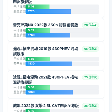
四驱旗舰版
平均油耗
5.46
整备质量
1775
雷克萨斯NX 2022款 350h 前驱 创悦版
28 位车友
平均油耗
5.53
整备质量
1760
途观L插电混动 2019款 430PHEV 混动
66 位车友
旗舰版
平均油耗
5.55
整备质量
1830
途观L插电混动 2021款 430PHEV 插电
25 位车友
混动旗舰版
平均油耗
5.56
整备质量
1860
威飒 2022款 双擎 2.5L CVT四驱至尊版
26 位车友
平均油耗
5.65