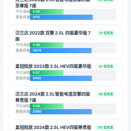
至尊版 7座
平均油耗
6.56
整备质量
2115
汉兰达 2022款 双擎 2.5L 四驱豪华版 7
21 位车友
座
平均油耗
6.56
整备质量
2070
皇冠陆放 2023款 2.5L HEV四驱豪华版
32 位车友
平均油耗
6.57
整备质量
2085
汉兰达 2024款 2.5L智能电混双擎四驱
56 位车友
尊贵版 7座
平均油耗
6.58
整备质量
2080
皇冠陆放 2024款 2.5L HEV四驱尊贵版
170 位车友