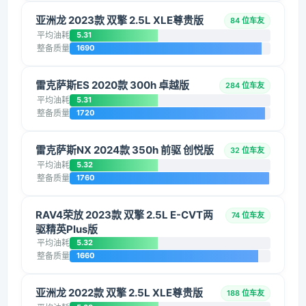
亚洲龙 2023款 双擎 2.5L XLE尊贵版
84 位车友
平均油耗
5.31
整备质量
1690
雷克萨斯ES 2020款 300h 卓越版
284 位车友
平均油耗
5.31
整备质量
1720
雷克萨斯NX 2024款 350h 前驱 创悦版
32 位车友
平均油耗
5.32
整备质量
1760
RAV4荣放 2023款 双擎 2.5L E-CVT两
74 位车友
驱精英Plus版
平均油耗
5.32
整备质量
1660
亚洲龙 2022款 双擎 2.5L XLE尊贵版
188 位车友