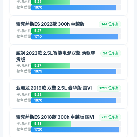
平均油耗
5.25
整备质量
1670
雷克萨斯ES 2022款 300h 卓越版
144 位车友
平均油耗
5.27
整备质量
1710
威飒 2023款 2.5L智能电混双擎 两驱尊
34 位车友
贵版
平均油耗
5.27
整备质量
1675
亚洲龙 2019款 双擎 2.5L 豪华版 国VI
1292 位车友
平均油耗
5.28
整备质量
1670
雷克萨斯ES 2018款 300h 卓越版 国VI
213 位车友
平均油耗
5.31
整备质量
1720