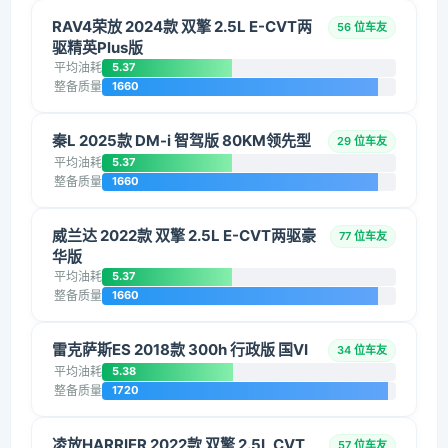
RAV4荣放 2024款 双擎 2.5L E-CVT两
56 位车友
驱精英Plus版
平均油耗
5.37
整备质量
1660
秦L 2025款 DM-i 智驾版 80KM领先型
29 位车友
平均油耗
5.37
整备质量
1660
威兰达 2022款 双擎 2.5L E-CVT两驱豪
77 位车友
华版
平均油耗
5.37
整备质量
1660
雷克萨斯ES 2018款 300h 行政版 国VI
34 位车友
平均油耗
5.38
整备质量
1720
凌放HARRIER 2022款 双擎 2.5L CVT
57 位车友