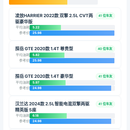
凌放HARRIER 2022款 双擎 2.5L CVT两
41 位车友
驱豪华版
平均油耗
5.22
参考价
25.98
探岳 GTE 2020款 1.4T 尊贵型
40 位车友
平均油耗
5.82
参考价
25.98
探岳 GTE 2020款 1.4T 豪华型
41 位车友
平均油耗
5.97
参考价
24.98
汉兰达 2024款 2.5L智能电混双擎两驱
41 位车友
精英版 5座
平均油耗
6.18
参考价
24.98