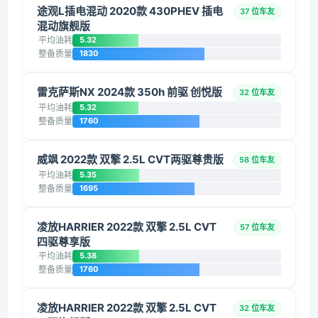
途观L插电混动 2020款 430PHEV 插电
37 位车友
混动旗舰版
平均油耗
5.32
整备质量
1830
雷克萨斯NX 2024款 350h 前驱 创悦版
32 位车友
平均油耗
5.32
整备质量
1760
威飒 2022款 双擎 2.5L CVT两驱尊贵版
58 位车友
平均油耗
5.35
整备质量
1695
凌放HARRIER 2022款 双擎 2.5L CVT
57 位车友
四驱尊享版
平均油耗
5.38
整备质量
1760
凌放HARRIER 2022款 双擎 2.5L CVT
32 位车友