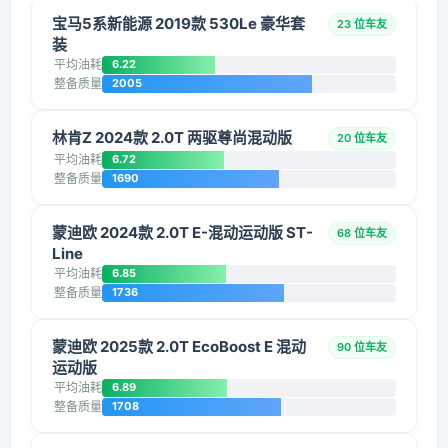
宝马5系新能源 2019款 530Le 豪华套
23 位车友
装
平均油耗
6.22
整备质量
2005
林肯Z 2024款 2.0T 两驱尊尚混动版
20 位车友
平均油耗
6.72
整备质量
1690
蒙迪欧 2024款 2.0T E-混动运动版 ST-
68 位车友
Line
平均油耗
6.85
整备质量
1736
蒙迪欧 2025款 2.0T EcoBoost E 混动
90 位车友
运动版
平均油耗
6.89
整备质量
1708