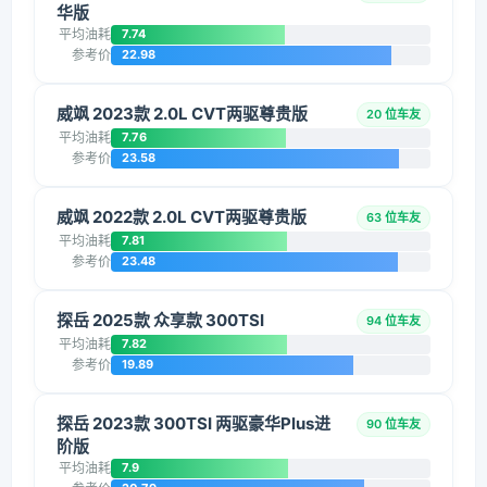
华版
平均油耗
7.74
参考价
22.98
威飒 2023款 2.0L CVT两驱尊贵版
20 位车友
平均油耗
7.76
参考价
23.58
威飒 2022款 2.0L CVT两驱尊贵版
63 位车友
平均油耗
7.81
参考价
23.48
探岳 2025款 众享款 300TSI
94 位车友
平均油耗
7.82
参考价
19.89
探岳 2023款 300TSI 两驱豪华Plus进
90 位车友
阶版
平均油耗
7.9