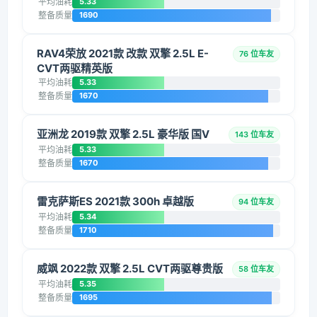
平均油耗
5.33
整备质量
1690
RAV4荣放 2021款 改款 双擎 2.5L E-
76 位车友
CVT两驱精英版
平均油耗
5.33
整备质量
1670
亚洲龙 2019款 双擎 2.5L 豪华版 国V
143 位车友
平均油耗
5.33
整备质量
1670
雷克萨斯ES 2021款 300h 卓越版
94 位车友
平均油耗
5.34
整备质量
1710
威飒 2022款 双擎 2.5L CVT两驱尊贵版
58 位车友
平均油耗
5.35
整备质量
1695