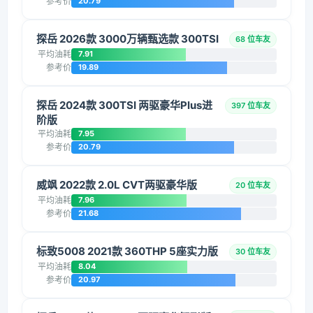
参考价
20.79
探岳 2026款 3000万辆甄选款 300TSI
68 位车友
平均油耗
7.91
参考价
19.89
探岳 2024款 300TSI 两驱豪华Plus进
397 位车友
阶版
平均油耗
7.95
参考价
20.79
威飒 2022款 2.0L CVT两驱豪华版
20 位车友
平均油耗
7.96
参考价
21.68
标致5008 2021款 360THP 5座实力版
30 位车友
平均油耗
8.04
参考价
20.97