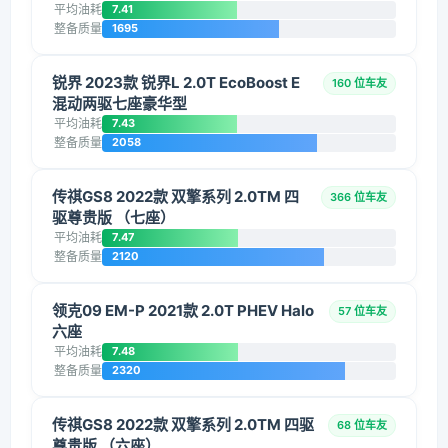
平均油耗
7.41
整备质量
1695
锐界 2023款 锐界L 2.0T EcoBoost E
160 位车友
混动两驱七座豪华型
平均油耗
7.43
整备质量
2058
传祺GS8 2022款 双擎系列 2.0TM 四
366 位车友
驱尊贵版 （七座）
平均油耗
7.47
整备质量
2120
领克09 EM-P 2021款 2.0T PHEV Halo
57 位车友
六座
平均油耗
7.48
整备质量
2320
传祺GS8 2022款 双擎系列 2.0TM 四驱
68 位车友
尊贵版 （六座）