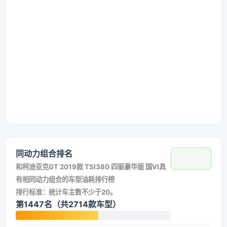
同动力组合排名
和
柯迪亚克GT 2019款 TSI380 四驱豪华版 国VI
具
有相同动力组合的车型油耗排行榜
排行标准：统计车主数不少于20。
第1447名（共2714款车型）