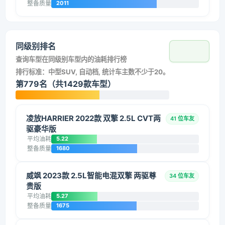
整备质量
2011
同级别排名
查询车型在同级别车型内的油耗排行榜
排行标准：中型SUV, 自动档, 统计车主数不少于20。
第779名（共1429款车型）
凌放HARRIER 2022款 双擎 2.5L CVT两
41 位车友
驱豪华版
平均油耗
5.22
整备质量
1680
威飒 2023款 2.5L智能电混双擎 两驱尊
34 位车友
贵版
平均油耗
5.27
整备质量
1675