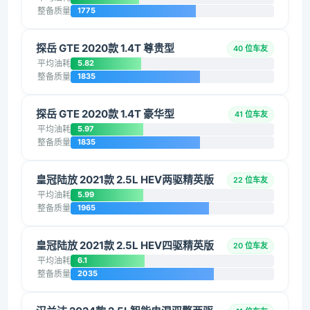
整备质量
1775
探岳 GTE 2020款 1.4T 尊贵型
40 位车友
平均油耗
5.82
整备质量
1835
探岳 GTE 2020款 1.4T 豪华型
41 位车友
平均油耗
5.97
整备质量
1835
皇冠陆放 2021款 2.5L HEV两驱精英版
22 位车友
平均油耗
5.99
整备质量
1965
皇冠陆放 2021款 2.5L HEV四驱精英版
20 位车友
平均油耗
6.1
整备质量
2035