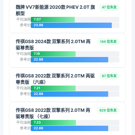
魏牌 VV7新能源 2020款 PHEV 2.0T 旗
47 位车友
舰型
平均油耗
7.07
参考价
23.98
传祺GS8 2024款 双擎系列 2.0TM 两
144 位车友
驱尊贵版
平均油耗
7.19
参考价
22.88
传祺GS8 2022款 双擎系列 2.0TM 两驱
87 位车友
尊贵版 （六座）
平均油耗
7.21
参考价
22.88
传祺GS8 2022款 双擎系列 2.0TM 两
829 位车友
驱尊贵版 （七座）
平均油耗
7.23
参考价
22.88