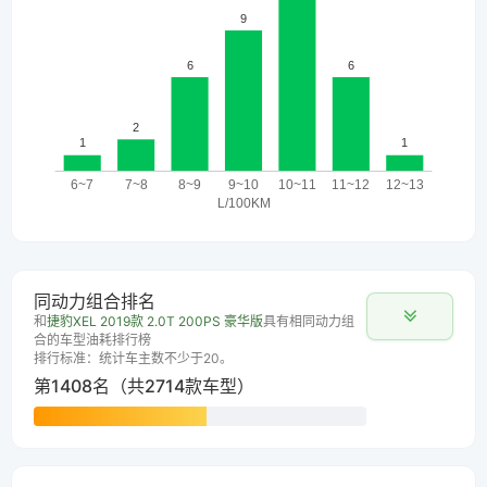
同动力组合排名
和
捷豹XEL 2019款 2.0T 200PS 豪华版
具有相同动力组
合的车型油耗排行榜
排行标准：统计车主数不少于20。
第1408名（共2714款车型）