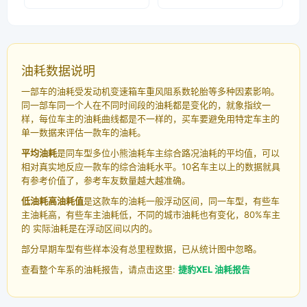
油耗数据说明
一部车的油耗受发动机变速箱车重风阻系数轮胎等多种因素影响。
同一部车同一个人在不同时间段的油耗都是变化的，就象指纹一
样，每位车主的油耗曲线都是不一样的，买车要避免用特定车主的
单一数据来评估一款车的油耗。
平均油耗
是同车型多位小熊油耗车主综合路况油耗的平均值，可以
相对真实地反应一款车的综合油耗水平。10名车主以上的数据就具
有参考价值了，参考车友数量越大越准确。
低油耗高油耗值
是这款车的油耗一般浮动区间，同一车型，有些车
主油耗高，有些车主油耗低，不同的城市油耗也有变化，80%车主
的 实际油耗是在浮动区间以内的。
部分早期车型有些样本没有总里程数据，已从统计图中忽略。
查看整个车系的油耗报告，请点击这里:
捷豹XEL 油耗报告