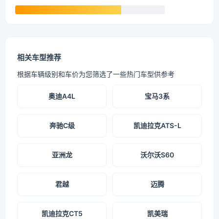
相关车型推荐
根据车辆级别和车价为您筛选了一些热门车型供参考
奥迪A4L
宝马3系
奔驰C级
凯迪拉克ATS-L
亚洲龙
沃尔沃S60
君越
迈腾
凯迪拉克CT5
凯美瑞