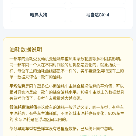
哈弗大狗
马自达CX-4
油耗数据说明
一部车的油耗受发动机变速箱车重风阻系数轮胎等多种因素影响。
同一部车同一个人在不同时间段的油耗都是变化的，就象指纹一
样，每位车主的油耗曲线都是不一样的，买车要避免用特定车主的
单一数据来评估一款车的油耗。
平均油耗
是同车型多位小熊油耗车主综合路况油耗的平均值，可以
相对真实地反应一款车的综合油耗水平。10名车主以上的数据就具
有参考价值了，参考车友数量越大越准确。
低油耗高油耗值
是这款车的油耗一般浮动区间，同一车型，有些车
主油耗高，有些车主油耗低，不同的城市油耗也有变化，80%车主
的 实际油耗是在浮动区间以内的。
部分早期车型有些样本没有总里程数据，已从统计图中忽略。