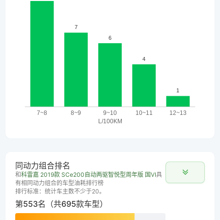
同动力组合排名
和
科雷嘉 2019款 SCe200自动两驱智悦型周年版 国VI
具
有相同动力组合的车型油耗排行榜
排行标准：统计车主数不少于20。
第553名（共695款车型）