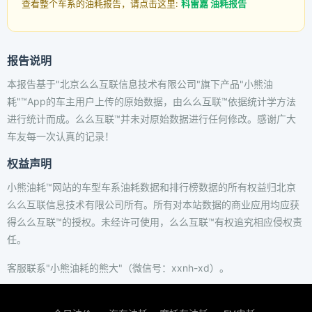
查看整个车系的油耗报告，请点击这里:
科雷嘉 油耗报告
报告说明
本报告基于"北京么么互联信息技术有限公司"旗下产品"小熊油
耗"™App的车主用户上传的原始数据，由么么互联™依据统计学方法
进行统计而成。么么互联™并未对原始数据进行任何修改。感谢广大
车友每一次认真的记录！
权益声明
小熊油耗™网站的车型车系油耗数据和排行榜数据的所有权益归北京
么么互联信息技术有限公司所有。所有对本站数据的商业应用均应获
得么么互联™的授权。未经许可使用，么么互联™有权追究相应侵权责
任。
客服联系"小熊油耗的熊大"（微信号：xxnh-xd）。