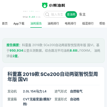
7.97
92#
元/升
车主
8.48
查油耗
95#
元/升
首页
App下载
油耗报告
油耗排行
电耗排行
插混排行
帮助
报告摘要：
科雷嘉 2019款 SCe200自动两驱智悦型周年版 国VI，基
于
950,934
公里众测数据，综合路况平均油耗
8.68
L/100KM， 油耗
评级
2星
。
科雷嘉 2019款 SCe200自动两驱智悦型周
年版 国VI
发动机
2.0L 154马力 L4
进气形式
自然吸气
变速箱
CVT无级变速(模拟7
变速形式
自动档
挡)