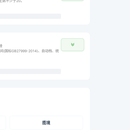
车主数不少于20。
榜
间(国标GB27999-2014)、自动档、统
揽境