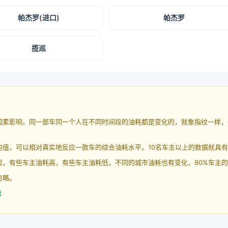
帕杰罗(进口)
帕杰罗
揽巡
因素影响。同一部车同一个人在不同时间段的油耗都是变化的，就象指纹一样，
均值，可以相对真实地反应一款车的综合油耗水平。10名车主以上的数据就具
，有些车主油耗高，有些车主油耗低，不同的城市油耗也有变化，80%车主的
忽略。
告