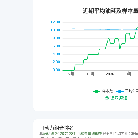
读图须知
同动力组合排名
和
昂科旗 2020款 28T 四驱尊享旗舰型
具有相同动力组合的