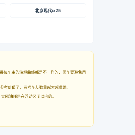
北京现代ix25
每位车主的油耗曲线都是不一样的，买车要避免用
有参考价值了，参考车友数量越大越准确。
 实际油耗是在浮动区间以内的。