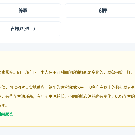
锋驭
创酷
吉姆尼(进口)
因素影响。同一部车同一个人在不同时间段的油耗都是变化的，就象指纹一样，
均值，可以相对真实地反应一款车的综合油耗水平。10名车主以上的数据就具
，有些车主油耗高，有些车主油耗低，不同的城市油耗也有变化，80%车主的
忽略。
 油耗报告