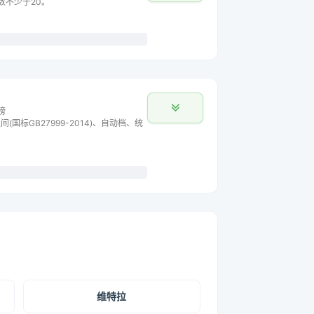
主数不少于20。
榜
间(国标GB27999-2014)、自动档、统
维特拉