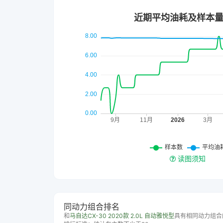
读图须知
同动力组合排名
和
马自达CX-30 2020款 2.0L 自动雅悦型
具有相同动力组合