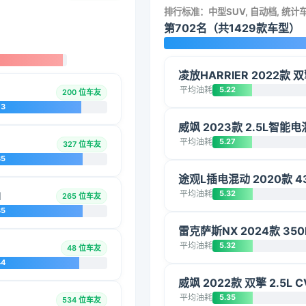
排行标准：中型SUV, 自动档, 统计
第702名（共1429款车型）
凌放HARRIER 2022款 
平均油耗
5.22
200 位车友
73
威飒 2023款 2.5L智
平均油耗
5.27
327 位车友
85
途观L插电混动 2020款 
平均油耗
5.32
I
265 位车友
85
雷克萨斯NX 2024款 35
平均油耗
5.32
48 位车友
44
威飒 2022款 双擎 2.5L
平均油耗
5.35
534 位车友