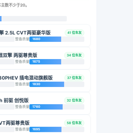
车主数不少于20。
双擎 2.5L CVT两驱豪华版
41 位车友
整备质量
1680
能电混双擎 两驱尊贵版
34 位车友
整备质量
1675
430PHEV 插电混动旗舰版
37 位车友
整备质量
1830
0h 前驱 创悦版
32 位车友
整备质量
1760
 CVT两驱尊贵版
58 位车友
整备质量
1695