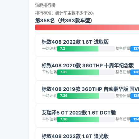
油耗排行榜
排行标准：统计车主数不少于20。
第358名（共363款车型）
标致408 2022款 1.6T 进取版
平均油耗
7.2
整备质量
13
标致408 2020款 360THP 十周年纪念版
平均油耗
7.31
整备质量
13
标致408 2019款 360THP 自动豪华版 国V
平均油耗
7.36
整备质量
13
艾瑞泽5 GT 2022款 1.6T DCT驰
平均油耗
7.36
整备质量
13
标致408 2022款 1.6T 追光版