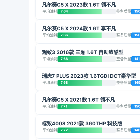
凡尔赛C5 X 2023款 1.6T 领不凡
平均油耗
7.64
整备质量
15
凡尔赛C5 X 2024款 1.6T 享不凡
平均油耗
7.66
整备质量
15
观致3 2016款 三厢 1.6T 自动致酷型
平均油耗
7.68
整备质量
14
瑞虎7 PLUS 2023款 1.6TGDI DCT豪华型
平均油耗
7.68
整备质量
14
凡尔赛C5 X 2021款 1.6T 领不凡
平均油耗
7.71
整备质量
15
标致4008 2021款 360THP 科技版
平均油耗
7.72
整备质量
14