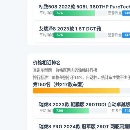
标致508 2022款 508L 360THP PureTe
平均油耗
7.74
整备质量
14
艾瑞泽8 2023款 1.6T DCT雅
平均油耗
7.75
整备质量
147
价格相近排名
查询车型同一价格区间内的油耗排行榜
排行标准：价格差别小于15%，自动档，统计车主数不少于
第150名（共217款车型）
瑞虎8 2023款 鲲鹏版 290TGDI 自动卓越
平均油耗
7.96
参考价
11.
瑞虎8 PRO 2024款 冠军版 290T 两驱闪耀