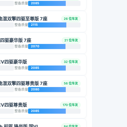
整备质量
2085
智能电混双擎四驱至尊版 7座
26 位车友
整备质量
2115
L 四驱豪华版 7座
21 位车友
整备质量
2070
 HEV四驱豪华版
32 位车友
整备质量
2085
智能电混双擎四驱尊贵版 7座
56 位车友
整备质量
2080
 HEV四驱尊贵版
170 位车友
整备质量
2085
h 前驱 锋尚版 国VI
84 位车友