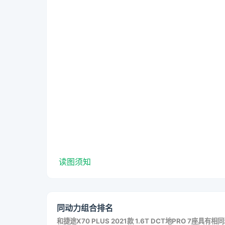
读图须知
同动力组合排名
和
捷途X70 PLUS 2021款 1.6T DCT地PRO 7座
具有相同