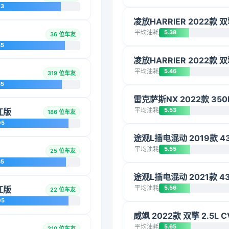
73
凌放HARRIER 2022款 
平均油耗
5.38
36 位车友
45
凌放HARRIER 2022款 
平均油耗
5.46
319 位车友
85
雷克萨斯NX 2022款 35
平均油耗
5.53
红版
186 位车友
05
途观L插电混动 2019款 4
平均油耗
5.55
25 位车友
65
途观L插电混动 2021款 4
平均油耗
5.56
红版
22 位车友
05
威飒 2022款 双擎 2.5L
平均油耗
5.65
210 位车友