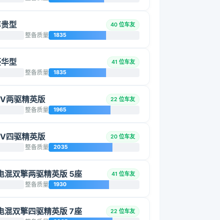
 尊贵型
40 位车友
整备质量
1835
 豪华型
41 位车友
整备质量
1835
HEV两驱精英版
22 位车友
整备质量
1965
HEV四驱精英版
20 位车友
整备质量
2035
智能电混双擎两驱精英版 5座
41 位车友
整备质量
1930
智能电混双擎四驱精英版 7座
22 位车友