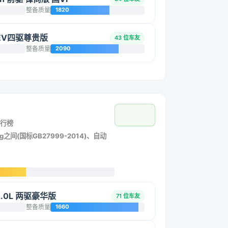
整备质量
1820
 HEV四驱尊贵版
43 位车友
整备质量
2090
行榜
g之间(国标GB27999-2014)、自动
2.0L 两驱豪华版
71 位车友
整备质量
1660