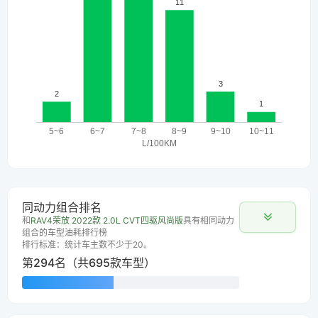
同动力组合排名
和
RAV4荣放 2022款 2.0L CVT四驱风尚版
具有相同动力
组合的车型油耗排行榜
排行标准：统计车主数不少于20。
第294名（共695款车型）