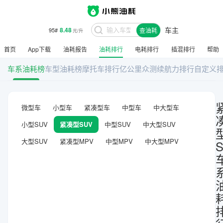
车主
8.48
95#
查油耗
元/升
首页
App下载
油耗报告
油耗排行
电耗排行
插混排行
帮助
车系油耗榜
车型油耗榜
摩托车排行
亿公里众测
续航力排行
自定义
微型车
小型车
紧凑型车
中型车
中大型车
小型SUV
紧凑型SUV
中型SUV
中大型SUV
大型SUV
紧凑型MPV
中型MPV
中大型MPV