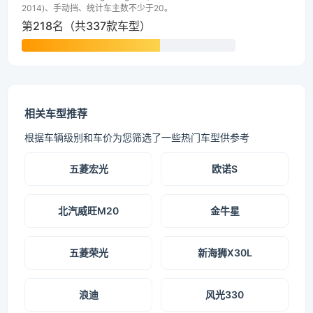
2014)、手动挡、统计车主数不少于20。
第218名（共337款车型）
相关车型推荐
根据车辆级别和车价为您筛选了一些热门车型供参考
五菱宏光
欧诺S
北汽威旺M20
金牛星
五菱荣光
新海狮X30L
浪迪
风光330