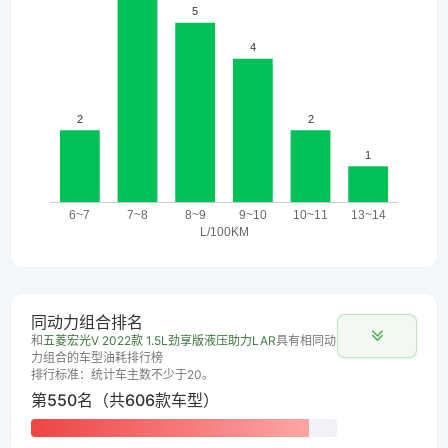
同动力组合排名
和
五菱宏光V 2022款 1.5L劲享版液压助力LAR
具有相同动
力组合的车型油耗排行榜
排行标准：统计车主数不少于20。
第550名（共606款车型）