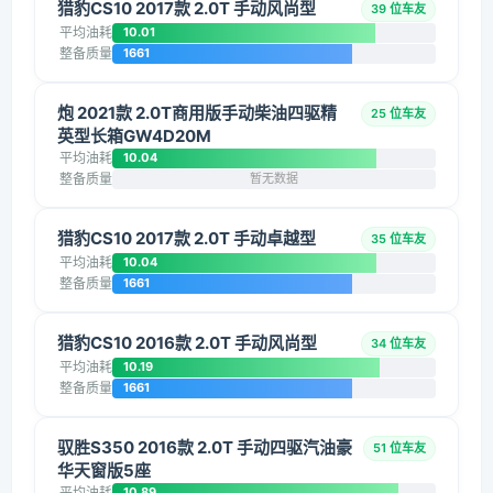
猎豹CS10 2017款 2.0T 手动风尚型
39 位车友
平均油耗
10.01
整备质量
1661
炮 2021款 2.0T商用版手动柴油四驱精
25 位车友
英型长箱GW4D20M
平均油耗
10.04
整备质量
暂无数据
猎豹CS10 2017款 2.0T 手动卓越型
35 位车友
平均油耗
10.04
整备质量
1661
猎豹CS10 2016款 2.0T 手动风尚型
34 位车友
平均油耗
10.19
整备质量
1661
驭胜S350 2016款 2.0T 手动四驱汽油豪
51 位车友
华天窗版5座
平均油耗
10.89