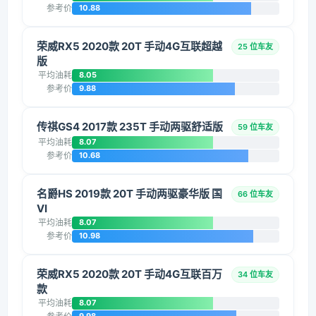
参考价
10.88
荣威RX5 2020款 20T 手动4G互联超越
25 位车友
版
平均油耗
8.05
参考价
9.88
传祺GS4 2017款 235T 手动两驱舒适版
59 位车友
平均油耗
8.07
参考价
10.68
名爵HS 2019款 20T 手动两驱豪华版 国
66 位车友
VI
平均油耗
8.07
参考价
10.98
荣威RX5 2020款 20T 手动4G互联百万
34 位车友
款
平均油耗
8.07