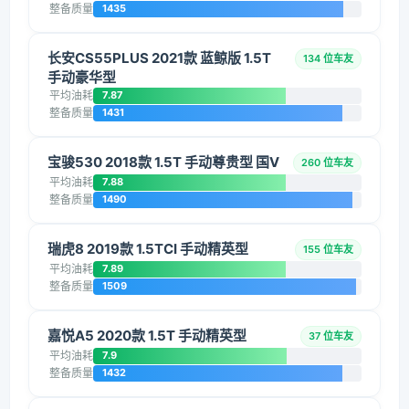
整备质量
1435
长安CS55PLUS 2021款 蓝鲸版 1.5T
134 位车友
手动豪华型
平均油耗
7.87
整备质量
1431
宝骏530 2018款 1.5T 手动尊贵型 国V
260 位车友
平均油耗
7.88
整备质量
1490
瑞虎8 2019款 1.5TCI 手动精英型
155 位车友
平均油耗
7.89
整备质量
1509
嘉悦A5 2020款 1.5T 手动精英型
37 位车友
平均油耗
7.9
整备质量
1432