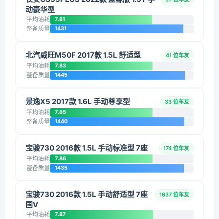
动豪华型
平均油耗
7.81
整备质量
1431
北汽威旺M50F 2017款 1.5L 舒适型
41 位车友
平均油耗
7.83
整备质量
1445
景逸X5 2017款 1.6L 手动尊享型
33 位车友
平均油耗
7.85
整备质量
1440
宝骏730 2016款 1.5L 手动标准型 7座
174 位车友
平均油耗
7.86
整备质量
1435
宝骏730 2016款 1.5L 手动舒适型 7座
1637 位车友
国V
平均油耗
7.87