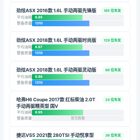
劲炫ASX 2016款 1.6L 手动两驱先锋版
165 位车友
平均油耗
6.85
整备质量
1310
劲炫ASX 2018款 1.6L 手动两驱时尚版
129 位车友
平均油耗
6.87
整备质量
1310
劲炫ASX 2018款 1.6L 手动两驱灵动版
69 位车友
平均油耗
6.88
整备质量
1310
哈弗H6 Coupe 2017款 红标柴油 2.0T
24 位车友
手动两驱精英型 国V
平均油耗
6.95
整备质量
暂无数据
捷达VS5 2021款 280TSI 手动悦享型
36 位车友