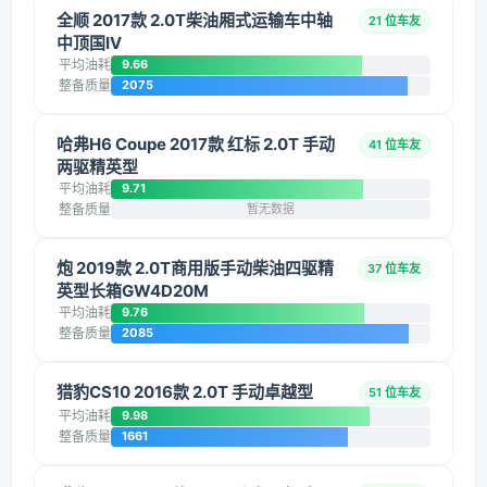
全顺 2017款 2.0T柴油厢式运输车中轴
21 位车友
中顶国IV
平均油耗
9.66
整备质量
2075
哈弗H6 Coupe 2017款 红标 2.0T 手动
41 位车友
两驱精英型
平均油耗
9.71
整备质量
暂无数据
炮 2019款 2.0T商用版手动柴油四驱精
37 位车友
英型长箱GW4D20M
平均油耗
9.76
整备质量
2085
猎豹CS10 2016款 2.0T 手动卓越型
51 位车友
平均油耗
9.98
整备质量
1661