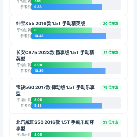
平均油耗
7.99
参考价
9.88
绅宝X55 2016款 1.5T 手动精英版
20 位车友
平均油耗
8
参考价
10.48
长安CS75 2023款 畅享版 1.5T 手动精
37 位车友
英型
平均油耗
8.04
参考价
10.39
宝骏560 2017款 律动版 1.5T 手动乐享
79 位车友
型
平均油耗
8.05
参考价
9.88
北汽威旺S50 2016款 1.5T 手动乐动尊
23 位车友
享型
平均油耗
8.05