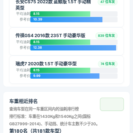
长安CS75 2022款 蓝鲸版 1.5T 手动精
47 位车友
英型
平均油耗
8.15
参考价
10.39
传祺GS4 2016款 235T 手动豪华版
839 位车友
平均油耗
8.15
参考价
12.38
瑞虎7 2020款 1.5T 手动豪华型
74 位车友
平均油耗
8.15
参考价
9.99
车重相近排名
查询车型在同一车重区间内的油耗排行榜
排行标准：车重在1430Kg和1540Kg之间(国标
GB27999-2014)、手动挡、统计车主数不少于20。
第180名（共181款车型）