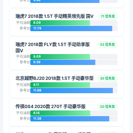
参考价
9.98
瑞虎7 2018款 1.5T 手动精英领先版 国V
71 位车友
平均油耗
8.09
参考价
11.79
瑞虎7 2018款 FLY款 1.5T 手动劲享版
53 位车友
国V
平均油耗
8.09
参考价
9.39
北京越野BJ20 2018款 1.5T 手动豪华型
30 位车友
平均油耗
8.11
参考价
11.88
传祺GS4 2020款 270T 手动豪华版
20 位车友
平均油耗
8.14
参考价
11.38