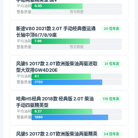
平均油耗
6.95
整备质量
暂无数据
新途V80 2021款 2.0T 手动经典傲运通
20 位车友
长轴中顶6/7/8/9座
平均油耗
7.96
整备质量
暂无数据
风骏5 2017款 2.0T欧洲版柴油两驱进取
31 位车友
型大双排GW4D20E
平均油耗
8.1
整备质量
1750
哈弗H5经典 2018款 经典版 2.0T 柴油
176 位车友
手动四驱精英型
平均油耗
8.27
整备质量
1890
风骏5 2017款 2.0T欧洲版柴油两驱精英
24 位车友