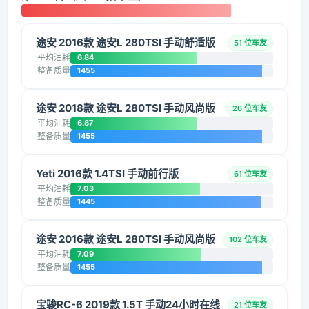
途安 2016款 途安L 280TSI 手动舒适版
51 位车友
平均油耗
6.84
整备质量
1455
途安 2018款 途安L 280TSI 手动风尚版
26 位车友
平均油耗
6.87
整备质量
1455
Yeti 2016款 1.4TSI 手动前行版
61 位车友
平均油耗
7.03
整备质量
1445
途安 2016款 途安L 280TSI 手动风尚版
102 位车友
平均油耗
7.09
整备质量
1455
宝骏RC-6 2019款 1.5T 手动24小时在线
21 位车友