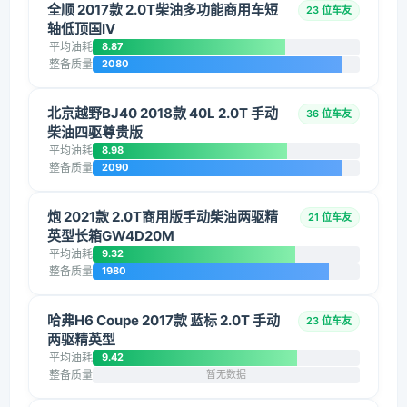
全顺 2017款 2.0T柴油多功能商用车短
23 位车友
轴低顶国IV
平均油耗
8.87
整备质量
2080
北京越野BJ40 2018款 40L 2.0T 手动
36 位车友
柴油四驱尊贵版
平均油耗
8.98
整备质量
2090
炮 2021款 2.0T商用版手动柴油两驱精
21 位车友
英型长箱GW4D20M
平均油耗
9.32
整备质量
1980
哈弗H6 Coupe 2017款 蓝标 2.0T 手动
23 位车友
两驱精英型
平均油耗
9.42
整备质量
暂无数据