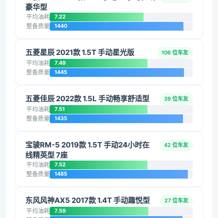
豪华型
平均油耗
7.22
整备质量
1440
五菱星辰 2021款 1.5T 手动星光版
106 位车友
平均油耗
7.49
整备质量
1445
五菱佳辰 2022款 1.5L 手动畅享舒适型
39 位车友
平均油耗
7.51
整备质量
1435
宝骏RM-5 2019款 1.5T 手动24小时在
42 位车友
线精英型 7座
平均油耗
7.52
整备质量
1485
东风风神AX5 2017款 1.4T 手动趣悦型
27 位车友
平均油耗
7.59