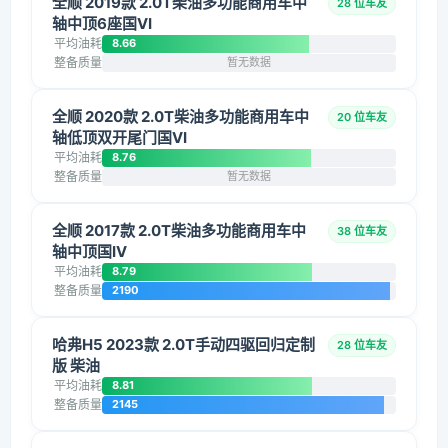
全顺 2019款 2.0T柴油多功能商用车中
28 位车友
轴中顶6座国VI
平均油耗
8.66
整备质量
暂无数据
全顺 2020款 2.0T柴油多功能商用车中
20 位车友
轴低顶双开尾门国VI
平均油耗
8.76
整备质量
暂无数据
全顺 2017款 2.0T柴油多功能商用车中
38 位车友
轴中顶国IV
平均油耗
8.79
整备质量
2190
哈弗H5 2023款 2.0T手动四驱回归定制
28 位车友
版 柴油
平均油耗
8.81
整备质量
2145