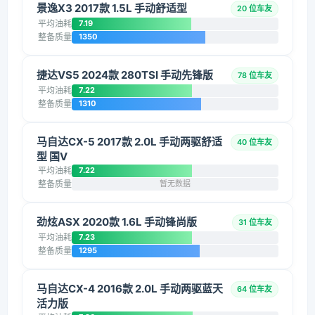
景逸X3 2017款 1.5L 手动舒适型
20 位车友
平均油耗
7.19
整备质量
1350
捷达VS5 2024款 280TSI 手动先锋版
78 位车友
平均油耗
7.22
整备质量
1310
马自达CX-5 2017款 2.0L 手动两驱舒适
40 位车友
型 国V
平均油耗
7.22
整备质量
暂无数据
劲炫ASX 2020款 1.6L 手动锋尚版
31 位车友
平均油耗
7.23
整备质量
1295
马自达CX-4 2016款 2.0L 手动两驱蓝天
64 位车友
活力版