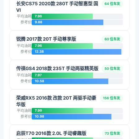
长安CS75 2020款 280T 手动智惠型 国
64 位车友
VI
平均油耗
7.96
参考价
9.88
锐腾 2017款 20T 手动尊享版
60 位车友
平均油耗
7.96
参考价
12.38
传祺GS4 2018款 235T 手动两驱精英版
50 位车友
平均油耗
7.97
参考价
10.58
荣威RX5 2016款 改款 20T 两驱手动豪
156 位车友
华版
平均油耗
7.99
参考价
10.98
启辰T70 2016款 2.0L 手动睿趣版
73 位车友