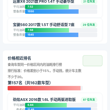
远景X6 2021款 PRO 1.4T 手动豪华型
21 位车友
平均油耗
7.52
整备质量
1550
宝骏560 2017款 1.5T 手动舒适型 7座
29 位车友
平均油耗
7.58
整备质量
1545
价格相近排名
查询车型同一价格区间内的油耗排行榜
排行标准：价格差别小于15%，手动挡，统计车主数
不少于20。
第157名（共162款车型）
劲炫ASX 2016款 1.6L 手动两驱进取版
87 位车友
平均油耗
6.84
参考价
11.48