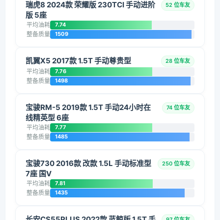
瑞虎8 2024款 荣耀版 230TCI 手动进阶
52 位车友
版 5座
平均油耗
7.74
整备质量
1509
凯翼X5 2017款 1.5T 手动尊贵型
28 位车友
平均油耗
7.76
整备质量
1498
宝骏RM-5 2019款 1.5T 手动24小时在
74 位车友
线精英型 6座
平均油耗
7.77
整备质量
1485
宝骏730 2016款 改款 1.5L 手动标准型
250 位车友
7座 国V
平均油耗
7.81
整备质量
1435
长安CS55PLUS 2022款 蓝鲸版 1.5T 手
97 位车友