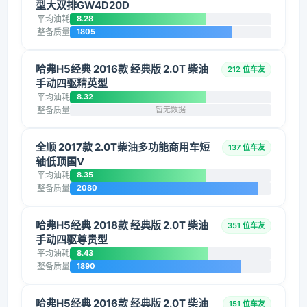
型大双排GW4D20D
平均油耗
8.28
整备质量
1805
哈弗H5经典 2016款 经典版 2.0T 柴油
212 位车友
手动四驱精英型
平均油耗
8.32
整备质量
暂无数据
全顺 2017款 2.0T柴油多功能商用车短
137 位车友
轴低顶国V
平均油耗
8.35
整备质量
2080
哈弗H5经典 2018款 经典版 2.0T 柴油
351 位车友
手动四驱尊贵型
平均油耗
8.43
整备质量
1890
哈弗H5经典 2016款 经典版 2.0T 柴油
151 位车友