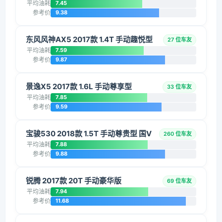
平均油耗
7.45
参考价
9.38
东风风神AX5 2017款 1.4T 手动趣悦型
27 位车友
平均油耗
7.59
参考价
9.87
景逸X5 2017款 1.6L 手动尊享型
33 位车友
平均油耗
7.85
参考价
9.59
宝骏530 2018款 1.5T 手动尊贵型 国V
260 位车友
平均油耗
7.88
参考价
9.88
锐腾 2017款 20T 手动豪华版
69 位车友
平均油耗
7.94
参考价
11.68