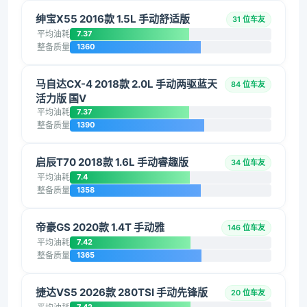
绅宝X55 2016款 1.5L 手动舒适版
31 位车友
平均油耗
7.37
整备质量
1360
马自达CX-4 2018款 2.0L 手动两驱蓝天
84 位车友
活力版 国V
平均油耗
7.37
整备质量
1390
启辰T70 2018款 1.6L 手动睿趣版
34 位车友
平均油耗
7.4
整备质量
1358
帝豪GS 2020款 1.4T 手动雅
146 位车友
平均油耗
7.42
整备质量
1365
捷达VS5 2026款 280TSI 手动先锋版
20 位车友