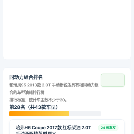
同动力组合排名
和
瑞风S5 2013款 2.0T 手动新锐版
具有相同动力组
合的车型油耗排行榜
排行标准：统计车主数不少于20。
第28名（共43款车型）
哈弗H6 Coupe 2017款 红标柴油 2.0T
24 位车友
手动两驱精英型 国V