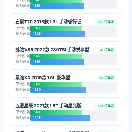
平均油耗
7.42
整备质量
1310
启辰T70 2016款 1.6L 手动睿行版
233 位车友
平均油耗
7.43
整备质量
1325
捷达VS5 2022款 280TSI 手动悦享型
31 位车友
平均油耗
7.45
整备质量
1310
景逸X3 2016款 1.5L 豪华型
34 位车友
平均油耗
7.49
整备质量
1350
五菱星辰 2021款 1.5T 手动星光版
106 位车友
平均油耗
7.49
整备质量
1445