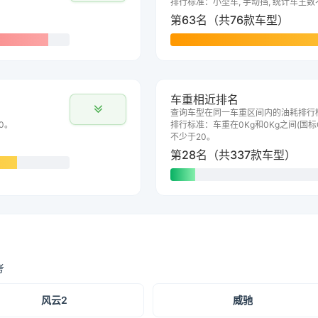
排行标准：小型车, 手动挡, 统计车主数
第63名（共76款车型）
车重相近排名
查询车型在同一车重区间内的油耗排行
0。
排行标准：车重在0Kg和0Kg之间(国标G
不少于20。
第28名（共337款车型）
考
风云2
威驰