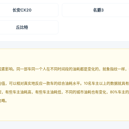
长安CX20
名爵3
丘比特
因素影响。同一部车同一个人在不同时间段的油耗都是变化的，就象指纹一样，
均值，可以相对真实地反应一款车的综合油耗水平。10名车主以上的数据就具
，有些车主油耗高，有些车主油耗低，不同的城市油耗也有变化，80%车主的
忽略。