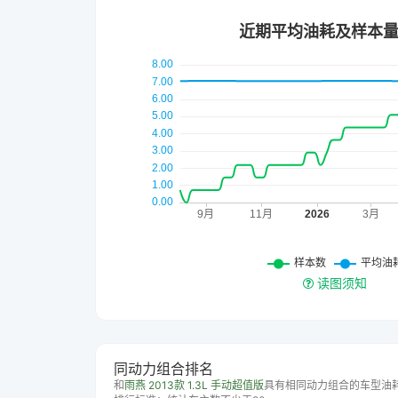
读图须知
同动力组合排名
和
雨燕 2013款 1.3L 手动超值版
具有相同动力组合的车型油