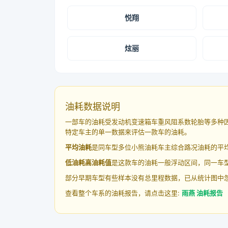
悦翔
炫丽
油耗数据说明
一部车的油耗受发动机变速箱车重风阻系数轮胎等多种
特定车主的单一数据来评估一款车的油耗。
平均油耗
是同车型多位小熊油耗车主综合路况油耗的平
低油耗高油耗值
是这款车的油耗一般浮动区间，同一车型
部分早期车型有些样本没有总里程数据，已从统计图中
查看整个车系的油耗报告，请点击这里:
雨燕 油耗报告