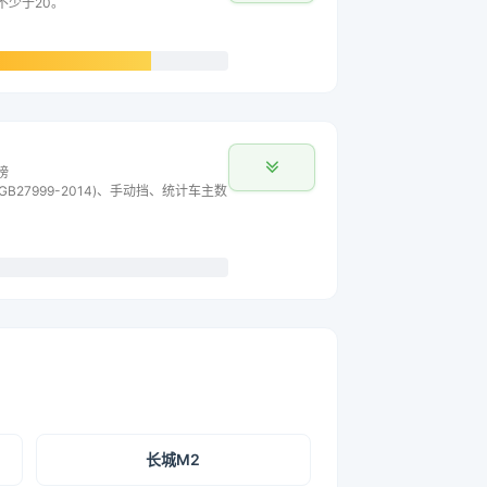
不少于20。
榜
B27999-2014)、手动挡、统计车主数
长城M2