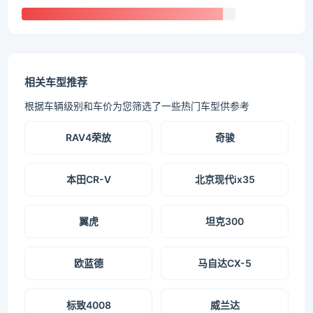
相关车型推荐
根据车辆级别和车价为您筛选了一些热门车型供参考
RAV4荣放
奇骏
本田CR-V
北京现代ix35
翼虎
坦克300
欧蓝德
马自达CX-5
标致4008
威兰达