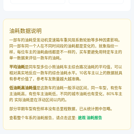
油耗数据说明
一部车的油耗受发动机变速箱车重风阻系数轮胎等多种因素影响。
同一部车同一个人在不同时间段的油耗都是变化的，就象指纹一
样，每位车主的油耗曲线都是不一样的，买车要避免用特定车主的
单一数据来评估一款车的油耗。
平均油耗
是同车型多位小熊油耗车主综合路况油耗的平均值，可以
相对真实地反应一款车的综合油耗水平。10名车主以上的数据就具
有参考价值了，参考车友数量越大越准确。
低油耗高油耗值
是这款车的油耗一般浮动区间，同一车型，有些车
主油耗高，有些车主油耗低，不同的城市油耗也有变化，80%车主
的 实际油耗是在浮动区间以内的。
部分早期车型有些样本没有总里程数据，已从统计图中忽略。
查看整个车系的油耗报告，请点击这里:
途观 油耗报告