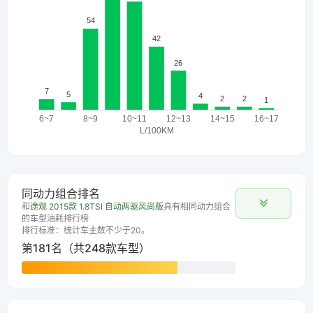
同动力组合排名
和
途观 2015款 1.8TSI 自动两驱风尚版
具有相同动力组合
的车型油耗排行榜
排行标准：统计车主数不少于20。
第181名（共248款车型）