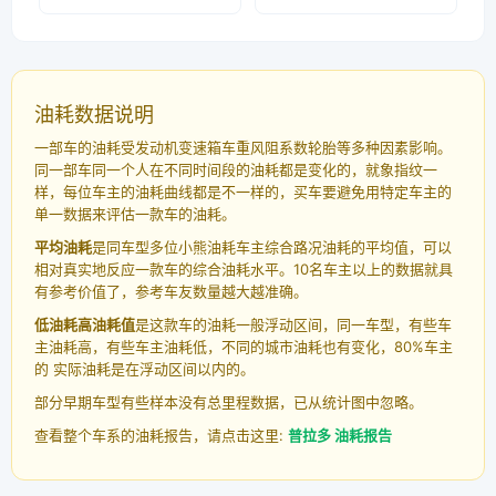
油耗数据说明
一部车的油耗受发动机变速箱车重风阻系数轮胎等多种因素影响。
同一部车同一个人在不同时间段的油耗都是变化的，就象指纹一
样，每位车主的油耗曲线都是不一样的，买车要避免用特定车主的
单一数据来评估一款车的油耗。
平均油耗
是同车型多位小熊油耗车主综合路况油耗的平均值，可以
相对真实地反应一款车的综合油耗水平。10名车主以上的数据就具
有参考价值了，参考车友数量越大越准确。
低油耗高油耗值
是这款车的油耗一般浮动区间，同一车型，有些车
主油耗高，有些车主油耗低，不同的城市油耗也有变化，80%车主
的 实际油耗是在浮动区间以内的。
部分早期车型有些样本没有总里程数据，已从统计图中忽略。
查看整个车系的油耗报告，请点击这里:
普拉多 油耗报告