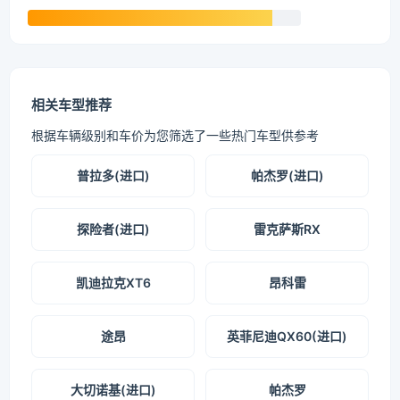
相关车型推荐
根据车辆级别和车价为您筛选了一些热门车型供参考
普拉多(进口)
帕杰罗(进口)
探险者(进口)
雷克萨斯RX
凯迪拉克XT6
昂科雷
途昂
英菲尼迪QX60(进口)
大切诺基(进口)
帕杰罗