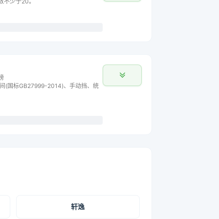
数不少于20。
榜
间(国标GB27999-2014)、手动挡、统
轩逸