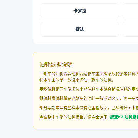
卡罗拉
捷达
油耗数据说明
一部车的油耗受发动机变速箱车重风阻系数轮胎等多种
特定车主的单一数据来评估一款车的油耗。
平均油耗
是同车型多位小熊油耗车主综合路况油耗的平
低油耗高油耗值
是这款车的油耗一般浮动区间，同一车型
部分早期车型有些样本没有总里程数据，已从统计图中
查看整个车系的油耗报告，请点击这里:
起亚K3 油耗报