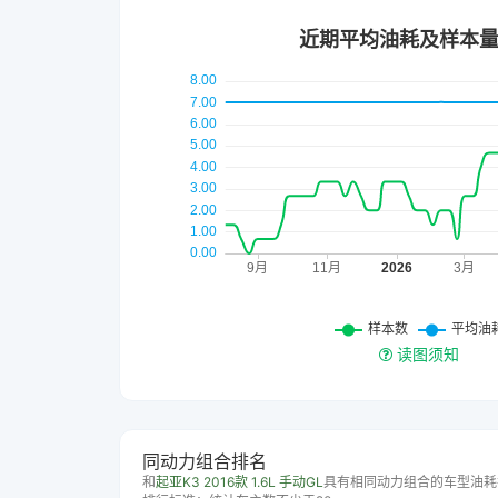
读图须知
同动力组合排名
和
起亚K3 2016款 1.6L 手动GL
具有相同动力组合的车型油耗