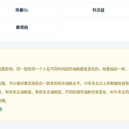
帝豪GL
科沃兹
桑塔纳
因素影响。同一部车同一个人在不同时间段的油耗都是变化的，就象指纹一样，
均值，可以相对真实地反应一款车的综合油耗水平。10名车主以上的数据就具
，有些车主油耗高，有些车主油耗低，不同的城市油耗也有变化，80%车主的
忽略。
告