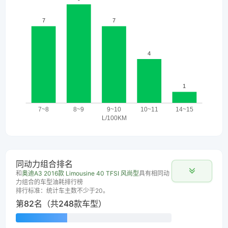
同动力组合排名
和
奥迪A3 2016款 Limousine 40 TFSI 风尚型
具有相同动
力组合的车型油耗排行榜
排行标准：统计车主数不少于20。
第82名（共248款车型）