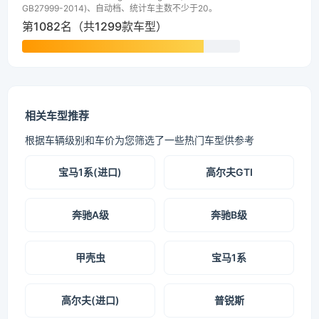
GB27999-2014)、自动档、统计车主数不少于20。
第1082名（共1299款车型）
相关车型推荐
根据车辆级别和车价为您筛选了一些热门车型供参考
宝马1系(进口)
高尔夫GTI
奔驰A级
奔驰B级
甲壳虫
宝马1系
高尔夫(进口)
普锐斯