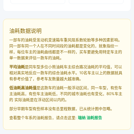
油耗数据说明
一部车的油耗受发动机变速箱车重风阻系数轮胎等多种因素影响。
同一部车同一个人在不同时间段的油耗都是变化的，就象指纹一
样，每位车主的油耗曲线都是不一样的，买车要避免用特定车主的
单一数据来评估一款车的油耗。
平均油耗
是同车型多位小熊油耗车主综合路况油耗的平均值，可以
相对真实地反应一款车的综合油耗水平。10名车主以上的数据就具
有参考价值了，参考车友数量越大越准确。
低油耗高油耗值
是这款车的油耗一般浮动区间，同一车型，有些车
主油耗高，有些车主油耗低，不同的城市油耗也有变化，80%车主
的 实际油耗是在浮动区间以内的。
部分早期车型有些样本没有总里程数据，已从统计图中忽略。
查看整个车系的油耗报告，请点击这里:
瑞纳 油耗报告