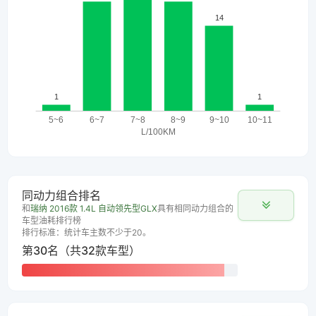
同动力组合排名
和
瑞纳 2016款 1.4L 自动领先型GLX
具有相同动力组合的
车型油耗排行榜
排行标准：统计车主数不少于20。
第30名（共32款车型）