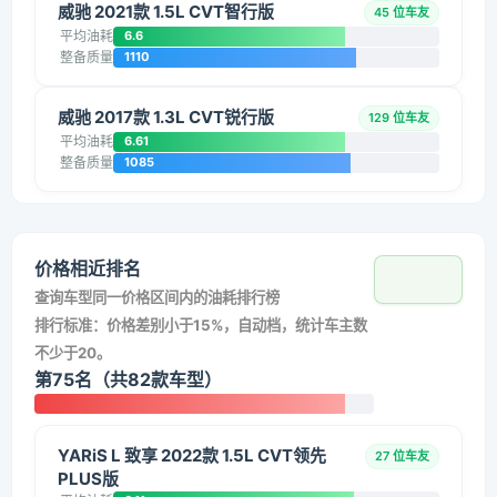
威驰 2021款 1.5L CVT智行版
45 位车友
平均油耗
6.6
整备质量
1110
威驰 2017款 1.3L CVT锐行版
129 位车友
平均油耗
6.61
整备质量
1085
价格相近排名
查询车型同一价格区间内的油耗排行榜
排行标准：价格差别小于15%，自动档，统计车主数
不少于20。
第75名（共82款车型）
YARiS L 致享 2022款 1.5L CVT领先
27 位车友
PLUS版