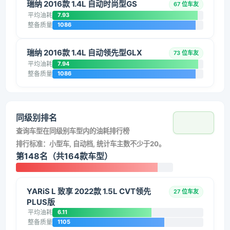
瑞纳 2016款 1.4L 自动时尚型GS
67 位车友
平均油耗
7.93
整备质量
1086
瑞纳 2016款 1.4L 自动领先型GLX
73 位车友
平均油耗
7.94
整备质量
1086
同级别排名
查询车型在同级别车型内的油耗排行榜
排行标准：小型车, 自动档, 统计车主数不少于20。
第148名（共164款车型）
YARiS L 致享 2022款 1.5L CVT领先
27 位车友
PLUS版
平均油耗
6.11
整备质量
1105