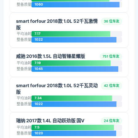
整备质量
1060
smart forfour 2018款 1.0L 52千瓦激情
36 位车友
版
平均油耗
7.17
整备质量
1022
威驰 2016款 1.5L 自动智臻星耀版
751 位车友
平均油耗
7.19
整备质量
1045
smart forfour 2018款 1.0L 52千瓦灵动
42 位车友
版
平均油耗
7.34
整备质量
1022
瑞纳 2017款 1.4L 自动跃劲版 国V
24 位车友
平均油耗
7.5
整备质量
1020