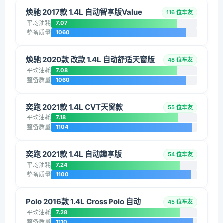
焕驰 2017款 1.4L 自动智享版Value
116 位车友
平均油耗
7.07
整备质量
1060
焕驰 2020款 改款 1.4L 自动舒适天窗版
48 位车友
平均油耗
7.08
整备质量
1060
奕跑 2021款 1.4L CVT天窗款
55 位车友
平均油耗
7.18
整备质量
1104
奕跑 2021款 1.4L 自动趣享版
54 位车友
平均油耗
7.24
整备质量
1100
Polo 2016款 1.4L Cross Polo 自动
45 位车友
平均油耗
7.28
整备质量
1110