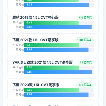
平均油耗
6.48
参考价
8.78
威驰 2019款 1.5L CVT畅行版
176 位车友
平均油耗
6.49
参考价
9.08
飞度 2021款 1.5L CVT潮享版
1081 位车友
平均油耗
6.5
参考价
8.68
YARiS L 致炫 2021款 1.5L CVT豪华版
28 位车友
平均油耗
6.54
参考价
9.18
飞度 2023款 1.5L CVT潮享版
160 位车友
平均油耗
6.55
参考价
8.68