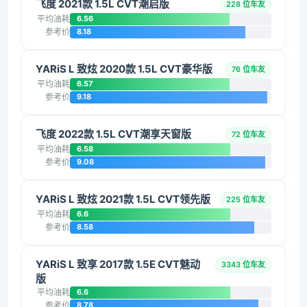
飞度 2021款 1.5L CVT潮启版
228 位车友
平均油耗
6.56
参考价
8.18
YARiS L 致炫 2020款 1.5L CVT豪华版
76 位车友
平均油耗
6.57
参考价
9.18
飞度 2022款 1.5L CVT潮享天窗版
72 位车友
平均油耗
6.58
参考价
9.08
YARiS L 致炫 2021款 1.5L CVT领先版
225 位车友
平均油耗
6.6
参考价
8.58
YARiS L 致享 2017款 1.5E CVT魅动
3343 位车友
版
平均油耗
6.6
参考价
8.78