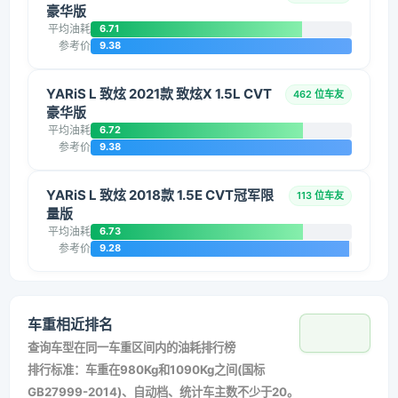
豪华版
平均油耗
6.71
参考价
9.38
YARiS L 致炫 2021款 致炫X 1.5L CVT
462 位车友
豪华版
平均油耗
6.72
参考价
9.38
YARiS L 致炫 2018款 1.5E CVT冠军限
113 位车友
量版
平均油耗
6.73
参考价
9.28
车重相近排名
查询车型在同一车重区间内的油耗排行榜
排行标准：车重在980Kg和1090Kg之间(国标
GB27999-2014)、自动档、统计车主数不少于20。