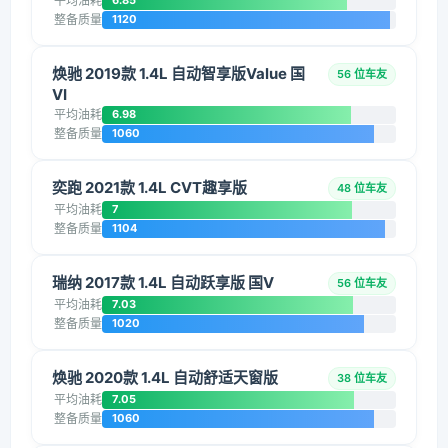
平均油耗
6.85
整备质量
1120
焕驰 2019款 1.4L 自动智享版Value 国
56 位车友
VI
平均油耗
6.98
整备质量
1060
奕跑 2021款 1.4L CVT趣享版
48 位车友
平均油耗
7
整备质量
1104
瑞纳 2017款 1.4L 自动跃享版 国V
56 位车友
平均油耗
7.03
整备质量
1020
焕驰 2020款 1.4L 自动舒适天窗版
38 位车友
平均油耗
7.05
整备质量
1060