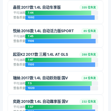
晶锐 2017款 1.4L 自动车享版
335 位车友
平均油耗
7.44
整备质量
1092
悦纳 2016款 1.4L 自动活力版SPORT
85 位车友
平均油耗
7.45
整备质量
1106
起亚K2 2017款 三厢 1.4L AT GLS
288 位车友
平均油耗
7.47
整备质量
1100
瑞纳 2017款 1.4L 自动跃劲版 国V
24 位车友
平均油耗
7.5
整备质量
1020
奕跑 2019款 1.4L 自动趣享版 国V
232 位车友
平均油耗
7.57