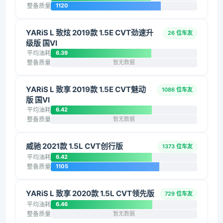
整备质量
1120
YARiS L 致炫 2019款 1.5E CVT劲速升
26 位车友
级版 国VI
平均油耗
6.39
整备质量
暂无数据
YARiS L 致享 2019款 1.5E CVT魅动
1086 位车友
版 国VI
平均油耗
6.42
整备质量
暂无数据
威驰 2021款 1.5L CVT创行版
1373 位车友
平均油耗
6.42
整备质量
1105
YARiS L 致享 2020款 1.5L CVT领先版
729 位车友
平均油耗
6.46
整备质量
暂无数据