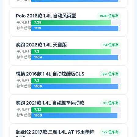
Polo 2016款 1.4L 自动风尚型
1930 位车友
平均油耗
7.28
整备质量
1110
奕跑 2026款 1.4L 天窗版
24 位车友
平均油耗
7.3
整备质量
1104
悦纳 2016款 1.4L 自动炫酷版GLS
361 位车友
平均油耗
7.3
整备质量
1106
奕跑 2021款 1.4L 自动趣享运动款
33 位车友
平均油耗
7.32
整备质量
1100
起亚K2 2017款 三厢 1.4L AT 15周年特
177 位车友