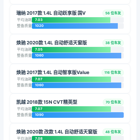
瑞纳 2017款 1.4L 自动跃享版 国V
56 位车友
平均油耗
7.03
整备质量
1020
焕驰 2020款 1.4L 自动舒适天窗版
38 位车友
平均油耗
7.05
整备质量
1060
焕驰 2017款 1.4L 自动智享版Value
116 位车友
平均油耗
7.07
整备质量
1060
凯越 2018款 15N CVT精英型
70 位车友
平均油耗
7.07
整备质量
1090
焕驰 2020款 改款 1.4L 自动舒适天窗版
48 位车友
平均油耗
7.08