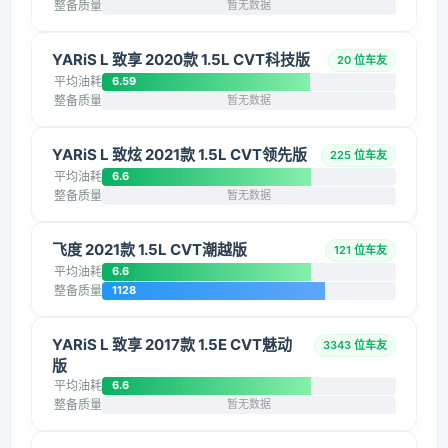
整备质量
暂无数据
YARiS L 致享 2020款 1.5L CVT科技版
20 位车友
平均油耗
6.59
整备质量
暂无数据
YARiS L 致炫 2021款 1.5L CVT领先版
225 位车友
平均油耗
6.6
整备质量
暂无数据
飞度 2021款 1.5L CVT潮越版
121 位车友
平均油耗
6.6
整备质量
1128
YARiS L 致享 2017款 1.5E CVT魅动
3343 位车友
版
平均油耗
6.6
整备质量
暂无数据