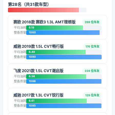
第28名（共31款车型）
赛欧 2018款 赛欧3 1.3L AMT理想版
269 位车友
平均油耗
6.19
整备质量
1060
威驰 2019款 1.5L CVT畅行版
176 位车友
平均油耗
6.49
整备质量
1090
飞度 2021款 1.5L CVT潮启版
228 位车友
平均油耗
6.56
整备质量
1088
威驰 2017款 1.3L CVT锐行版
129 位车友
平均油耗
6.61
整备质量
1085