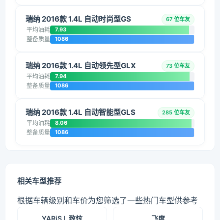
瑞纳 2016款 1.4L 自动时尚型GS
67 位车友
平均油耗
7.93
整备质量
1086
瑞纳 2016款 1.4L 自动领先型GLX
73 位车友
平均油耗
7.94
整备质量
1086
瑞纳 2016款 1.4L 自动智能型GLS
285 位车友
平均油耗
8.06
整备质量
1086
相关车型推荐
根据车辆级别和车价为您筛选了一些热门车型供参考
YARiS L 致炫
飞度