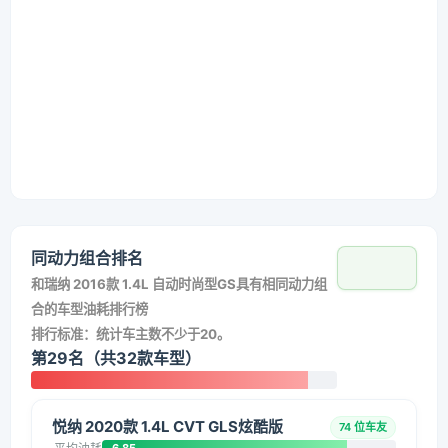
同动力组合排名
和
瑞纳 2016款 1.4L 自动时尚型GS
具有相同动力组
合的车型油耗排行榜
排行标准：统计车主数不少于20。
第29名（共32款车型）
悦纳 2020款 1.4L CVT GLS炫酷版
74 位车友