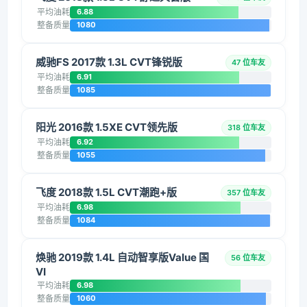
平均油耗
6.88
整备质量
1080
威驰FS 2017款 1.3L CVT锋锐版
47 位车友
平均油耗
6.91
整备质量
1085
阳光 2016款 1.5XE CVT领先版
318 位车友
平均油耗
6.92
整备质量
1055
飞度 2018款 1.5L CVT潮跑+版
357 位车友
平均油耗
6.98
整备质量
1084
焕驰 2019款 1.4L 自动智享版Value 国
56 位车友
VI
平均油耗
6.98
整备质量
1060