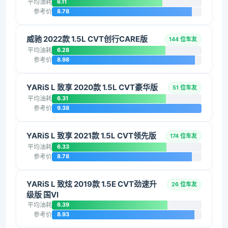
平均油耗
6.11
参考价
8.78
威驰 2022款 1.5L CVT创行CARE版
144 位车友
平均油耗
6.28
参考价
8.98
YARiS L 致享 2020款 1.5L CVT豪华版
51 位车友
平均油耗
6.31
参考价
9.38
YARiS L 致享 2021款 1.5L CVT领先版
174 位车友
平均油耗
6.33
参考价
8.78
YARiS L 致炫 2019款 1.5E CVT劲速升
26 位车友
级版 国VI
平均油耗
6.39
参考价
8.93