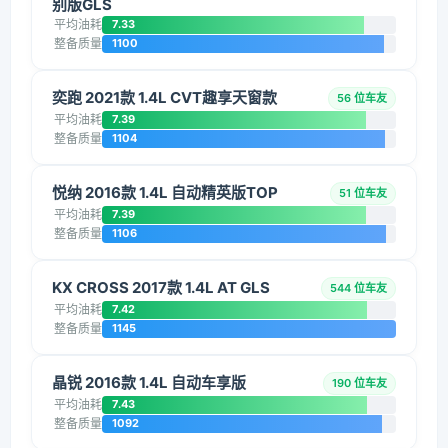
别版GLS
平均油耗
7.33
整备质量
1100
奕跑 2021款 1.4L CVT趣享天窗款
56 位车友
平均油耗
7.39
整备质量
1104
悦纳 2016款 1.4L 自动精英版TOP
51 位车友
平均油耗
7.39
整备质量
1106
KX CROSS 2017款 1.4L AT GLS
544 位车友
平均油耗
7.42
整备质量
1145
晶锐 2016款 1.4L 自动车享版
190 位车友
平均油耗
7.43
整备质量
1092