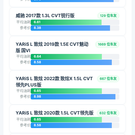
威驰 2017款 1.3L CVT锐行版
129 位车友
平均油耗
6.61
参考价
8.38
YARiS L 致炫 2019款 1.5E CVT魅动
1669 位车友
版 国VI
平均油耗
6.64
参考价
8.58
YARiS L 致炫 2022款 致炫X 1.5L CVT
667 位车友
领先PLUS版
平均油耗
6.65
参考价
8.98
YARiS L 致炫 2020款 1.5L CVT领先版
632 位车友
平均油耗
6.65
参考价
8.58