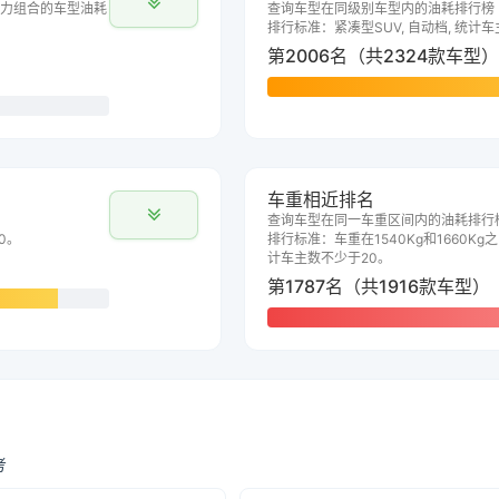
力组合的车型油耗
查询车型在同级别车型内的油耗排行榜
排行标准：紧凑型SUV, 自动档, 统计
第2006名（共2324款车型）
车重相近排名
查询车型在同一车重区间内的油耗排行
0。
排行标准：车重在1540Kg和1660Kg之
计车主数不少于20。
第1787名（共1916款车型）
考