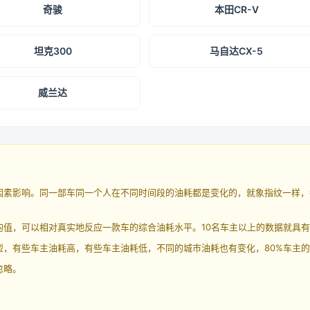
奇骏
本田CR-V
坦克300
马自达CX-5
威兰达
因素影响。同一部车同一个人在不同时间段的油耗都是变化的，就象指纹一样，
均值，可以相对真实地反应一款车的综合油耗水平。10名车主以上的数据就具
，有些车主油耗高，有些车主油耗低，不同的城市油耗也有变化，80%车主的
忽略。