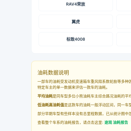
RAV4荣放
翼虎
标致4008
油耗数据说明
一部车的油耗受发动机变速箱车重风阻系数轮胎等多种
特定车主的单一数据来评估一款车的油耗。
平均油耗
是同车型多位小熊油耗车主综合路况油耗的平
低油耗高油耗值
是这款车的油耗一般浮动区间，同一车型
部分早期车型有些样本没有总里程数据，已从统计图中
查看整个车系的油耗报告，请点击这里:
途观 油耗报告