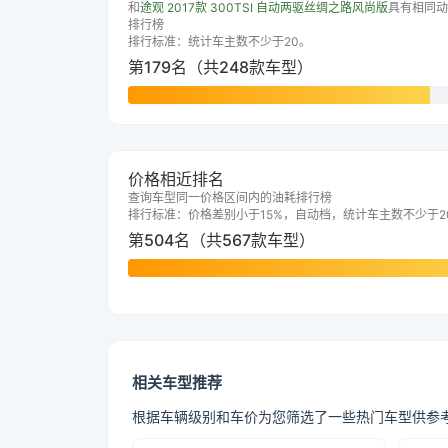
和
途观 2017款 300TSI 自动两驱丝绸之路风尚版
具有相同动
排行榜
排行标准：统计车主数不少于20。
第179名（共248款车型）
价格相近排名
查询车型同一价格区间内的油耗排行榜
排行标准：价格差别小于15%，自动档，统计车主数不少于2
第504名（共567款车型）
相关车型推荐
根据车辆级别和车价为您筛选了一些热门车型供参