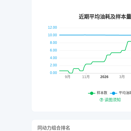
读图须知
同动力组合排名