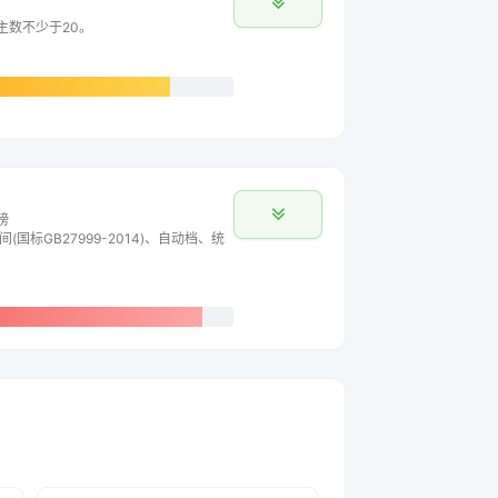
车主数不少于20。
榜
间(国标GB27999-2014)、自动档、统