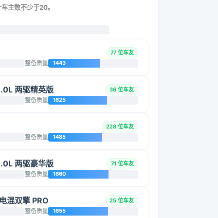
统计车主数不少于20。
77 位车友
整备质量
1443
2.0L 两驱精英版
36 位车友
整备质量
1625
228 位车友
整备质量
1485
2.0L 两驱豪华版
71 位车友
整备质量
1660
能电混双擎 PRO
25 位车友
整备质量
1655