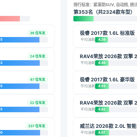
排行标准：紧凑型SUV, 自动档, 
第353名（共2324款车型）
极睿 2017款 1.6L 标准版
39 位车友
75
平均油耗
4.26
RAV4荣放 2026款 双擎 
24 位车友
83
平均油耗
4.49
极睿 2017款 1.6L 豪华版
67 位车友
75
平均油耗
4.55
RAV4荣放 2026款 双擎 
22 位车友
75
平均油耗
4.62
威兰达 2026款 2.0L 智
337 位车友
90
平均油耗
4.67