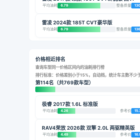
平均油耗
6.79
整备质量
13
雷凌 2024款 185T CVT豪华版
平均油耗
6.79
整备质量
13
价格相近排名
查询车型同一价格区间内的油耗排行榜
排行标准：价格差别小于15%，自动档，统计车主数不少于
第114名（共769款车型）
极睿 2017款 1.6L 标准版
平均油耗
4.26
参考价
15.
RAV4荣放 2026款 双擎 2.0L 两驱精英版
平均油耗
4.49
参考价
16.