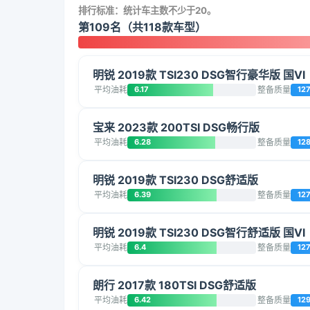
排行标准：统计车主数不少于20。
第109名（共118款车型）
明锐 2019款 TSI230 DSG智行豪华版 国VI
平均油耗
6.17
整备质量
12
宝来 2023款 200TSI DSG畅行版
平均油耗
6.28
整备质量
12
明锐 2019款 TSI230 DSG舒适版
平均油耗
6.39
整备质量
12
明锐 2019款 TSI230 DSG智行舒适版 国VI
平均油耗
6.4
整备质量
12
朗行 2017款 180TSI DSG舒适版
平均油耗
6.42
整备质量
12