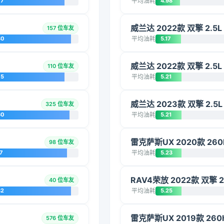
77
平均油耗
4.98
威兰达 2022款 双擎 2.5
157 位车友
80
平均油耗
5.17
威兰达 2022款 双擎 2.5
110 位车友
75
平均油耗
5.21
威兰达 2023款 双擎 2.5
325 位车友
60
平均油耗
5.21
雷克萨斯UX 2020款 260
98 位车友
7
平均油耗
5.23
RAV4荣放 2022款 双擎 
40 位车友
82
平均油耗
5.25
雷克萨斯UX 2019款 260h
576 位车友