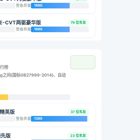
整备质量
1660
L E-CVT两驱豪华版
79 位车友
整备质量
1660
行榜
g之间(国标GB27999-2014)、自动
擎 精英版
37 位车友
整备质量
1390
 领先版
23 位车友