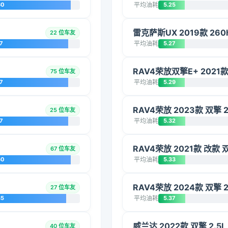
60
平均油耗
5.25
雷克萨斯UX 2019款 260h
22 位车友
7
平均油耗
5.27
RAV4荣放双擎E+ 2021款
75 位车友
7
平均油耗
5.29
RAV4荣放 2023款 双擎 2
25 位车友
7
平均油耗
5.32
RAV4荣放 2021款 改款 
67 位车友
60
平均油耗
5.33
RAV4荣放 2024款 双擎 2
27 位车友
85
平均油耗
5.37
威兰达 2022款 双擎 2.5
40 位车友