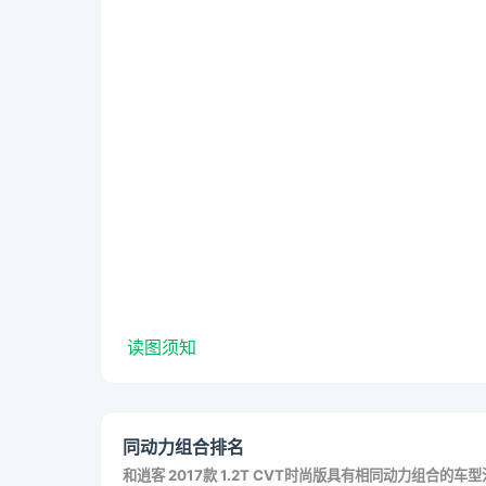
读图须知
同动力组合排名
和
逍客 2017款 1.2T CVT时尚版
具有相同动力组合的车型