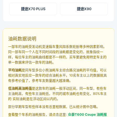
捷途X70 PLUS
捷途X90
油耗数据说明
一部车的油耗受发动机变速箱车重风阻系数轮胎等多种因素影响。
同一部车同一个人在不同时间段的油耗都是变化的，就象指纹一
样，每位车主的油耗曲线都是不一样的，买车要避免用特定车主的
单一数据来评估一款车的油耗。
平均油耗
是同车型多位小熊油耗车主综合路况油耗的平均值，可以
相对真实地反应一款车的综合油耗水平。10名车主以上的数据就具
有参考价值了，参考车友数量越大越准确。
低油耗高油耗值
是这款车的油耗一般浮动区间，同一车型，有些车
主油耗高，有些车主油耗低，不同的城市油耗也有变化，80%车主
的 实际油耗是在浮动区间以内的。
部分早期车型有些样本没有总里程数据，已从统计图中忽略。
查看整个车系的油耗报告，请点击这里:
众泰T600 Coupe 油耗报