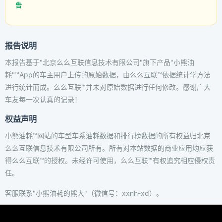
告
报告说明
本报告基于"北京么么互联信息技术有限公司"旗下产品"小熊油
耗"™App的车主用户上传的原始数据，由么么互联™依据统计学方法
进行统计而成。么么互联™并未对原始数据进行任何修改。感谢广大
车友每一次认真的记录！
权益声明
小熊油耗™网站的车型车系油耗数据和排行榜数据的所有权益归北京
么么互联信息技术有限公司所有。所有对本站数据的商业应用均应获
得么么互联™的授权。未经许可使用，么么互联™有权追究相应侵权责
任。
客服联系"小熊油耗的熊大"（微信号：xxnh-xd）。