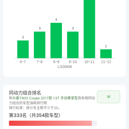
同动力组合排名
和
众泰T600 Coupe 2017款 1.5T 手动尊享型
具有相同动
力组合的车型油耗排行榜
排行标准：统计车主数不少于20。
第333名（共354款车型）