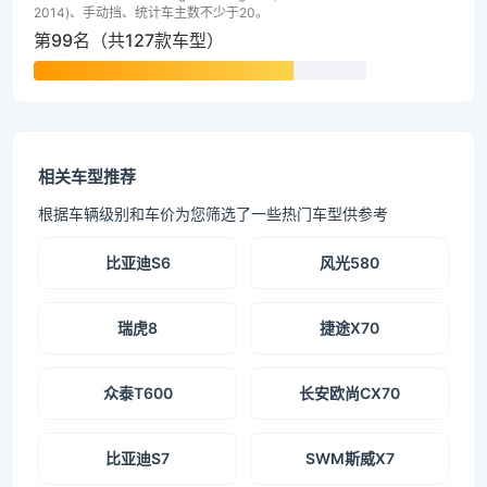
2014)、手动挡、统计车主数不少于20。
第99名（共127款车型）
相关车型推荐
根据车辆级别和车价为您筛选了一些热门车型供参考
比亚迪S6
风光580
瑞虎8
捷途X70
众泰T600
长安欧尚CX70
比亚迪S7
SWM斯威X7