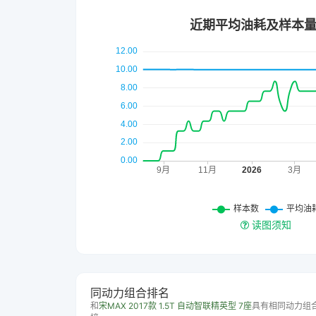
读图须知
同动力组合排名
和
宋MAX 2017款 1.5T 自动智联精英型 7座
具有相同动力组