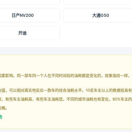
日产NV200
大通G50
开迪
因素影响。同一部车同一个人在不同时间段的油耗都是变化的，就象指纹一样，
均值，可以相对真实地反应一款车的综合油耗水平。10名车主以上的数据就具
，有些车主油耗高，有些车主油耗低，不同的城市油耗也有变化，80%车主的
忽略。
告