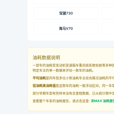
宝骏730
海马V70
油耗数据说明
一部车的油耗受发动机变速箱车重风阻系数轮胎等多种
特定车主的单一数据来评估一款车的油耗。
平均油耗
是同车型多位小熊油耗车主综合路况油耗的平
低油耗高油耗值
是这款车的油耗一般浮动区间，同一车型
部分早期车型有些样本没有总里程数据，已从统计图中
查看整个车系的油耗报告，请点击这里:
宋MAX 油耗报