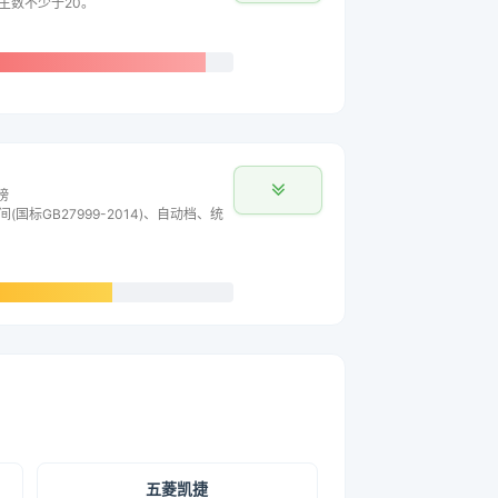
车主数不少于20。
榜
间(国标GB27999-2014)、自动档、统
五菱凯捷