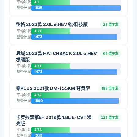
平均油耗
4.7
整备质量
1535
型格 2023款 2.0L e:HEV 锐·科技版
23 位车友
平均油耗
4.71
整备质量
1473
思域 2023款 HATCHBACK 2.0L e:HEV
94 位车友
极曜版
平均油耗
4.71
整备质量
1473
秦PLUS 2021款 DM-i 55KM 尊贵型
185 位车友
平均油耗
4.72
整备质量
1500
卡罗拉双擎E+ 2019款 1.8L E-CVT领
225 位车友
先版
平均油耗
4.73
整备质量
1535