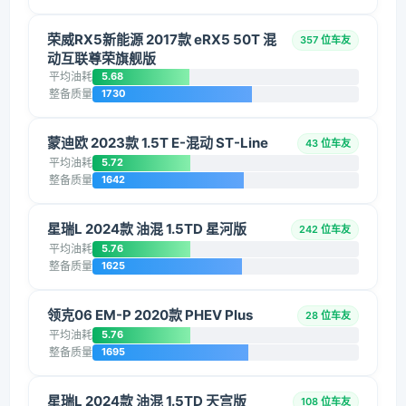
荣威RX5新能源 2017款 eRX5 50T 混
357 位车友
动互联尊荣旗舰版
平均油耗
5.68
整备质量
1730
蒙迪欧 2023款 1.5T E-混动 ST-Line
43 位车友
平均油耗
5.72
整备质量
1642
星瑞L 2024款 油混 1.5TD 星河版
242 位车友
平均油耗
5.76
整备质量
1625
领克06 EM-P 2020款 PHEV Plus
28 位车友
平均油耗
5.76
整备质量
1695
星瑞L 2024款 油混 1.5TD 天宫版
108 位车友