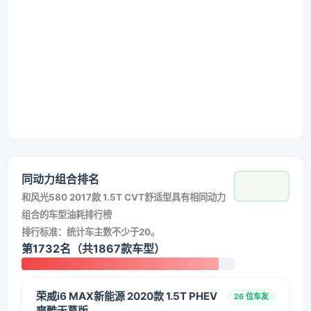
同动力组合排名
和
风光580 2017款 1.5T CVT舒适型
具有相同动力
组合的车型油耗排行榜
排行标准：统计车主数不少于20。
第1732名（共1867款车型）
荣威i6 MAX新能源 2020款 1.5T PHEV
26 位车友
爽酷天幕版