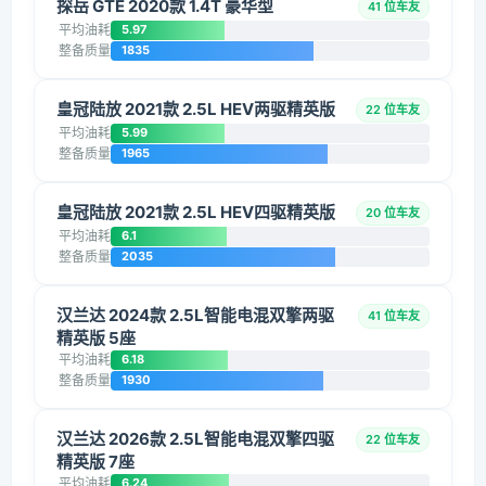
探岳 GTE 2020款 1.4T 豪华型
41 位车友
平均油耗
5.97
整备质量
1835
皇冠陆放 2021款 2.5L HEV两驱精英版
22 位车友
平均油耗
5.99
整备质量
1965
皇冠陆放 2021款 2.5L HEV四驱精英版
20 位车友
平均油耗
6.1
整备质量
2035
汉兰达 2024款 2.5L智能电混双擎两驱
41 位车友
精英版 5座
平均油耗
6.18
整备质量
1930
汉兰达 2026款 2.5L智能电混双擎四驱
22 位车友
精英版 7座
平均油耗
6.24