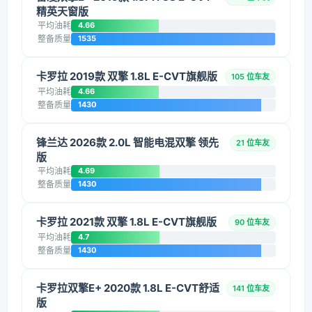
精英天窗版
平均油耗
4.66
整备质量
1535
卡罗拉 2019款 双擎 1.8L E-CVT旗舰版
105 位车友
平均油耗
4.66
整备质量
1430
锋兰达 2026款 2.0L 智能电混双擎 领先
21 位车友
版
平均油耗
4.69
整备质量
1430
卡罗拉 2021款 双擎 1.8L E-CVT旗舰版
90 位车友
平均油耗
4.7
整备质量
1430
卡罗拉双擎E+ 2020款 1.8L E-CVT舒适
141 位车友
版