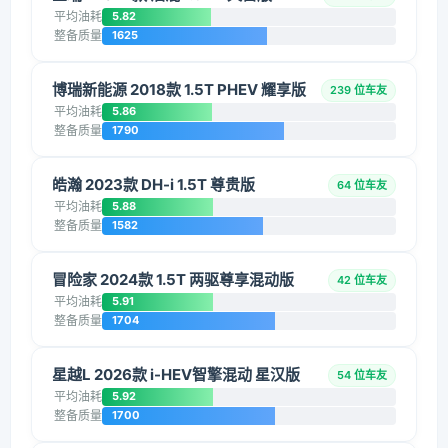
平均油耗
5.82
整备质量
1625
博瑞新能源 2018款 1.5T PHEV 耀享版
239 位车友
平均油耗
5.86
整备质量
1790
皓瀚 2023款 DH-i 1.5T 尊贵版
64 位车友
平均油耗
5.88
整备质量
1582
冒险家 2024款 1.5T 两驱尊享混动版
42 位车友
平均油耗
5.91
整备质量
1704
星越L 2026款 i-HEV智擎混动 星汉版
54 位车友
平均油耗
5.92
整备质量
1700