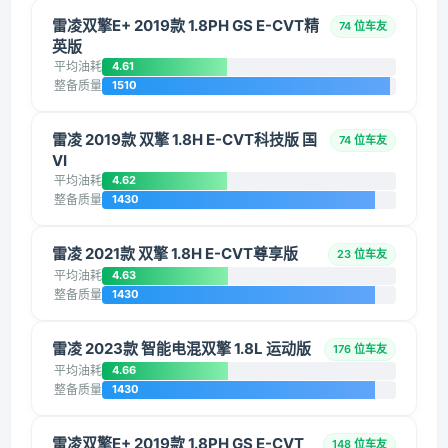
雷凌双擎E+ 2019款 1.8PH GS E-CVT精
74 位车友
英版
平均油耗
4.61
整备质量
1510
雷凌 2019款 双擎 1.8H E-CVT科技版 国
74 位车友
VI
平均油耗
4.62
整备质量
1430
雷凌 2021款 双擎 1.8H E-CVT尊享版
23 位车友
平均油耗
4.63
整备质量
1430
雷凌 2023款 智能电混双擎 1.8L 运动版
176 位车友
平均油耗
4.66
整备质量
1430
雷凌双擎E+ 2019款 1.8PH GS E-CVT
148 位车友