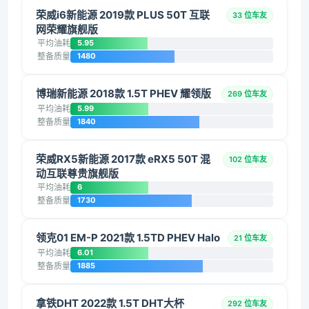
荣威i6新能源 2019款 PLUS 50T 互联
33 位车友
网荣耀旗舰版
平均油耗
5.95
整备质量
1480
博瑞新能源 2018款 1.5T PHEV 耀领版
269 位车友
平均油耗
5.99
整备质量
1840
荣威RX5新能源 2017款 eRX5 50T 混
102 位车友
动互联尊贵旗舰版
平均油耗
6
整备质量
1730
领克01 EM-P 2021款 1.5TD PHEV Halo
21 位车友
平均油耗
6.01
整备质量
1885
拿铁DHT 2022款 1.5T DHT大杯
292 位车友