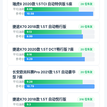
瑞虎8 2020款 1.5TCI 自动特供版 5座
28 位车友
平均油耗
8.68
参考价
10.58
捷途X70 2018款 1.5T 自动畅行版
20 位车友
平均油耗
9.13
参考价
8.99
捷途X70 2020款 1.5T DCT畅行版 7座
20 位车友
平均油耗
9.16
参考价
9.29
长安欧尚科赛Pro 2021款 1.5T 自动豪华
20 位车友
型 7座
平均油耗
9.28
参考价
10.79
捷途X70 2018款 1.5T 自动悦行版
316 位车友
平均油耗
9.3