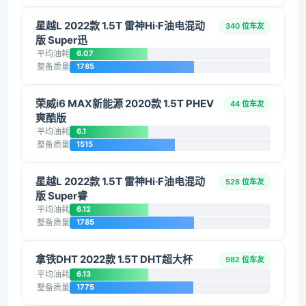
星越L 2022款 1.5T 雷神Hi·F油电混动
340 位车友
版 Super迅
平均油耗
6.07
整备质量
1785
荣威i6 MAX新能源 2020款 1.5T PHEV
44 位车友
爽酷版
平均油耗
6.1
整备质量
1515
星越L 2022款 1.5T 雷神Hi·F油电混动
528 位车友
版 Super睿
平均油耗
6.12
整备质量
1785
拿铁DHT 2022款 1.5T DHT超大杯
982 位车友
平均油耗
6.13
整备质量
1775