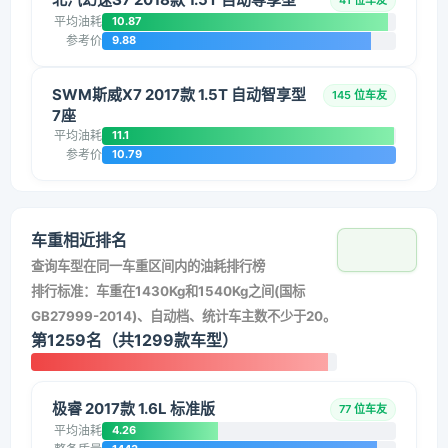
41 位车友
平均油耗
10.87
参考价
9.88
SWM斯威X7 2017款 1.5T 自动智享型
145 位车友
7座
平均油耗
11.1
参考价
10.79
车重相近排名
查询车型在同一车重区间内的油耗排行榜
排行标准：车重在1430Kg和1540Kg之间(国标
GB27999-2014)、自动档、统计车主数不少于20。
第1259名（共1299款车型）
极睿 2017款 1.6L 标准版
77 位车友
平均油耗
4.26