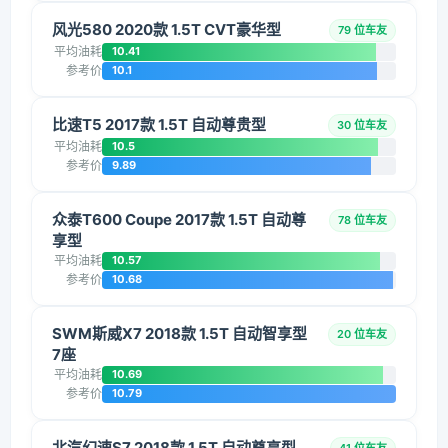
风光580 2020款 1.5T CVT豪华型
79 位车友
平均油耗
10.41
参考价
10.1
比速T5 2017款 1.5T 自动尊贵型
30 位车友
平均油耗
10.5
参考价
9.89
众泰T600 Coupe 2017款 1.5T 自动尊
78 位车友
享型
平均油耗
10.57
参考价
10.68
SWM斯威X7 2018款 1.5T 自动智享型
20 位车友
7座
平均油耗
10.69
参考价
10.79
北汽幻速S7 2018款 1.5T 自动尊享型