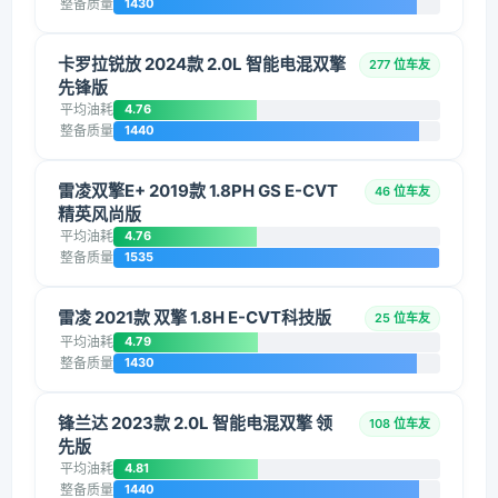
整备质量
1430
卡罗拉锐放 2024款 2.0L 智能电混双擎
277 位车友
先锋版
平均油耗
4.76
整备质量
1440
雷凌双擎E+ 2019款 1.8PH GS E-CVT
46 位车友
精英风尚版
平均油耗
4.76
整备质量
1535
雷凌 2021款 双擎 1.8H E-CVT科技版
25 位车友
平均油耗
4.79
整备质量
1430
锋兰达 2023款 2.0L 智能电混双擎 领
108 位车友
先版
平均油耗
4.81
整备质量
1440