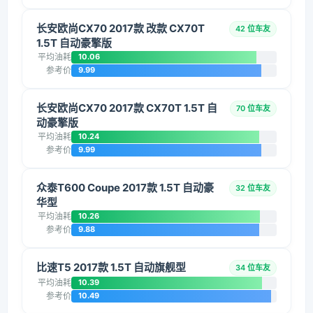
长安欧尚CX70 2017款 改款 CX70T
42 位车友
1.5T 自动豪擎版
平均油耗
10.06
参考价
9.99
长安欧尚CX70 2017款 CX70T 1.5T 自
70 位车友
动豪擎版
平均油耗
10.24
参考价
9.99
众泰T600 Coupe 2017款 1.5T 自动豪
32 位车友
华型
平均油耗
10.26
参考价
9.88
比速T5 2017款 1.5T 自动旗舰型
34 位车友
平均油耗
10.39
参考价
10.49