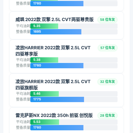
整备质量
1760
威飒 2022款 双擎 2.5L CVT两驱尊贵版
58 位车友
平均油耗
5.35
整备质量
1695
凌放HARRIER 2022款 双擎 2.5L CVT
57 位车友
四驱尊享版
平均油耗
5.38
整备质量
1760
凌放HARRIER 2022款 双擎 2.5L CVT
32 位车友
四驱旗舰版
平均油耗
5.46
整备质量
1775
雷克萨斯NX 2022款 350h 前驱 创悦版
28 位车友
平均油耗
5.53
整备质量
1760