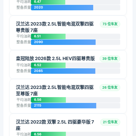
平均油耗
6.47
整备质量
2020
汉兰达 2023款 2.5L智能电混双擎四驱
73 位车友
尊贵版 7座
平均油耗
6.51
整备质量
2090
皇冠陆放 2026款 2.5L HEV四驱尊贵版
39 位车友
平均油耗
6.52
整备质量
2085
汉兰达 2023款 2.5L智能电混双擎四驱
26 位车友
至尊版 7座
平均油耗
6.56
整备质量
2115
汉兰达 2022款 双擎 2.5L 四驱豪华版 7
21 位车友
座
平均油耗
6.56