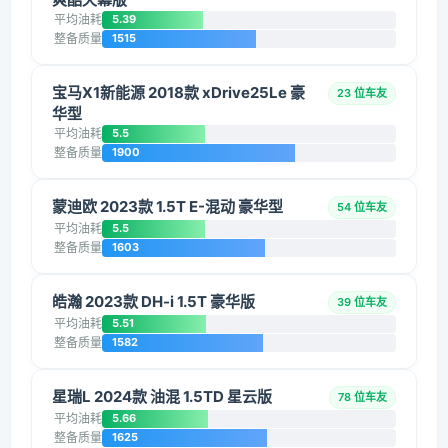
平均油耗
5.39
整备质量
1515
宝马X1新能源 2018款 xDrive25Le 豪
23 位车友
华型
平均油耗
5.5
整备质量
1900
蒙迪欧 2023款 1.5T E-混动 豪华型
54 位车友
平均油耗
5.5
整备质量
1603
皓瀚 2023款 DH-i 1.5T 豪华版
39 位车友
平均油耗
5.51
整备质量
1582
星瑞L 2024款 油混 1.5TD 星云版
78 位车友
平均油耗
5.66
整备质量
1625