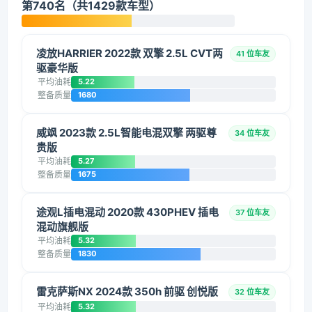
第740名（共1429款车型）
凌放HARRIER 2022款 双擎 2.5L CVT两
41 位车友
驱豪华版
平均油耗
5.22
整备质量
1680
威飒 2023款 2.5L智能电混双擎 两驱尊
34 位车友
贵版
平均油耗
5.27
整备质量
1675
途观L插电混动 2020款 430PHEV 插电
37 位车友
混动旗舰版
平均油耗
5.32
整备质量
1830
雷克萨斯NX 2024款 350h 前驱 创悦版
32 位车友
平均油耗
5.32