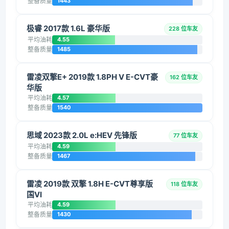
整备质量
1443
极睿 2017款 1.6L 豪华版
228 位车友
平均油耗
4.55
整备质量
1485
雷凌双擎E+ 2019款 1.8PH V E-CVT豪
162 位车友
华版
平均油耗
4.57
整备质量
1540
思域 2023款 2.0L e:HEV 先锋版
77 位车友
平均油耗
4.59
整备质量
1467
雷凌 2019款 双擎 1.8H E-CVT尊享版
118 位车友
国VI
平均油耗
4.59
整备质量
1430