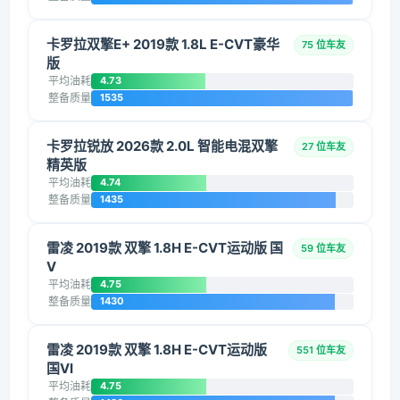
卡罗拉双擎E+ 2019款 1.8L E-CVT豪华
75 位车友
版
平均油耗
4.73
整备质量
1535
卡罗拉锐放 2026款 2.0L 智能电混双擎
27 位车友
精英版
平均油耗
4.74
整备质量
1435
雷凌 2019款 双擎 1.8H E-CVT运动版 国
59 位车友
V
平均油耗
4.75
整备质量
1430
雷凌 2019款 双擎 1.8H E-CVT运动版
551 位车友
国VI
平均油耗
4.75