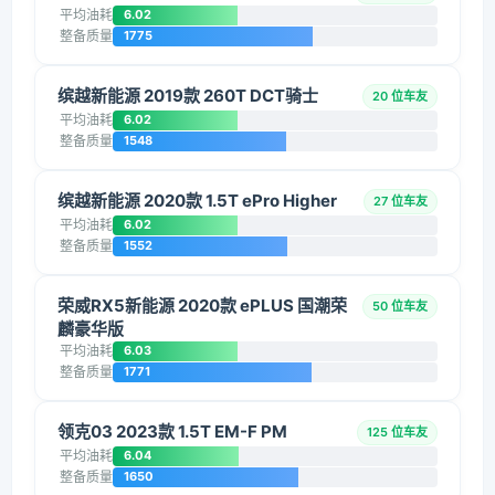
平均油耗
6.02
整备质量
1775
缤越新能源 2019款 260T DCT骑士
20 位车友
平均油耗
6.02
整备质量
1548
缤越新能源 2020款 1.5T ePro Higher
27 位车友
平均油耗
6.02
整备质量
1552
荣威RX5新能源 2020款 ePLUS 国潮荣
50 位车友
麟豪华版
平均油耗
6.03
整备质量
1771
领克03 2023款 1.5T EM-F PM
125 位车友
平均油耗
6.04
整备质量
1650