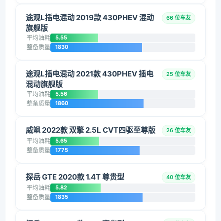
途观L插电混动 2019款 430PHEV 混动
66 位车友
旗舰版
平均油耗
5.55
整备质量
1830
途观L插电混动 2021款 430PHEV 插电
25 位车友
混动旗舰版
平均油耗
5.56
整备质量
1860
威飒 2022款 双擎 2.5L CVT四驱至尊版
26 位车友
平均油耗
5.65
整备质量
1775
探岳 GTE 2020款 1.4T 尊贵型
40 位车友
平均油耗
5.82
整备质量
1835