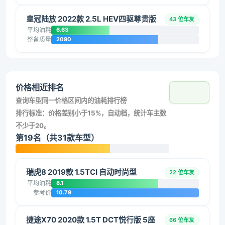
皇冠陆放 2022款 2.5L HEV四驱尊贵版
43 位车友
平均油耗
6.63
整备质量
2090
价格相近排名
查询车型同一价格区间内的油耗排行榜
排行标准：价格差别小于15%，自动档，统计车主数
不少于20。
第19名（共31款车型）
瑞虎8 2019款 1.5TCI 自动时尚型
22 位车友
平均油耗
8.1
参考价
10.79
捷途X70 2020款 1.5T DCT悦行版 5座
66 位车友