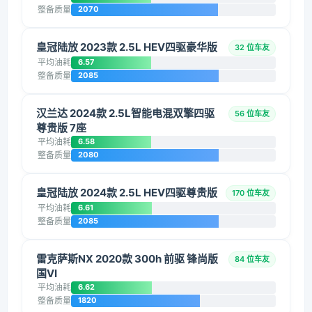
整备质量
2070
皇冠陆放 2023款 2.5L HEV四驱豪华版
32 位车友
平均油耗
6.57
整备质量
2085
汉兰达 2024款 2.5L智能电混双擎四驱
56 位车友
尊贵版 7座
平均油耗
6.58
整备质量
2080
皇冠陆放 2024款 2.5L HEV四驱尊贵版
170 位车友
平均油耗
6.61
整备质量
2085
雷克萨斯NX 2020款 300h 前驱 锋尚版
84 位车友
国VI
平均油耗
6.62
整备质量
1820