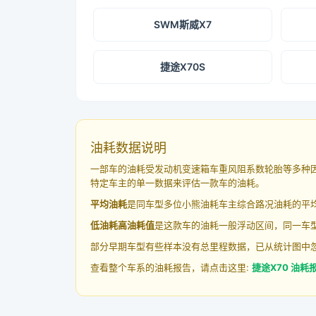
SWM斯威X7
捷途X70S
油耗数据说明
一部车的油耗受发动机变速箱车重风阻系数轮胎等多种
特定车主的单一数据来评估一款车的油耗。
平均油耗
是同车型多位小熊油耗车主综合路况油耗的平
低油耗高油耗值
是这款车的油耗一般浮动区间，同一车型
部分早期车型有些样本没有总里程数据，已从统计图中
查看整个车系的油耗报告，请点击这里:
捷途X70 油耗