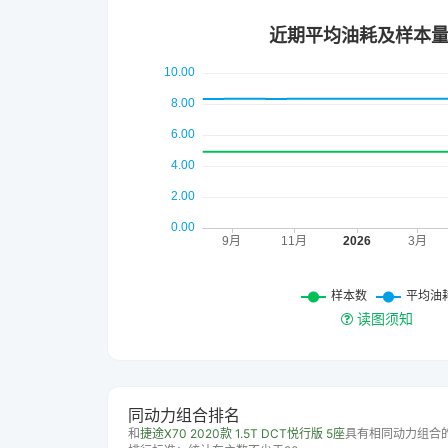
读图须知
同动力组合排名
和
捷途X70 2020款 1.5T DCT悦行版 5座
具有相同动力组合