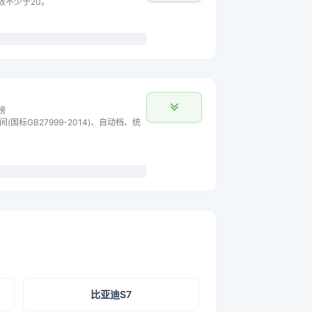
主数不少于20。
榜
间(国标GB27999-2014)、自动档、统
比亚迪S7