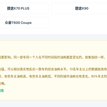
捷途X70 PLUS
捷途X90
众泰T600 Coupe
因素影响。同一部车同一个人在不同时间段的油耗都是变化的，就象指纹一样，
均值，可以相对真实地反应一款车的综合油耗水平。10名车主以上的数据就具
，有些车主油耗高，有些车主油耗低，不同的城市油耗也有变化，80%车主的
忽略。
报告