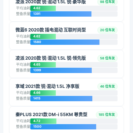
凌派 2020款 锐·混动 1.5L 锐·豪华版
98 位车友
平均油耗
4.62
整备质量
1391
微蓝6 2020款 插电混动 互联时尚型
20 位车友
平均油耗
4.62
整备质量
1580
凌派 2020款 锐·混动 1.5L 锐·领先版
58 位车友
平均油耗
4.65
整备质量
1399
享域 2021款 锐·混动 1.5L 净享版
46 位车友
平均油耗
4.66
整备质量
1415
秦PLUS 2021款 DM-i 55KM 尊贵型
185 位车友
平均油耗
4.72
整备质量
1500