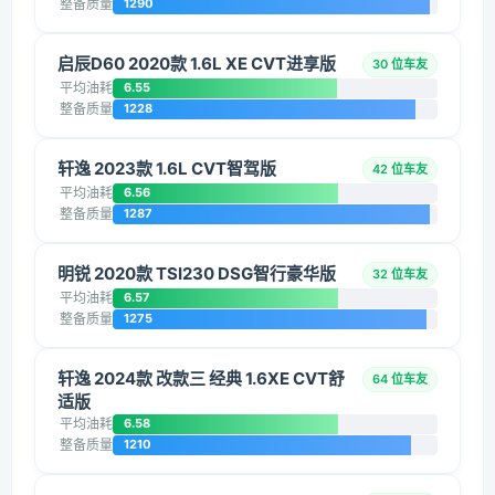
整备质量
1290
启辰D60 2020款 1.6L XE CVT进享版
30 位车友
平均油耗
6.55
整备质量
1228
轩逸 2023款 1.6L CVT智驾版
42 位车友
平均油耗
6.56
整备质量
1287
明锐 2020款 TSI230 DSG智行豪华版
32 位车友
平均油耗
6.57
整备质量
1275
轩逸 2024款 改款三 经典 1.6XE CVT舒
64 位车友
适版
平均油耗
6.58
整备质量
1210