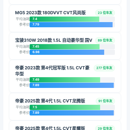
MG5 2023款 180DVVT CVT风尚版
23 位车友
平均油耗
7.4
参考价
7.79
宝骏310W 2018款 1.5L 自动豪华型 国V
89 位车友
平均油耗
7.45
参考价
6.98
帝豪 2023款 第4代冠军版 1.5L CVT豪
277 位车友
华型
平均油耗
7.49
参考价
7.89
帝豪 2025款 第4代 1.5L CVT龙腾版
91 位车友
平均油耗
7.5
参考价
7.89
帝豪 2025款 第4代 1.5L CVT星耀版
29 位车友