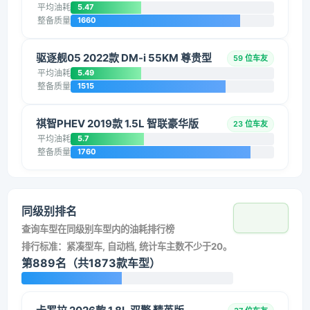
平均油耗
5.47
整备质量
1660
驱逐舰05 2022款 DM-i 55KM 尊贵型
59 位车友
平均油耗
5.49
整备质量
1515
祺智PHEV 2019款 1.5L 智联豪华版
23 位车友
平均油耗
5.7
整备质量
1760
同级别排名
查询车型在同级别车型内的油耗排行榜
排行标准：紧凑型车, 自动档, 统计车主数不少于20。
第889名（共1873款车型）