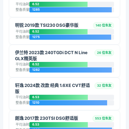
平均油耗
6.52
整备质量
1285
明锐 2019款 TSI230 DSG豪华版
140 位车友
平均油耗
6.52
整备质量
1275
伊兰特 2023款 240TGDi DCT N Line
26 位车友
GLX精英版
平均油耗
6.52
整备质量
1282
轩逸 2024款 改款 经典 1.6XE CVT舒适
32 位车友
版
平均油耗
6.53
整备质量
1210
朗逸 2017款 230TSI DSG舒适版
553 位车友
平均油耗
6.53