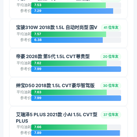
平均油耗
7.53
参考价
7.29
宝骏310W 2018款 1.5L 自动时尚型 国V
41 位车友
平均油耗
7.57
参考价
6.38
帝豪 2026款 第5代 1.5L CVT尊贵型
20 位车友
平均油耗
7.62
参考价
7.99
绅宝D50 2018款 1.5L CVT豪华智驾版
30 位车友
平均油耗
7.63
参考价
7.99
艾瑞泽5 PLUS 2021款 小AI 1.5L CVT型
37 位车友
PLUS
平均油耗
7.66
参考价
7.89