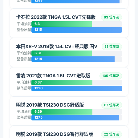
整备质量
1283
卡罗拉 2022款 TNGA 1.5L CVT先锋版
63 位车友
平均油耗
6.3
整备质量
1315
本田XR-V 2019款 1.5L CVT经典版 国V
31 位车友
平均油耗
6.31
整备质量
1214
雷凌 2021款 TNGA 1.5L CVT进取版
105 位车友
平均油耗
6.37
整备质量
1320
明锐 2019款 TSI230 DSG舒适版
67 位车友
平均油耗
6.39
整备质量
1275
明锐 2019款 TSI230 DSG智行舒适版
22 位车友