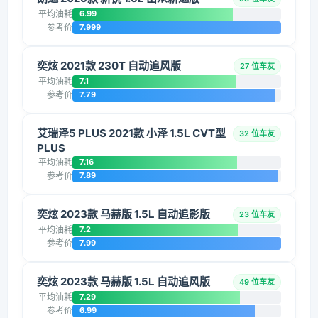
平均油耗
6.99
参考价
7.999
奕炫 2021款 230T 自动追风版
27 位车友
平均油耗
7.1
参考价
7.79
艾瑞泽5 PLUS 2021款 小泽 1.5L CVT型
32 位车友
PLUS
平均油耗
7.16
参考价
7.89
奕炫 2023款 马赫版 1.5L 自动追影版
23 位车友
平均油耗
7.2
参考价
7.99
奕炫 2023款 马赫版 1.5L 自动追风版
49 位车友
平均油耗
7.29
参考价
6.99