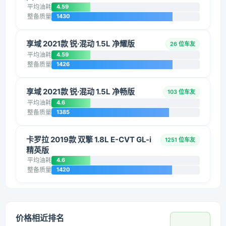
平均油耗
4.59
整备质量
1430
享域 2021款 锐·混动 1.5L 净耀版
26 位车友
平均油耗
4.59
整备质量
1426
享域 2021款 锐·混动 1.5L 净畅版
103 位车友
平均油耗
4.6
整备质量
1385
卡罗拉 2019款 双擎 1.8L E-CVT GL-i
1251 位车友
精英版
平均油耗
4.6
整备质量
1420
价格相近排名