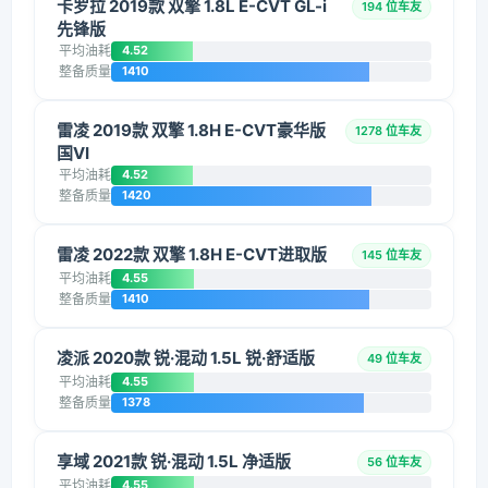
卡罗拉 2019款 双擎 1.8L E-CVT GL-i
194 位车友
先锋版
平均油耗
4.52
整备质量
1410
雷凌 2019款 双擎 1.8H E-CVT豪华版
1278 位车友
国VI
平均油耗
4.52
整备质量
1420
雷凌 2022款 双擎 1.8H E-CVT进取版
145 位车友
平均油耗
4.55
整备质量
1410
凌派 2020款 锐·混动 1.5L 锐·舒适版
49 位车友
平均油耗
4.55
整备质量
1378
享域 2021款 锐·混动 1.5L 净适版
56 位车友
平均油耗
4.55