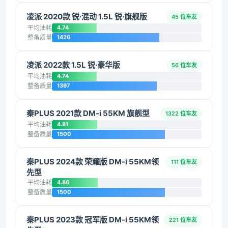
凌派 2020款 锐·混动 1.5L 锐·旗舰版
45 位车友
平均油耗
4.74
整备质量
1426
凌派 2022款 1.5L 锐·豪华版
56 位车友
平均油耗
4.74
整备质量
1397
秦PLUS 2021款 DM-i 55KM 旗舰型
1322 位车友
平均油耗
4.81
整备质量
1500
秦PLUS 2024款 荣耀版 DM-i 55KM领
111 位车友
先型
平均油耗
4.86
整备质量
1500
秦PLUS 2023款 冠军版 DM-i 55KM领
221 位车友