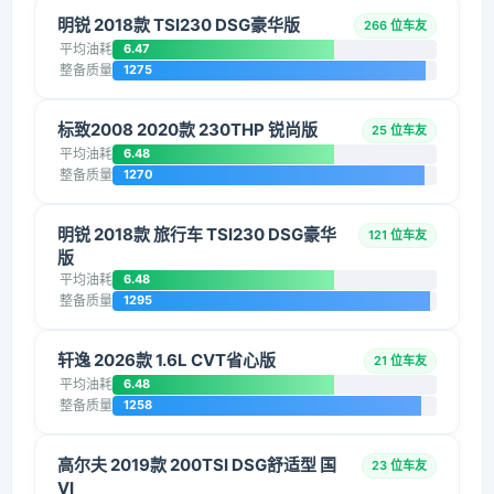
明锐 2018款 TSI230 DSG豪华版
266 位车友
平均油耗
6.47
整备质量
1275
标致2008 2020款 230THP 锐尚版
25 位车友
平均油耗
6.48
整备质量
1270
明锐 2018款 旅行车 TSI230 DSG豪华
121 位车友
版
平均油耗
6.48
整备质量
1295
轩逸 2026款 1.6L CVT省心版
21 位车友
平均油耗
6.48
整备质量
1258
高尔夫 2019款 200TSI DSG舒适型 国
23 位车友
VI