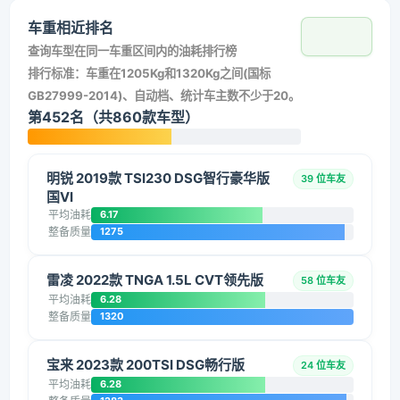
车重相近排名
查询车型在同一车重区间内的油耗排行榜
排行标准：车重在1205Kg和1320Kg之间(国标
GB27999-2014)、自动档、统计车主数不少于20。
第452名（共860款车型）
明锐 2019款 TSI230 DSG智行豪华版
39 位车友
国VI
平均油耗
6.17
整备质量
1275
雷凌 2022款 TNGA 1.5L CVT领先版
58 位车友
平均油耗
6.28
整备质量
1320
宝来 2023款 200TSI DSG畅行版
24 位车友
平均油耗
6.28