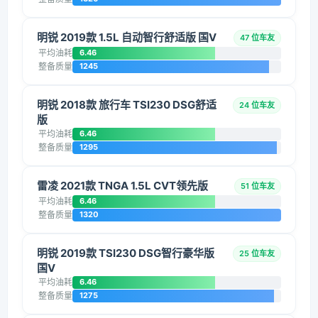
明锐 2019款 1.5L 自动智行舒适版 国V
47 位车友
平均油耗
6.46
整备质量
1245
明锐 2018款 旅行车 TSI230 DSG舒适
24 位车友
版
平均油耗
6.46
整备质量
1295
雷凌 2021款 TNGA 1.5L CVT领先版
51 位车友
平均油耗
6.46
整备质量
1320
明锐 2019款 TSI230 DSG智行豪华版
25 位车友
国V
平均油耗
6.46
整备质量
1275