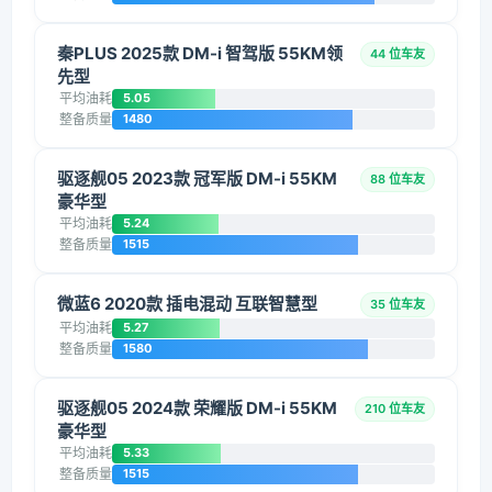
秦PLUS 2025款 DM-i 智驾版 55KM领
44 位车友
先型
平均油耗
5.05
整备质量
1480
驱逐舰05 2023款 冠军版 DM-i 55KM
88 位车友
豪华型
平均油耗
5.24
整备质量
1515
微蓝6 2020款 插电混动 互联智慧型
35 位车友
平均油耗
5.27
整备质量
1580
驱逐舰05 2024款 荣耀版 DM-i 55KM
210 位车友
豪华型
平均油耗
5.33
整备质量
1515