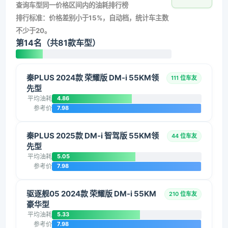
查询车型同一价格区间内的油耗排行榜
排行标准：价格差别小于15%，自动档，统计车主数
不少于20。
第14名（共81款车型）
秦PLUS 2024款 荣耀版 DM-i 55KM领
111 位车友
先型
平均油耗
4.86
参考价
7.98
秦PLUS 2025款 DM-i 智驾版 55KM领
44 位车友
先型
平均油耗
5.05
参考价
7.98
驱逐舰05 2024款 荣耀版 DM-i 55KM
210 位车友
豪华型
平均油耗
5.33
参考价
7.98