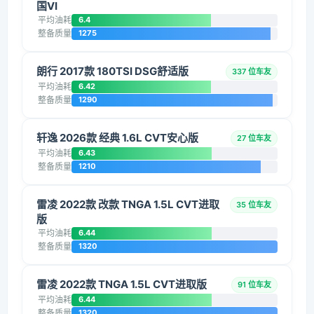
国VI
平均油耗
6.4
整备质量
1275
朗行 2017款 180TSI DSG舒适版
337 位车友
平均油耗
6.42
整备质量
1290
轩逸 2026款 经典 1.6L CVT安心版
27 位车友
平均油耗
6.43
整备质量
1210
雷凌 2022款 改款 TNGA 1.5L CVT进取
35 位车友
版
平均油耗
6.44
整备质量
1320
雷凌 2022款 TNGA 1.5L CVT进取版
91 位车友
平均油耗
6.44
整备质量
1320