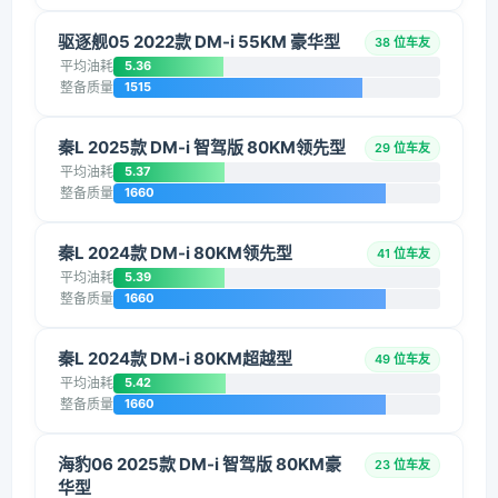
驱逐舰05 2022款 DM-i 55KM 豪华型
38 位车友
平均油耗
5.36
整备质量
1515
秦L 2025款 DM-i 智驾版 80KM领先型
29 位车友
平均油耗
5.37
整备质量
1660
秦L 2024款 DM-i 80KM领先型
41 位车友
平均油耗
5.39
整备质量
1660
秦L 2024款 DM-i 80KM超越型
49 位车友
平均油耗
5.42
整备质量
1660
海豹06 2025款 DM-i 智驾版 80KM豪
23 位车友
华型