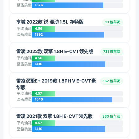
整备质量
1376
享域 2022款 锐·混动 1.5L 净畅版
21 位车友
平均油耗
4.56
整备质量
1392
雷凌 2022款 双擎 1.8H E-CVT领先版
731 位车友
平均油耗
4.56
整备质量
1410
雷凌双擎E+ 2019款 1.8PH V E-CVT豪
162 位车友
华版
平均油耗
4.57
整备质量
1540
雷凌 2021款 双擎 1.8H E-CVT领先版
330 位车友
平均油耗
4.57
整备质量
1410