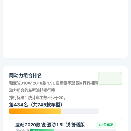
同动力组合排名
和
宝骏310W 2018款 1.5L 自动豪华型 国V
具有相同
动力组合的车型油耗排行榜
排行标准：统计车主数不少于20。
第434名（共745款车型）
凌派 2020款 锐·混动 1.5L 锐·舒适版
49 位车友