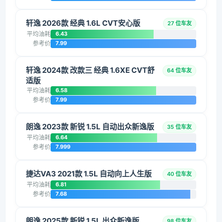
轩逸 2026款 经典 1.6L CVT安心版
27 位车友
平均油耗
6.43
参考价
7.99
轩逸 2024款 改款三 经典 1.6XE CVT舒
64 位车友
适版
平均油耗
6.58
参考价
7.99
朗逸 2023款 新锐 1.5L 自动出众新逸版
35 位车友
平均油耗
6.64
参考价
7.999
捷达VA3 2021款 1.5L 自动向上人生版
40 位车友
平均油耗
6.81
参考价
7.68
朗逸 2025款 新锐 1.5L 出众新逸版
98 位车友