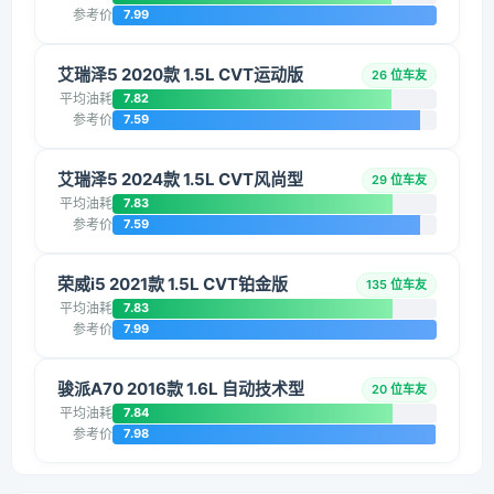
参考价
7.99
艾瑞泽5 2020款 1.5L CVT运动版
26 位车友
平均油耗
7.82
参考价
7.59
艾瑞泽5 2024款 1.5L CVT风尚型
29 位车友
平均油耗
7.83
参考价
7.59
荣威i5 2021款 1.5L CVT铂金版
135 位车友
平均油耗
7.83
参考价
7.99
骏派A70 2016款 1.6L 自动技术型
20 位车友
平均油耗
7.84
参考价
7.98