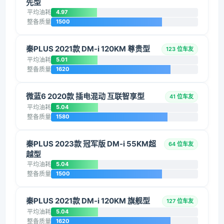
先型
平均油耗
4.97
整备质量
1500
秦PLUS 2021款 DM-i 120KM 尊贵型
123 位车友
平均油耗
5.01
整备质量
1620
微蓝6 2020款 插电混动 互联智享型
41 位车友
平均油耗
5.04
整备质量
1580
秦PLUS 2023款 冠军版 DM-i 55KM超
64 位车友
越型
平均油耗
5.04
整备质量
1500
秦PLUS 2021款 DM-i 120KM 旗舰型
127 位车友
平均油耗
5.04
整备质量
1620