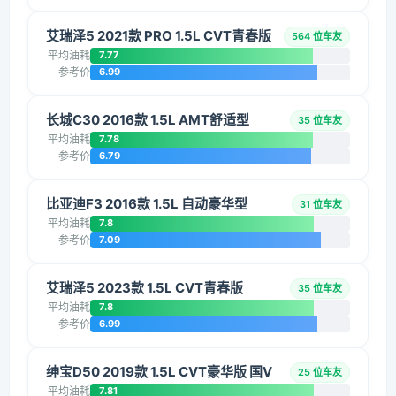
艾瑞泽5 2021款 PRO 1.5L CVT青春版
564 位车友
平均油耗
7.77
参考价
6.99
长城C30 2016款 1.5L AMT舒适型
35 位车友
平均油耗
7.78
参考价
6.79
比亚迪F3 2016款 1.5L 自动豪华型
31 位车友
平均油耗
7.8
参考价
7.09
艾瑞泽5 2023款 1.5L CVT青春版
35 位车友
平均油耗
7.8
参考价
6.99
绅宝D50 2019款 1.5L CVT豪华版 国V
25 位车友
平均油耗
7.81