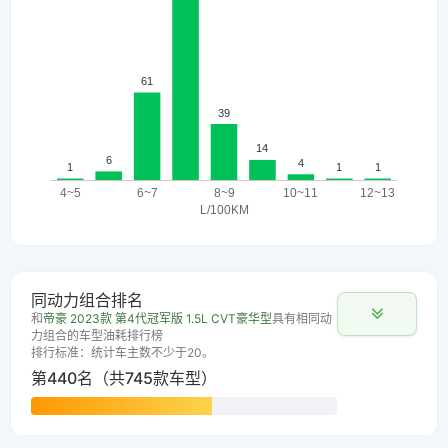
同动力组合排名
和
帝豪 2023款 第4代冠军版 1.5L CVT豪华型
具有相同动
力组合的车型油耗排行榜
排行标准：统计车主数不少于20。
第440名（共745款车型）