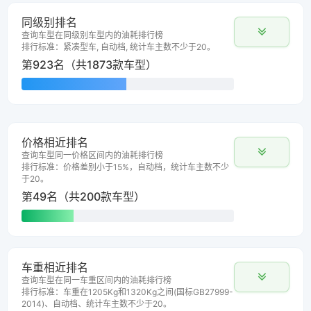
同级别排名
查询车型在同级别车型内的油耗排行榜
排行标准：紧凑型车, 自动档, 统计车主数不少于20。
第923名（共1873款车型）
价格相近排名
查询车型同一价格区间内的油耗排行榜
排行标准：价格差别小于15%，自动档，统计车主数不少
于20。
第49名（共200款车型）
车重相近排名
查询车型在同一车重区间内的油耗排行榜
排行标准：车重在1205Kg和1320Kg之间(国标GB27999-
2014)、自动档、统计车主数不少于20。