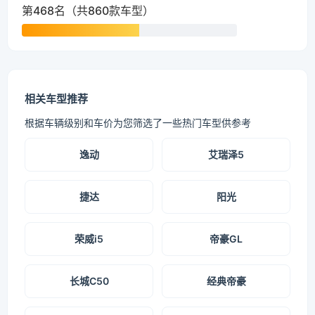
第468名（共860款车型）
相关车型推荐
根据车辆级别和车价为您筛选了一些热门车型供参考
逸动
艾瑞泽5
捷达
阳光
荣威i5
帝豪GL
长城C50
经典帝豪