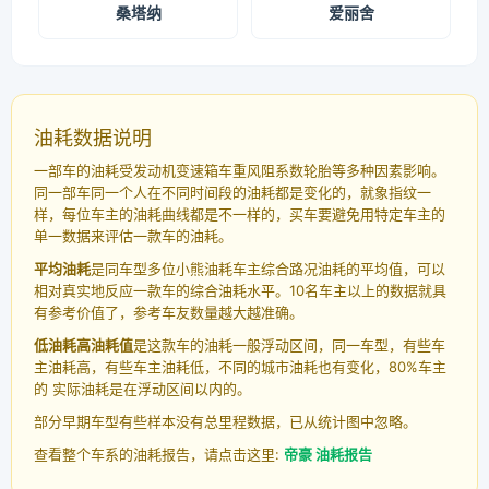
桑塔纳
爱丽舍
油耗数据说明
一部车的油耗受发动机变速箱车重风阻系数轮胎等多种因素影响。
同一部车同一个人在不同时间段的油耗都是变化的，就象指纹一
样，每位车主的油耗曲线都是不一样的，买车要避免用特定车主的
单一数据来评估一款车的油耗。
平均油耗
是同车型多位小熊油耗车主综合路况油耗的平均值，可以
相对真实地反应一款车的综合油耗水平。10名车主以上的数据就具
有参考价值了，参考车友数量越大越准确。
低油耗高油耗值
是这款车的油耗一般浮动区间，同一车型，有些车
主油耗高，有些车主油耗低，不同的城市油耗也有变化，80%车主
的 实际油耗是在浮动区间以内的。
部分早期车型有些样本没有总里程数据，已从统计图中忽略。
查看整个车系的油耗报告，请点击这里:
帝豪 油耗报告