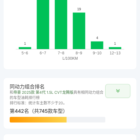
同动力组合排名
和
帝豪 2025款 第4代 1.5L CVT龙腾版
具有相同动力组合
的车型油耗排行榜
排行标准：统计车主数不少于20。
第442名（共745款车型）