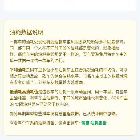
油耗数据说明
一部车的油耗受发动机变速箱车重风阻系数轮胎等多种因素影响。
同一部车同一个人在不同时间段的油耗都是变化的，就象指纹一
样，每位车主的油耗曲线都是不一样的，买车要避免用特定车主的
单一数据来评估一款车的油耗。
平均油耗
是同车型多位小熊油耗车主综合路况油耗的平均值，可以
相对真实地反应一款车的综合油耗水平。10名车主以上的数据就具
有参考价值了，参考车友数量越大越准确。
低油耗高油耗值
是这款车的油耗一般浮动区间，同一车型，有些车
主油耗高，有些车主油耗低，不同的城市油耗也有变化，80%车主
的 实际油耗是在浮动区间以内的。
部分早期车型有些样本没有总里程数据，已从统计图中忽略。
查看整个车系的油耗报告，请点击这里:
帝豪 油耗报告