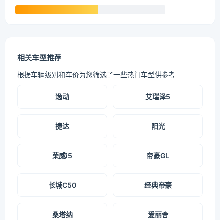
相关车型推荐
根据车辆级别和车价为您筛选了一些热门车型供参考
逸动
艾瑞泽5
捷达
阳光
荣威i5
帝豪GL
长城C50
经典帝豪
桑塔纳
爱丽舍